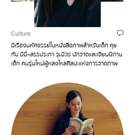
Culture
มีเรื่องมหัศจรรย์ในหนังสือภาพสำหรับเด็ก คุย
กับ มีมี่–สรรประภา วุฒิวร นักวาดและเขียนนิทาน
เด็ก คนรุ่นใหม่ผู้หลงใหลศิลปะแห่งการวาดภาพ