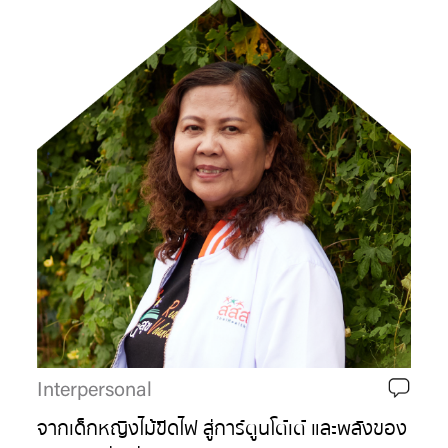
Interpersonal
จากเด็กหญิงไม้ขีดไฟ สู่การ์ตูนโต๋เต๋ และพลังของ