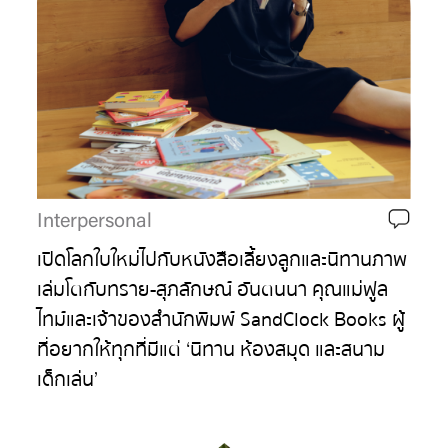
Interpersonal
เปิดโลกใบใหม่ไปกับหนังสือเลี้ยงลูกและนิทานภาพ
เล่มโตกับทราย-สุภลักษณ์ อันตนนา คุณแม่ฟูล
ไทม์และเจ้าของสำนักพิมพ์ SandClock Books ผู้
ที่อยากให้ทุกที่มีแต่ ‘นิทาน ห้องสมุด และสนาม
เด็กเล่น’