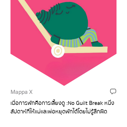
Mappa X
เมื่อการพักคือการเลี้ยงดู :No Guilt Break หนึ่ง
สัปดาห์ที่ให้แม่และพ่อหยุดพักได้โดยไม่รู้สึกผิด