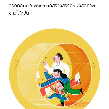
วิธีคิดฉบับ Yiwhen นักสร้างสรรค์หนังสือภาพ
ชาวไต้หวัน