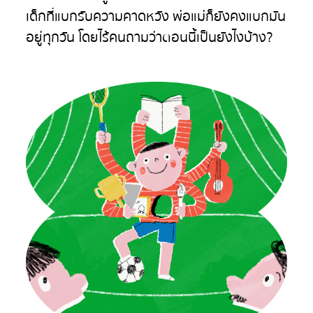
เด็กที่แบกรับความคาดหวัง พ่อแม่ก็ยังคงแบกมัน
อยู่ทุกวัน โดยไร้คนถามว่าตอนนี้เป็นยังไงบ้าง?