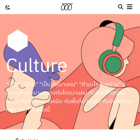
Culture
"มีตัว" "มีตน" "เป็นใครบางคน" "ทำอะไรสักอย่าง" มี
ความสำคัญบางอย่างกับใครบางคน กับสิ่งมีชีวิตบาง
อย่าง กับสิ่งของบางชนิด กับพื้นที่บางแห่ง กับสังคมบาง
กลุ่ม และกับโลกใบนี้