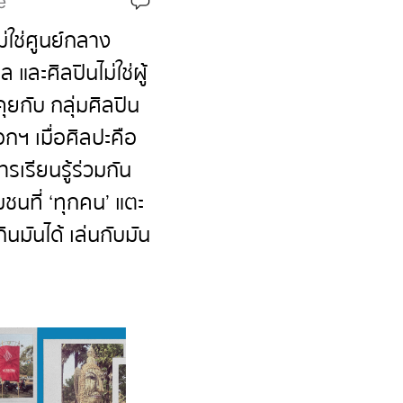
e
ม่ใช่ศูนย์กลาง
 และศิลปินไม่ใช่ผู้
คุยกับ กลุ่มศิลปิน
กฯ เมื่อศิลปะคือ
การเรียนรู้ร่วมกัน
ชนที่ ‘ทุกคน’ แตะ
กินมันได้ เล่นกับมัน