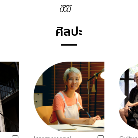
ศิลปะ