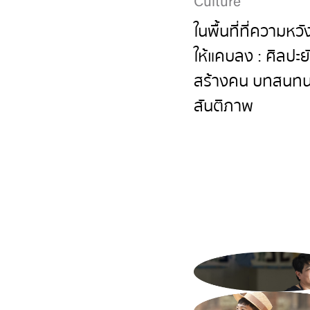
Culture
ในพื้นที่ที่ความหวั
ให้แคบลง : ศิลปะ
สร้างคน บทสนทน
สันติภาพ