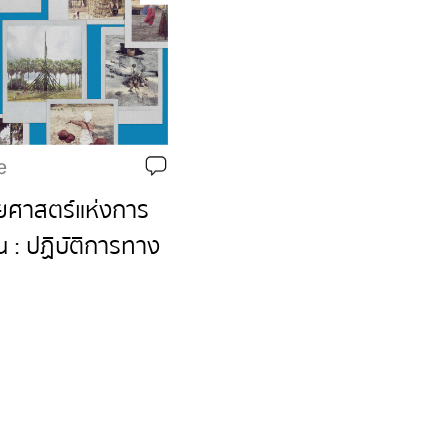
e
ียศาสตร์แห่งการ
น : ปฏิบัติการทาง