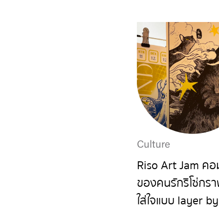
Culture
Riso Art Jam คอมม
ของคนรักริโซ่กราฟ
ใส่ใจแบบ layer by