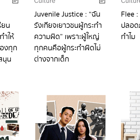
Culture
Cultur
Juvenile Justice : “ฉัน
Flee : 
รียน
รังเกียจเยาวชนผู้กระทำ
ปลอดภ
ทำให้
ความผิด” เพราะผู้ใหญ่
ทำไม
ของทุก
ทุกคนคือผู้กระทำผิดไม่
สนุน
ต่างจากเด็ก