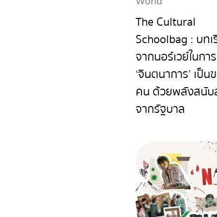
World
The Cultural
Schoolbag : บทเ
จากนอร์เวย์ในการ
‘จินตนาการ’ เป็น
คน ด้วยพลังสนับ
จากรัฐบาล