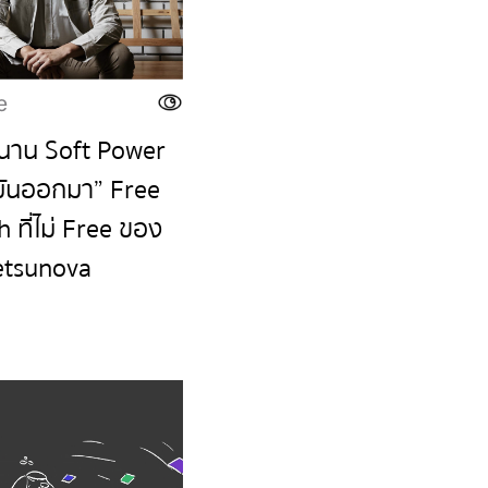
e
่นาน Soft Power
มันออกมา” Free
 ที่ไม่ Free ของ
etsunova