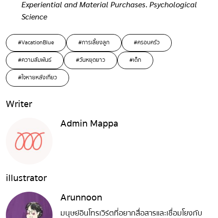
Experiential and Material Purchases
.
Psychological
Science
#VacationBlue
#การเลี้ยงลูก
#ครอบครัว
#ความสัมพันธ์
#วันหยุดยาว
#เด็ก
#ใจหายหลังเที่ยว
Writer
Admin Mappa
illustrator
Arunnoon
มนุษย์อินโทรเวิร์ตที่อยากสื่อสารและเชื่อมโยงกับ