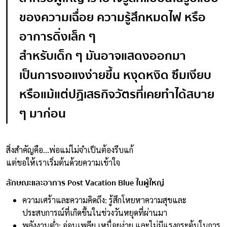
ของความเฉื่อย ความรู้สึกหมดไฟ หรือ
อาการดิ่งเล็ก ๆ
สำหรับเด็ก ๆ มันอาจแสดงออกมา
เป็นการงอแงง่ายขึ้น หงุดหงิด ซึมเงียบ
หรือแม้แต่ปฏิเสธกิจวัตรที่เคยทำได้สบาย
ๆ มาก่อน
สิ่งสำคัญคือ…พ่อแม่ไม่จำเป็นต้องรีบแก้
แต่ขอให้เราเริ่มต้นด้วยความเข้าใจ
ลักษณะและอาการ Post Vacation Blue ในผู้ใหญ่
ความเศร้าและความคิดถึง: รู้สึกโหยหาความสุขและ
ประสบการณ์ที่เกิดขึ้นในช่วงวันหยุดที่ผ่านมา
พลังงานต่ำ: อ่อนเพลีย เหนื่อยง่าย และไม่มีแรงกระตุ้นในการ