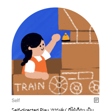
Self
Self-directed Play ‘การเล่น’ ที่ให้เด็กๆ เป็น