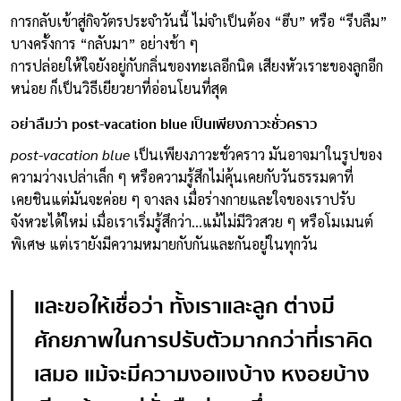
การกลับเข้าสู่กิจวัตรประจำวันนี้ ไม่จำเป็นต้อง “ฮึบ” หรือ “รีบลืม”
บางครั้งการ “กลับมา” อย่างช้า ๆ
การปล่อยให้ใจยังอยู่กับกลิ่นของทะเลอีกนิด เสียงหัวเราะของลูกอีก
หน่อย ก็เป็นวิธีเยียวยาที่อ่อนโยนที่สุด
อย่าลืมว่า post-vacation blue เป็นเพียงภาวะชั่วคราว
post-vacation blue
เป็นเพียงภาวะชั่วคราว มันอาจมาในรูปของ
ความว่างเปล่าเล็ก ๆ หรือความรู้สึกไม่คุ้นเคยกับวันธรรมดาที่
เคยชินแต่มันจะค่อย ๆ จางลง เมื่อร่างกายและใจของเราปรับ
จังหวะได้ใหม่ เมื่อเราเริ่มรู้สึกว่า…แม้ไม่มีวิวสวย ๆ หรือโมเมนต์
พิเศษ แต่เรายังมีความหมายกับกันและกันอยู่ในทุกวัน
และขอให้เชื่อว่า
ทั้งเราและลูก ต่างมี
ศักยภาพในการปรับตัวมากกว่าที่เราคิด
เสมอ
แม้จะมีความงอแงบ้าง หงอยบ้าง