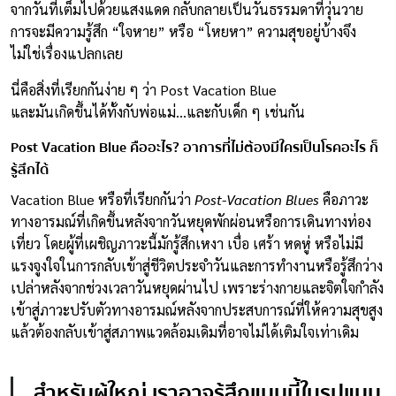
จากวันที่เต็มไปด้วยแสงแดด กลับกลายเป็นวันธรรมดาที่วุ่นวาย
การจะมีความรู้สึก “ใจหาย” หรือ “โหยหา” ความสุขอยู่บ้างจึง
ไม่ใช่เรื่องแปลกเลย
นี่คือสิ่งที่เรียกกันง่าย ๆ ว่า Post Vacation Blue
และมันเกิดขึ้นได้ทั้งกับพ่อแม่…และกับเด็ก ๆ เช่นกัน
Post Vacation Blue คืออะไร?
อาการที่ไม่ต้องมีใครเป็นโรคอะไร ก็
รู้สึกได้
Vacation Blue หรือที่เรียกกันว่า
Post-Vacation Blues
คือภาวะ
ทางอารมณ์ที่เกิดขึ้นหลังจากวันหยุดพักผ่อนหรือการเดินทางท่อง
เที่ยว โดยผู้ที่เผชิญภาวะนี้มักรู้สึกเหงา เบื่อ เศร้า หดหู่ หรือไม่มี
แรงจูงใจในการกลับเข้าสู่ชีวิตประจำวันและการทำงานหรือรู้สึกว่าง
เปล่าหลังจากช่วงเวลาวันหยุดผ่านไป เพราะร่างกายและจิตใจกำลัง
เข้าสู่ภาวะปรับตัวทางอารมณ์หลังจากประสบการณ์ที่ให้ความสุขสูง
แล้วต้องกลับเข้าสู่สภาพแวดล้อมเดิมที่อาจไม่ได้เติมใจเท่าเดิม
สำหรับผู้ใหญ่ เราอาจรู้สึกแบบนี้ในรูปแบบ