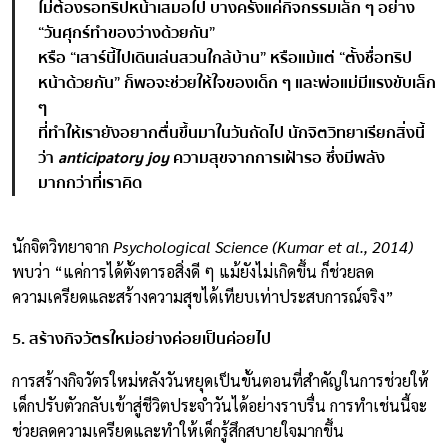
ไม่ต้องรอทริปหน้าเสมอไป บางครั้งแค่กิจกรรมเล็ก ๆ อย่าง
“วันศุกร์ทำของว่างด้วยกัน”
หรือ “เสาร์นี้ไปเดินเล่นสวนใกล้บ้าน” หรือแม้แต่ “ตั้งชื่อทริป
หน้าด้วยกัน” ก็พอจะช่วยให้ใจของเด็ก ๆ และพ่อแม่มีแรงขับเล็ก
ๆ
ที่ทำให้เรายังอยากตื่นขึ้นมาในวันถัดไป นักจิตวิทยาเรียกสิ่งนี้
ว่า
anticipatory joy
ความสุขจากการเฝ้ารอ ซึ่งมีพลัง
มากกว่าที่เราคิด
นักจิตวิทยาจาก
Psychological Science (Kumar et al., 2014)
พบว่า “แค่การได้ตั้งตารอสิ่งดี ๆ แม้ยังไม่เกิดขึ้น ก็ช่วยลด
ความเครียดและสร้างความสุขได้เทียบเท่าประสบการณ์จริง”
5.
สร้างกิจวัตรใหม่อย่างค่อยเป็นค่อยไป
การสร้างกิจวัตรใหม่หลังวันหยุดเป็นขั้นตอนที่สำคัญในการช่วยให้
เด็กปรับตัวกลับเข้าสู่ชีวิตประจำวันได้อย่างราบรื่น การทำเช่นนี้จะ
ช่วยลดความเครียดและทำให้เด็กรู้สึกสบายใจมากขึ้น