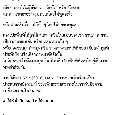
เด็ก ๆ อาจยังไม่รู้จักคำว่า “คิดถึง” หรือ “ใจหาย”
แต่พวกเขาอาจวาดรูปทะเลโดยไม่พูดอะไร
หรือเปิดคลิปที่ถ่ายไว้ซ้ำ ๆ โดยไม่บอกเหตุผล
ลองเปิดพื้นที่ให้ลูกได้ “เล่า” ทริปในแบบของเขา ผ่านภาพ ผ่าน
เสียง ผ่านของเล่น หรือบทสนทนาสั้น ๆ
หรือลองชวนลูกทำสมุดทริป วาดภาพสถานที่ที่ชอบ เขียนคำพูดที่
ประทับใจ หรือเลือกภาพมาจัดอัลบั้ม
ไม่ต้องสวย ไม่ต้องสมบูรณ์ แค่ให้มันเป็นพื้นที่ที่เรายังอยู่กับความ
ทรงจำด้วยกัน
งานวิจัยจาก Yale (2016) ระบุว่า “การช่วยเด็กเรียบเรียง
ประสบการณ์อารมณ์ ช่วยเพิ่มความสามารถในการรับมือความ
เปลี่ยนแปลงในอนาคต”
4. ให้หัวใจมีบางอย่างให้รอคอย