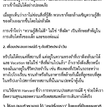
เราเข้าใจมันได้อย่างปลอดภัย
เมื่อลูกเห็นว่าเราไม่ซ่อนสิ่งที่รู้สึก พวกเขาก็จะกล้าเผชิญความรู้สึก
ของตัวเองมากขึ้นโดยไม่กลัวผิด
การเข้าใจว่า “ความรู้สึกไม่ดี” ไม่ใช่ “สิ่งผิด” เป็นทักษะสำคัญใน
การเติบโตทั้งของเด็ก และของพ่อแม่
2. เชื่อมประสบการณ์ดี ๆ กับชีวิตประจำวัน
ทริปไม่ได้จบแค่ที่สถานที่ แต่อยู่ในความทรงจำที่เราดึงกลับมาได้
และ Vacation จะไม่ใช่ “สิ่งที่ผ่านไปแล้ว” ถ้าเรายังดึงเสี้ยวหนึ่ง
ของมันมาอยู่ในชีวิตประจำวัน เช่น ฟังเพลงที่เปิดในรถระหว่าง
ทางไปโรงเรียน ชวนทำหรือกินอาหารที่คล้ายกับมื้อที่ลูกชอบที่สุด
ในทริปเอาโปสการ์ดจากสถานที่นั้นมาแปะหน้าตู้เย็น
งานวิจัยจาก Harvard ชี้ว่า การทบทวนประสบการณ์ดี ๆ ช่วยให้เรา
ยืดความสุขและลดความเครียดสะสมหลังการเดินทางได้จริง
3. ให้ลูก (และตัวเราเอง) ได้ “สรุปเรื่องราว” ในแบบที่เป็นธรรมชาติ