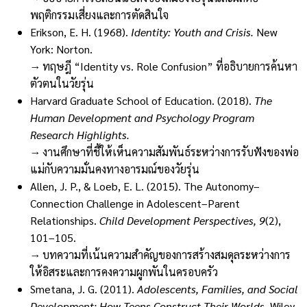
พฤติกรรมเสี่ยงและการตัดสินใจ
Erikson, E. H. (1968).
Identity: Youth and Crisis.
New
York: Norton.
→ ทฤษฎี “Identity vs. Role Confusion” ที่อธิบายการค้นหา
ตัวตนในวัยรุ่น
Harvard Graduate School of Education. (2018).
The
Human Development and Psychology Program
Research Highlights.
→ งานศึกษาที่ชี้ให้เห็นความสัมพันธ์ระหว่างการรับฟังของพ่อ
แม่กับความมั่นคงทางอารมณ์ของวัยรุ่น
Allen, J. P., & Loeb, E. L. (2015). The Autonomy–
Connection Challenge in Adolescent–Parent
Relationships.
Child Development Perspectives, 9
(2),
101–105.
→ บทความที่เน้นความสำคัญของการสร้างสมดุลระหว่างการ
ให้อิสระและการคงความผูกพันในครอบครัว
Smetana, J. G. (2011).
Adolescents, Families, and Social
Development: How Teens Construct Their Worlds.
Wiley-