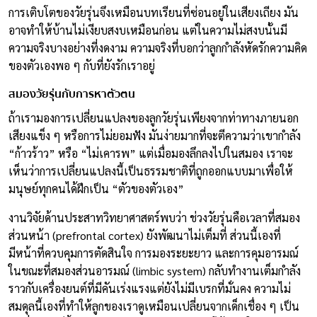
การเติบโตของวัยรุ่นจึงเหมือนบทเรียนที่ซ่อนอยู่ในเสียงเถียง มัน
อาจทำให้บ้านไม่เงียบสงบเหมือนก่อน แต่ในความไม่สงบนั้นมี
ความจริงบางอย่างที่งดงาม ความจริงที่บอกว่าลูกกำลังหัดรักความคิด
ของตัวเองพอ ๆ กับที่ยังรักเราอยู่
สมองวัยรุ่นกับการหาตัวตน
ถ้าเรามองการเปลี่ยนแปลงของลูกวัยรุ่นเพียงจากท่าทางภายนอก
เสียงแข็ง ๆ หรือการไม่ยอมฟัง มันง่ายมากที่จะตีความว่าเขากำลัง
“ก้าวร้าว” หรือ “ไม่เคารพ” แต่เมื่อมองลึกลงไปในสมอง เราจะ
เห็นว่าการเปลี่ยนแปลงนี้เป็นธรรมชาติที่ถูกออกแบบมาเพื่อให้
มนุษย์ทุกคนได้ฝึกเป็น “ตัวของตัวเอง”
งานวิจัยด้านประสาทวิทยาศาสตร์พบว่า ช่วงวัยรุ่นคือเวลาที่สมอง
ส่วนหน้า (prefrontal cortex) ยังพัฒนาไม่เต็มที่ ส่วนนี้เองที่
มีหน้าที่ควบคุมการตัดสินใจ การมองระยะยาว และการคุมอารมณ์
ในขณะที่สมองส่วนอารมณ์ (limbic system) กลับทำงานเต็มกำลัง
ราวกับเครื่องยนต์ที่มีคันเร่งแรงแต่ยังไม่มีเบรกที่มั่นคง ความไม่
สมดุลนี้เองที่ทำให้ลูกของเราดูเหมือนเปลี่ยนจากเด็กเชื่อง ๆ เป็น