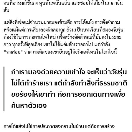
คนที่อารมณ์ขึ้นลง หุนหันพลันแล่น และชอบโต้เถียงในเวลาอัน
สั้น
แต่สิ่งที่พ่อแม่จำนวนมากมองข้ามคือ การโต้แย้ง การตั้งคำถาม
หรือแม้แต่การเสี่ยงลองผิดลองถูก ล้วนเป็นบทเรียนที่สมองวัยรุ่น
ต้องใช้ในการต่อสายไฟใหม่ เพื่อสร้างอัตลักษณ์ที่มั่นคงในระยะ
ยาว ทุกครั้งที่ลูกเถียง เขาไม่ได้แค่ผลักเราออกไป แต่กำลัง
“ทดสอบ” ว่าความคิดของเขายืนอยู่ได้จริงแค่ไหนในโลกใบนี้
ถ้าเรามองด้วยความเข้าใจ จะเห็นว่าวัยรุ่น
ไม่ได้ทำร้ายเรา แต่กำลังทำสิ่งที่ธรรมชาติ
ขอร้องให้เขาทำ คือการออกเดินทางเพื่อ
ค้นหาตัวเอง
การโต้แย้งไม่ใช่การประกาศสงครามในบ้าน แต่คือการสร้าง