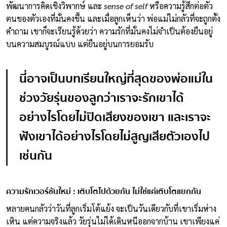
พัฒนาการคิดเชิงวิพากษ์ และ
sense of self
หรือความรู้สึกต่อตัว
ตนของตัวเองที่มั่นคงขึ้น และเมื่อลูกเห็นว่า พ่อแม่ไม่กลัวที่จะถูกตั้ง
คำถาม เขาก็จะเรียนรู้ด้วยว่า ความรักที่มั่นคงไม่จำเป็นต้องยืนอยู่
บนความสมบูรณ์แบบ แต่ยืนอยู่บนการยอมรับ
นี่อาจเป็นบทเรียนใหญ่ที่สุดของพ่อแม่ใน
ช่วงวัยรุ่นของลูกว่าเราจะรักเขาได้
อย่างไรโดยไม่ปิดเสียงของเขา และเราจะ
ฟังเขาได้อย่างไรโดยไม่สูญเสียตัวเองไป
เช่นกัน
ความรักเวอร์ชันใหม่ : เติบโตไปด้วยกัน ไม่ใช่แค่เติบโตแยกกัน
หลายคนกลัวว่าวันที่ลูกเริ่มโต้แย้ง จะเป็นวันเดียวกับที่เขาเริ่มห่าง
เหิน แต่ความจริงแล้ว วัยรุ่นไม่ได้เดินหนีออกจากบ้าน เขาเพียงแค่