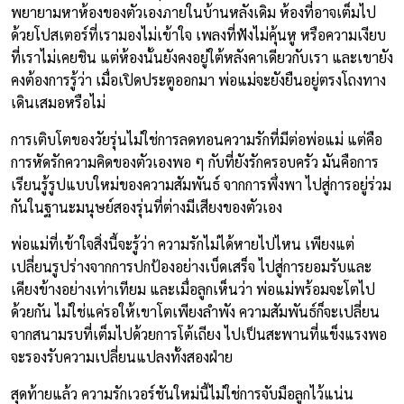
พยายามหาห้องของตัวเองภายในบ้านหลังเดิม ห้องที่อาจเต็มไป
ด้วยโปสเตอร์ที่เรามองไม่เข้าใจ เพลงที่ฟังไม่คุ้นหู หรือความเงียบ
ที่เราไม่เคยชิน แต่ห้องนั้นยังคงอยู่ใต้หลังคาเดียวกับเรา และเขายัง
คงต้องการรู้ว่า เมื่อเปิดประตูออกมา พ่อแม่จะยังยืนอยู่ตรงโถงทาง
เดินเสมอหรือไม่
การเติบโตของวัยรุ่นไม่ใช่การลดทอนความรักที่มีต่อพ่อแม่ แต่คือ
การหัดรักความคิดของตัวเองพอ ๆ กับที่ยังรักครอบครัว มันคือการ
เรียนรู้รูปแบบใหม่ของความสัมพันธ์ จากการพึ่งพา ไปสู่การอยู่ร่วม
กันในฐานะมนุษย์สองรุ่นที่ต่างมีเสียงของตัวเอง
พ่อแม่ที่เข้าใจสิ่งนี้จะรู้ว่า ความรักไม่ได้หายไปไหน เพียงแต่
เปลี่ยนรูปร่างจากการปกป้องอย่างเบ็ดเสร็จ ไปสู่การยอมรับและ
เคียงข้างอย่างเท่าเทียม และเมื่อลูกเห็นว่า พ่อแม่พร้อมจะโตไป
ด้วยกัน ไม่ใช่แค่รอให้เขาโตเพียงลำพัง ความสัมพันธ์ก็จะเปลี่ยน
จากสนามรบที่เต็มไปด้วยการโต้เถียง ไปเป็นสะพานที่แข็งแรงพอ
จะรองรับความเปลี่ยนแปลงทั้งสองฝ่าย
สุดท้ายแล้ว ความรักเวอร์ชันใหม่นี้ไม่ใช่การจับมือลูกไว้แน่น