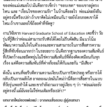
ของพ่อแม่เสมอไป มันคือการเช็กว่า “ขอบเขต” ของเขาอยู่ตรง
ไหน และ “เงื่อนไขของความรัก” ในบ้านคืออะไร พ่อแม่จะยังยืน
อยู่ตรงนี้หรือเปล่า ถ้าเขาคิดไม่เหมือนกัน? จะยังโอบกอดเขาได้
ไหม ถ้าเขาเผลอใช้ถ้อยคำที่ขัดหู?
งานวิจัยจาก Harvard Graduate School of Education เคยชี้ว่า วัย
รุ่นที่รู้สึกว่าพ่อแม่สามารถรับฟังได้โดยไม่รีบตัดสิน มีแนวโน้ม
พัฒนาความมั่นใจในตัวเองและความสามารถในการสื่อสารความ
รู้สึกที่ซับซ้อนมากกว่า ในระยะยาว นั่นคือรากฐานของความสัมพันธ์
ที่เปิดกว้างและยืดหยุ่นไม่ใช่ความสัมพันธ์ที่ต้องคิดเหมือนกันทุก
เรื่อง แต่คือความสัมพันธ์ที่ต่างก็ยอมให้กันและกัน “มีเสียง”
ดังนั้น แทนที่จะรีบตีความความเงียบเป็นการปิดประตู หรือการโต้
กลับเป็นการผลักไส อาจลองแปลมันใหม่ว่านี่คือการสื่อสารในแบบ
ที่วัยรุ่นพอทำได้ และเขากำลังถามเราอยู่เงียบ ๆ ว่า
“พ่อแม่จะยัง
อยู่ตรงนี้ แม้ฉันจะไม่ใช่คนเดิมหรือเปล่า?”
บทบาทใหม่ของพ่อแม่ : จากคนสั่งสอน สู่คู่สนทนา