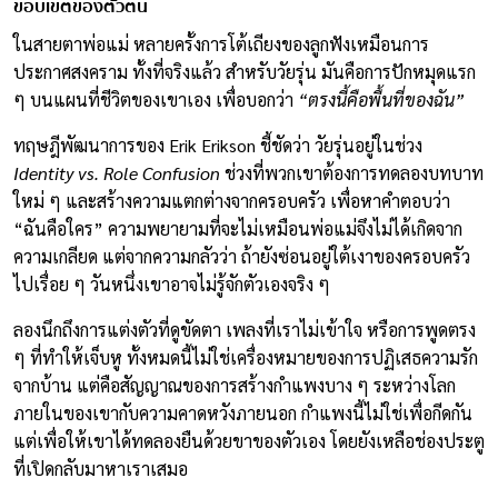
ขอบเขตของตัวตน
ในสายตาพ่อแม่ หลายครั้งการโต้เถียงของลูกฟังเหมือนการ
ประกาศสงคราม ทั้งที่จริงแล้ว สำหรับวัยรุ่น มันคือการปักหมุดแรก
ๆ บนแผนที่ชีวิตของเขาเอง เพื่อบอกว่า
“ตรงนี้คือพื้นที่ของฉัน”
ทฤษฎีพัฒนาการของ Erik Erikson ชี้ชัดว่า วัยรุ่นอยู่ในช่วง
Identity vs. Role Confusion
ช่วงที่พวกเขาต้องการทดลองบทบาท
ใหม่ ๆ และสร้างความแตกต่างจากครอบครัว เพื่อหาคำตอบว่า
“ฉันคือใคร” ความพยายามที่จะไม่เหมือนพ่อแม่จึงไม่ได้เกิดจาก
ความเกลียด แต่จากความกลัวว่า ถ้ายังซ่อนอยู่ใต้เงาของครอบครัว
ไปเรื่อย ๆ วันหนึ่งเขาอาจไม่รู้จักตัวเองจริง ๆ
ลองนึกถึงการแต่งตัวที่ดูขัดตา เพลงที่เราไม่เข้าใจ หรือการพูดตรง
ๆ ที่ทำให้เจ็บหู ทั้งหมดนี้ไม่ใช่เครื่องหมายของการปฏิเสธความรัก
จากบ้าน แต่คือสัญญาณของการสร้างกำแพงบาง ๆ ระหว่างโลก
ภายในของเขากับความคาดหวังภายนอก กำแพงนี้ไม่ใช่เพื่อกีดกัน
แต่เพื่อให้เขาได้ทดลองยืนด้วยขาของตัวเอง โดยยังเหลือช่องประตู
ที่เปิดกลับมาหาเราเสมอ