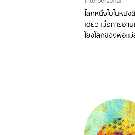
Interpersonal
โลกหนึ่งใบในหนังส
เดียว เมื่อการอ่านเ
โยงโลกของพ่อแม่