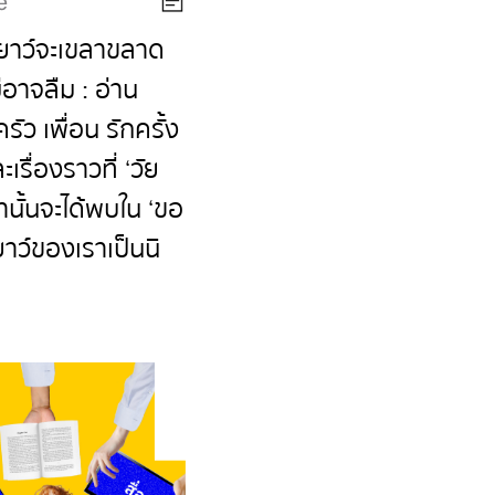
e
เยาว์จะเขลาขลาด
ม่อาจลืม : อ่าน
ัว เพื่อน รักครั้ง
เรื่องราวที่ ‘วัย
ท่านั้นจะได้พบใน ‘ขอ
เยาว์ของเราเป็นนิ