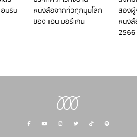
ยอมรับ
หนังสือจากทั่วทุกมุมโลก
สองผู
ของ แอน มอร์แกน
หนังส
2566