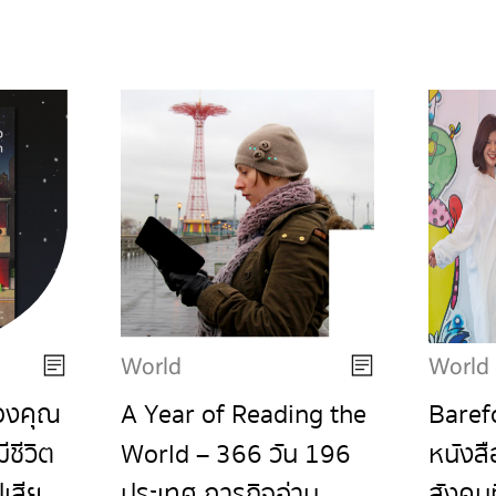
World
World
ของคุณ
A Year of Reading the
Barefo
ชีวิต
World – 366 วัน 196
หนังส
ปเสีย
ประเทศ ภารกิจอ่าน
สังคมท