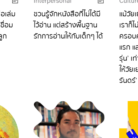
Interpersonal
Cultur
ือเล่ม
ชวนรู้จักหนังสือที่ไม่ได้มี
แม้วัย
ชื่อม
ไว้อ่าน แต่สร้างพื้นฐาน
เราก็ไ
ลูก
รักการอ่านให้กับเด็กๆ ได้
ครอบคร
แรก และ
รุ่น’ เ
ให้วัย
รันดร์’