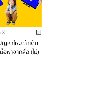
 X
ปัญหาไหม ถ้าเด็ก
นื้อหาจากสื่อ (ไม่)