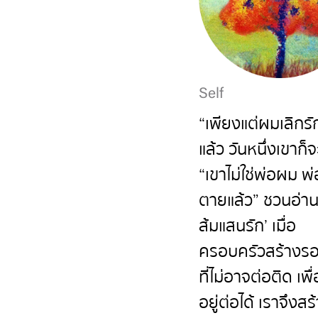
Self
“เพียงแต่ผมเลิกรั
แล้ว วันหนึ่งเขาก็
“เขาไม่ใช่พ่อผม พ
ตายแล้ว” ชวนอ่าน
ส้มแสนรัก’ เมื่อ
ครอบครัวสร้างรอ
ที่ไม่อาจต่อติด เพื่
อยู่ต่อได้ เราจึงส