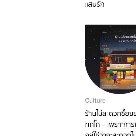
แสนรัก
Culture
ร้านไม่สะดวกซื้อ
ทกโก – เพราะการมี
อยู่ใช่ว่าจะสะดวกไ