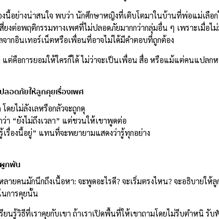
ี้อย่างน่าสนใจ พบว่า นักศึกษาหญิงที่เติบโตมาในบ้านที่พ่อแม่เลือกใช้
ี่ยงต่อพฤติกรรมทางเพศที่ไม่ปลอดภัยมากกว่ากลุ่มอื่น ๆ เพราะเมื่อไม่ม
มูลจากอินเทอร์เน็ตหรือเพื่อนที่อาจไม่ได้มีคำตอบที่ถูกต้อง
อง แต่คือการยอมให้ใครก็ได้ ไม่ว่าจะเป็นเพื่อน สื่อ หรือแม้แต่คนแปลก
ปลอดภัยให้ลูกคุยเรื่องเพศ
โดยไม่ลังเลหรือกลัวจะถูกดุ
ว่า “ยังไม่ถึงเวลา” แต่ชวนให้เขาพูดต่อ
ู้เรื่องนี้อยู่” แทนที่จะพยายามแสดงว่ารู้ทุกอย่าง
ผูกพัน
่หลายคนมักนึกถึงเนื้อหา: จะพูดอะไรดี? จะเริ่มตรงไหน? จะอธิบายให้ลูก
ในการคุยนั้น
เรียนรู้วิธีที่เราคุยกับเขา ถ้าเราเปิดพื้นที่ให้เขาถามโดยไม่รีบตำหนิ รั