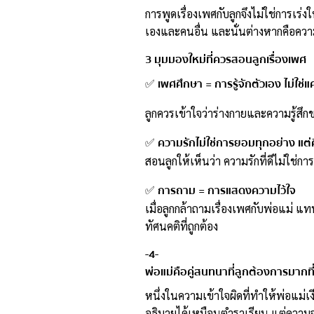
การพูดเรื่องเพศกับลูกจึงไม่ใช่การเร
เองและคนอื่น และนั่นต่างหากคือคว
3 มุมมองใหม่ที่ควรสอนลูกเรื่องเพศ
เพศศึกษา = การรู้จักตัวเอง ไม่ใช่
✅
ลูกควรเข้าใจว่าร่างกายและความรู้สึกข
ความรักไม่ใช่การยอมทุกอย่าง แต
✅
สอนลูกให้เห็นว่า ความรักที่ดีไม่ใช่
การถาม = การแสดงความไว้ใจ
✅
เมื่อลูกกล้าถามเรื่องเพศกับพ่อแม่ แ
ทัศนคติที่ถูกต้อง
-4-
พ่อแม่คือคู่สนทนาที่ลูกต้องการมากที
หนึ่งในความเข้าใจผิดที่ทำให้พ่อแม่เง
อธิบายได้เหมือนตำราเรียน แต่ความจริง