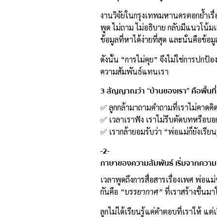
งานวิจัยในกรุงเทพมหานครตอกย้ำเรื่องน
พูด ไม่ถาม ไม่อธิบาย กลับมีแนวโน้มเส
ข้อมูลที่หาได้ง่ายที่สุด และนั่นคือข้อ
ดังนั้น “การไม่คุย” จึงไม่ใช่การปกป้
ความสัมพันธ์แทนเรา
3 สัญญาณว่า “บ้านของเรา” คือพื้นที่
✅ ลูกกล้ามาถามคำถามที่เราไม่คาดคิด 
✅ เวลาเราฟัง เราไม่รีบตัดบทหรือบอก
✅ เรากล้ายอมรับว่า “พ่อแม่ก็ยังเรียนร
-2-
ภาษาของความสัมพันธ์ เริ่มจากความ
เวลาพูดถึงการสื่อสารเรื่องเพศ พ่อแม
กันคือ
“บรรยากาศ”
ที่เราสร้างขึ้นมา
ลูกไม่ได้เรียนรู้แค่คำตอบที่เราให้ แต่