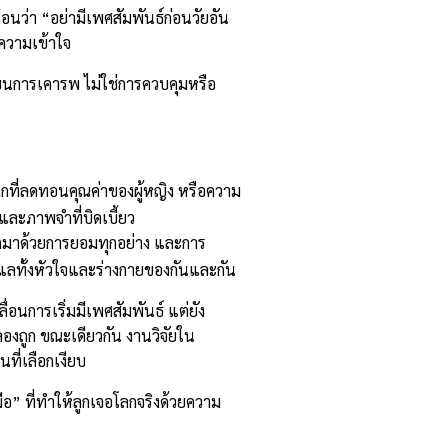
อนว่า “อย่ามีเพศสัมพันธ์ก่อนวัยอัน
ความเข้าใจ
อยู่บนการเคารพ ไม่ใช่การควบคุมหรือ
ตลกที่ลดทอนคุณค่าของผู้หญิง หรือความ
และภาพจำที่บิดเบี้ยว
แลกมาด้วยการยอมทุกอย่าง และการ
รดูแลทั้งหัวใจและร่างกายของกันและกัน
่อนการเริ่มมีเพศสัมพันธ์ แต่ยัง
องถูก ขณะเดียวกัน งานวิจัยใน
ที่เลือกเงียบ
มือ” ที่ทำให้ลูกเจอโลกจริงด้วยความ