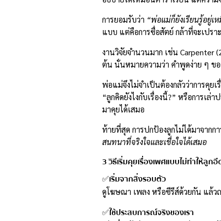
การยอมรับว่า
“พ่อแม่ก็ยังเรียนรู้อยู่เ
แบบ แต่คือการซื่อสัตย์ กล้าที่จะเปร
งานวิจัยจำนวนมาก เช่น Carpenter 
ต้น นั่นหมายความว่า คำพูดง่าย ๆ ของ
พ่อแม่จึงไม่จำเป็นต้องกลัวว่าการคุยเ
“ลูกคิดยังไงกับเรื่องนี้?” หรือการเ
มาคุยได้เสมอ
ท้ายที่สุด การปกป้องลูกไม่ได้มาจาก
สนทนาที่จริงใจและเชื่อใจได้เสมอ
3 วิธีเริ่มคุยเรื่องเพศแบบไม่ทำให้ลูกอึ
เริ่มจากสิ่งรอบตัว
✅
ดูโฆษณา เพลง หรือซีรีส์ด้วยกัน แล้วถ
ใช้ประสบการณ์จริงของเรา
✅