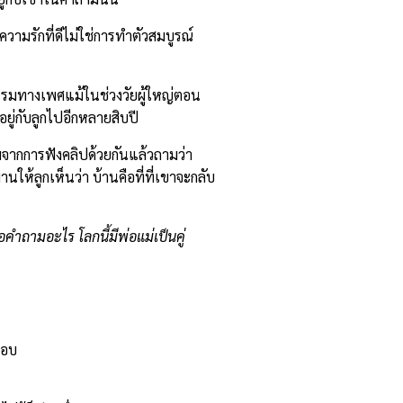
วามรักที่ดีไม่ใช่การทำตัวสมบูรณ์
รรมทางเพศแม้ในช่วงวัยผู้ใหญ่ตอน
ยู่กับลูกไปอีกหลายสิบปี
ิ่มจากการฟังคลิปด้วยกันแล้วถามว่า
ให้ลูกเห็นว่า บ้านคือที่ที่เขาจะกลับ
อคำถามอะไร โลกนี้มีพ่อแม่เป็นคู่
สอบ