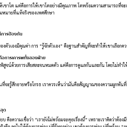
่งให้เขาโต แต่คือการให้เขาโตอย่างมีคุณภาพ โตพร้อมความสามารถที่จะเลื
ามหมายที่แท้จริงของเพศศึกษา
แค่การป้องกัน
องตัวเองมีคุณค่า การ “รู้จักตัวเอง” คือฐานสำคัญที่จะทำให้เขาเลือกควา
่คือการเคารพทั้งสองฝ่าย
การพิสูจน์ด้วยการเสียสละจนหมดตัว แต่คือการดูแลกันและกัน โดยไม่ทำให
ทนที่จะรู้สึกอายหรือโกรธ เราควรเห็นว่ามันคือสัญญาณของความผูกพันที่ม
่สุด
ียบ คือความเชื่อว่า
“เรายังไม่พร้อมจะคุยเรื่องนี้”
เพราะเราคิดว่าต้องมี
คือ ลูกไม่ได้ต้องการพ่อแม่ที่รู้ทุกอย่าง เขาต้องการพ่อแม่ที่พร้อม “