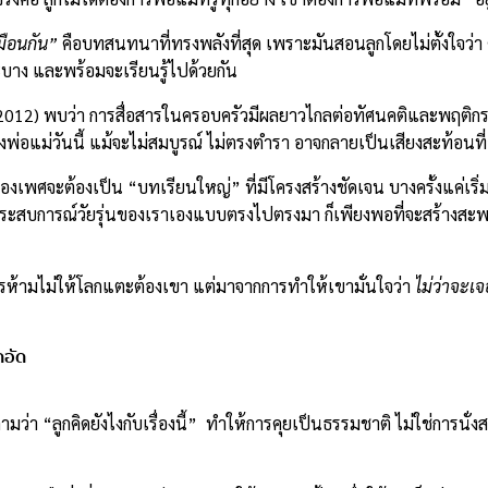
หมือนกัน”
คือบทสนทนาที่ทรงพลังที่สุด เพราะมันสอนลูกโดยไม่ตั้งใจว่า ค
าะบาง และพร้อมจะเรียนรู้ไปด้วยกัน
(2012) พบว่า การสื่อสารในครอบครัวมีผลยาวไกลต่อทัศนคติและพฤติก
พ่อแม่วันนี้ แม้จะไม่สมบูรณ์ ไม่ตรงตำรา อาจกลายเป็นเสียงสะท้อนที่อ
รื่องเพศจะต้องเป็น “บทเรียนใหญ่” ที่มีโครงสร้างชัดเจน บางครั้งแค่เร
ล่าประสบการณ์วัยรุ่นของเราเองแบบตรงไปตรงมา ก็เพียงพอที่จะสร้างสะพาน
การห้ามไม่ให้โลกแตะต้องเขา แต่มาจากการทำให้เขามั่นใจว่า
ไม่ว่าจะเจ
ดอัด
ามว่า “ลูกคิดยังไงกับเรื่องนี้” ทำให้การคุยเป็นธรรมชาติ ไม่ใช่การนั่ง