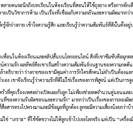
 หลายคนจะนึกถึงบทเรียนในห้องเรียนที่สอนให้ใช้ถุงยาง หรือการตักเตื
ยเป็นวิชาการห้าม เป็นเรื่องที่เชื่อมกับความกลัวและความผิดมากกว่า
รู้จักร่างกาย เข้าใจความรู้สึก และเรียนรู้ว่าความสัมพันธ์ที่ดีนั้นตั้ง
จากเพื่อนในห้องเรียนและคลิปสั้นบนโลกออนไลน์ สิ่งที่เขาซึมซับคือมุก
สูจน์ความรัก ผลลัพธ์คือเขาเริ่มสร้างความสัมพันธ์บนฐานของความกดดัน
ี่กล้าอธิบายว่า ร่างกายของเขามีคุณค่า การรักใครสักคนไม่จำเป็นต้อง
เอง เขาจึงเรียนรู้ว่าความรักที่ดีไม่ใช่เรื่องของการพิสูจน์ แต่เป็นกา
รัวที่คุยเรื่องเพศอย่างเปิดเผยกับลูก ไม่เพียงช่วยลดจำนวนคู่นอนและเลื
้นที่ของความรับผิดชอบและความรัก” มากกว่าเป็นเรื่องของการลองผิดล
สื่อสารตรงไปตรงมาและมีข้อมูลที่ถูกต้อง ลูกจะมีความเสี่ยงน้อยกว่าบ้าน
ใช่ “เกราะ” ที่ใช้ขัดขวางไม่ให้ลูกเข้าไปเจอโลกจริง แต่เป็น “เครื่อง