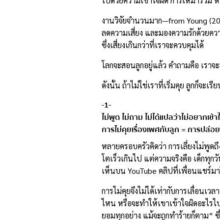
ไปด้วยความเข้าใจผิด การเหมารวม ห
งานวิจัยจำนวนมาก—from Young (2025) 
ลดความเสี่ยง และมองความรักด้วยควา
ซึ่งเสี่ยงเกินกว่าที่เราจะควบคุมได้
โลกจะสอนลูกอยู่แล้ว คำถามคือ เราจ
ดังนั้น ถ้าไม่ใช่เราที่เริ่มคุย ลูกก็จะเร
-1-
ไม่พูด ไม่ถาม ไม่ได้แปลว่าไม่อยากเข้า
การไม่คุยเรื่องเพศกับลูก = การปล่อย
หลายครอบครัวคิดว่า การเลี่ยงไม่พูดถึ
โตเร็วเกินไป แต่ความจริงคือ เด็กทุกวัน
เห็นบน YouTube คลิปที่เพื่อนแชร์มา
การไม่คุยจึงไม่ได้เท่ากับการเลื่อนเวลา
ไหน หรือจะทำให้เขาเข้าใจผิดอะไรไปบ้
ยอมทุกอย่าง แม้จะถูกทำร้ายก็ตาม” ซึ่