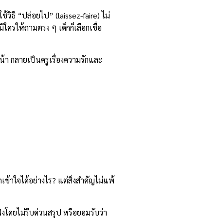
วิธี “ปล่อยไป” (laissez-faire) ไม่
ีใครให้ถามตรง ๆ เด็กก็เลือกเชื่อ
หน้า กลายเป็นครูเรื่องความรักและ
เข้าใจได้อย่างไร? แต่สิ่งสำคัญไม่แพ้
บฟังโดยไม่รีบด่วนสรุป หรือยอมรับว่า