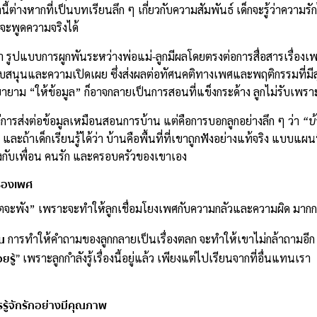
นี้ต่างหากที่เป็นบทเรียนลึก ๆ เกี่ยวกับความสัมพันธ์ เด็กจะรู้ว่าความรักไ
่จะพูดความจริงได้
่า รูปแบบการผูกพันระหว่างพ่อแม่-ลูกมีผลโดยตรงต่อการสื่อสารเรื่องเพ
สนับสนุนและความเปิดเผย ซึ่งส่งผลต่อทัศนคติทางเพศและพฤติกรรมที่ม
ยาม “ให้ข้อมูล” ก็อาจกลายเป็นการสอนที่แข็งกระด้าง ลูกไม่รับเพราะไ
แค่การส่งต่อข้อมูลเหมือนสอนการบ้าน แต่คือการบอกลูกอย่างลึก ๆ ว่า
“บ้
และถ้าเด็กเรียนรู้ได้ว่า บ้านคือพื้นที่ที่เขาถูกฟังอย่างแท้จริง แบบ
้งกับเพื่อน คนรัก และครอบครัวของเขาเอง
รื่องเพศ
วิตจะพัง” เพราะจะทำให้ลูกเชื่อมโยงเพศกับความกลัวและความผิด มากก
อน
การทำให้คำถามของลูกกลายเป็นเรื่องตลก จะทำให้เขาไม่กล้าถามอีก
ยรู้”
เพราะลูกกำลังรู้เรื่องนี้อยู่แล้ว เพียงแต่ไปเรียนจากที่อื่นแทนเรา
รรู้จักรักอย่างมีคุณภาพ