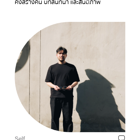
คงสร้างคน บทสนทนา และสันติภาพ
Self