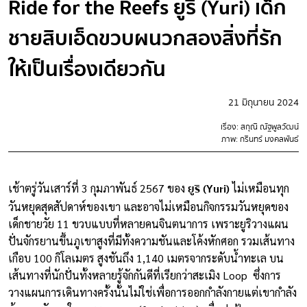
Ride for the Reefs ยูริ (Yuri) เด็ก
ชายสิบเอ็ดขวบผนวกสองสิ่งที่รัก
ให้เป็นเรื่องเดียวกัน
21 มิถุนายน 2024
เรื่อง: สกุณี ณัฐพูลวัฒน์
ภาพ: กรินทร์ มงคลพันธ์
ยูริ (Yuri)
เช้าตรู่วันเสาร์ที่ 3 กุมภาพันธ์ 2567 ของ
ไม่เหมือนทุก
วันหยุดสุดสัปดาห์ของเขา และอาจไม่เหมือนกิจกรรมวันหยุดของ
เด็กชายวัย 11 ขวบแบบที่หลายคนจินตนาการ เพราะยูริวางแผน
ปั่นจักรยานขึ้นภูเขาสูงที่มีทั้งความชันและโค้งหักศอก รวมเส้นทาง
เกือบ 100 กิโลเมตร สูงชันถึง 1,140 เมตรจากระดับน้ำทะเล บน
เส้นทางที่นักปั่นทั้งหลายรู้จักกันดีที่เรียกว่าสะเมิง Loop ซึ่งการ
วางแผนการเดินทางครั้งนั้นไม่ใช่เพื่อการออกกำลังกายแต่เขากำลัง