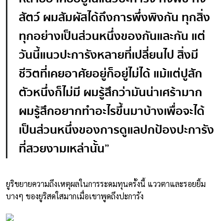
สัตว์ ผมสัมผัสได้ถึงการพึ่งพิงกัน ทุกสิ่ง
ทุกอย่างเป็นส่วนหนึ่งของกันและกัน แต่
วันนี้แนวปะการังหลายที่เปลี่ยนไป สิ่งมี
ชีวิตที่เคยอาศัยอยู่ก็อยู่ไม่ได้ แม้แต่ปูสัก
ตัวหนึ่งก็ไม่มี ผมรู้สึกว่ามันน่าเศร้ามาก
ผมรู้สึกอยากทำอะไรขึ้นมาบ้างเพื่อจะได้
เป็นส่วนหนึ่งของการดูแลปกป้องปะการัง
ที่สวยงามเหล่านั้น”
ยูริขยายความถึงเหตุผลในการระดมทุนครั้งนี้ แววตาและรอยยิ้ม
บางๆ ของยูริสดใสมากเมื่อเขาพูดถึงปะการัง