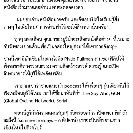
หนังสือเร็วมากและอ่านแทบจะตลอดเวลา
“ผมชอบอ่านหนังสือมากครับ และก็ชอบเปิดใจเรียนรู้สิ่ง
ต่างๆ ไอเดียใหม่ๆ การอ่านทำให้ผมได้สิ่งเหล่านั้นครับ”
ทุกๆ สองเดือน คุณย่าของยูริมักจะเลือกหนังสือต่างๆ ที่เหมาะ
กับวัยของเขาแล้วแพ็กเป็นกล่องใหญ่ส่งมาให้เขาจากอังกฤษ
ช่วงนี้เขามีนักเขียนในดวงใจคือ Philip Pullman งานของฟิลิปให้
ทั้งรสชาติทางวรรณกรรม ความคิดสร้างสรรค์ ความรู้ และเปิด
จินตนาการให้ยูริได้เพลิดเพลิน
เราถามเขาว่าช่วยแนะนำ podcast ให้เพื่อนๆ รุ่นเดียวกันได้
ฟังเหมือนยูริได้ไหม เขาให้ชื่อมาทันทีว่า The Spy Who, GCN
(Global Cycling Network), Serial
ตอนนี้ยูริกำลังวางแผนสนุกๆ กับครอบครัวว่าปิดเทอมที่กำลัง
จะถึงนี้ (summer hoildays – 6 สัปดาห์) เขาจะปั่นจักรยานจาก
เชียงใหม่ไปสิงคโปร์