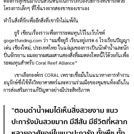
ต้องการลุกขึ้นมาเป็นส่วนหนึ่งในการปกป้องปะการังที่เขารักด้วย
โครงการเล็กๆ ที่ใช้แรงจากสองขาของเขาเอง
ทำในสิ่งที่รักเพื่ออีกสิ่งที่เขารักไม่แพ้กัน
ยูริ เขียนเรื่องราวเพื่อการระดมทุนไว้ในเว็บไซต์
gogetfunding.com ว่า “ผมชื่อยูริ เรียนอยู่เกรด 6 โรงเรียนปัญญา
เด่น เชียงใหม่, ประเทศไทย ในแง่มุมของการเป็นนักดำน้ำและนัก
ปั่นจักรยาน ผมอยากผสมผสานสองสิ่งที่ผมหลงใหลนี้ไว้ด้วยกันเพื่อ
ระดมทุนสำหรับ Coral Reef Alliance”
เขาเลือกองค์กร CORAL เพราะเชื่อมั่นในแนวทางการทำงาน
อนุรักษ์ซึ่งใช้ทั้งวิทยาศาสตร์และความร่วมมือของชุมชนท้องถิ่นใน
การส่งเสริมการแก้ปัญหาอย่างมีประสิทธิภาพ
“ตอนดำน้ำผมได้เห็นสิ่งสวยงาม แนว
ปะการังมันสวยมาก มีสีสัน มีชีวิตที่หลาก
หลายอาศัยอยู่ในแนวปะการัง ทั้งพืช ทั้ง