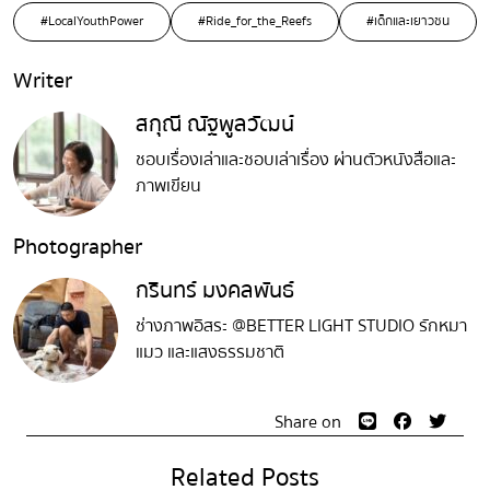
#LocalYouthPower
#Ride_for_the_Reefs
#เด็กและเยาวชน
Writer
สกุณี ณัฐพูลวัฒน์
ชอบเรื่องเล่าและชอบเล่าเรื่อง ผ่านตัวหนังสือและ
ภาพเขียน
Photographer
กรินทร์ มงคลพันธ์
ช่างภาพอิสระ @BETTER LIGHT STUDIO รักหมา
แมว และแสงธรรมชาติ
Share on
Related Posts