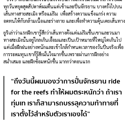
ทุกวันหยุดสุดสัปดาห์ผมตื่นแต่เช้าและปั่นจักรยาน บางครั้งไปบน
เส้นทางสายสะเมิง หรือแม่ริม เพื่อสร้างความแข็งแกร่ง ความ
อดทนให้กับกล้ามเนื้อและร่างกาย และเพื่อทำความคุ้นเคยเส้นทาง
ยูริเล่าว่าแรกฝึกเขารู้สึกว่าเส้นทางตั้งแต่แม่ริมขึ้นเขาและวนมา
ทางสะเมิงนั้นอยู่ไกลเกินเอื้อมและเป็นเป้าหมายที่ใหญ่โตเกินไป
แต่เมื่อฝึกฝนอย่างหนักและเข้าใกล้กำหนดเวลาของวันปั่นจริงเพื่อ
การระดมทุนเขาก็รู้สึกมั่นใจมากขึ้นเพราะผ่านการฝึกอย่าง
สม่ำเสมอ และฝึกซ้อมหนักขึ้น มากกว่าตอนแรก
“ถึงวันนี้ผมมองว่าการปั่นจักรยาน ride
for the reefs ทำให้ผมตระหนักว่า ถ้าเรา
ทุ่มเท เราก็สามารถบรรลุความท้าทายที่
เราตั้งไว้สำหรับตัวเราเองได้”