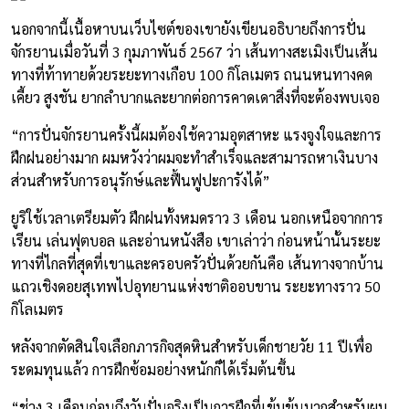
นอกจากนี้เนื้อหาบนเว็บไซต์ของเขายังเขียนอธิบายถึงการปั่น
จักรยานเมื่อวันที่ 3 กุมภาพันธ์ 2567 ว่า เส้นทางสะเมิงเป็นเส้น
ทางที่ท้าทายด้วยระยะทางเกือบ 100 กิโลเมตร ถนนหนทางคด
เคี้ยว สูงชัน ยากลำบากและยากต่อการคาดเดาสิ่งที่จะต้องพบเจอ
“การปั่นจักรยานครั้งนี้ผมต้องใช้ความอุตสาหะ แรงจูงใจและการ
ฝึกฝนอย่างมาก ผมหวังว่าผมจะทำสำเร็จและสามารถหาเงินบาง
ส่วนสำหรับการอนุรักษ์และฟื้นฟูปะการังได้”
ยูริใช้เวลาเตรียมตัว ฝึกฝนทั้งหมดราว 3 เดือน นอกเหนือจากการ
เรียน เล่นฟุตบอล และอ่านหนังสือ เขาเล่าว่า ก่อนหน้านั้นระยะ
ทางที่ไกลที่สุดที่เขาและครอบครัวปั่นด้วยกันคือ เส้นทางจากบ้าน
แถวเชิงดอยสุเทพไปอุทยานแห่งชาติออบขาน ระยะทางราว 50
กิโลเมตร
หลังจากตัดสินใจเลือกภารกิจสุดหินสำหรับเด็กชายวัย 11 ปีเพื่อ
ระดมทุนแล้ว การฝึกซ้อมอย่างหนักก็ได้เริ่มต้นขึ้น
“ช่วง 3 เดือนก่อนถึงวันปั่นจริงเป็นการฝึกที่เข้มข้นมากสำหรับผม