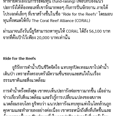
ท้าทายตัวเองในการระดมทุน (fund-raising) เพื่อปกป้องแนว
ปะการังใต้ท้องทะเลที่เขารักมากพอๆ กับการปั่นจักรยาน ภายใต้
โปรเจกต์เล็กๆ ที่เขาสร้างขึ้นในชื่อ ‘Ride for the Reefs’ โดยมอบ
ทุนทั้งหมดให้กับ The Coral Reef Alliance (CORAL)
ผ่านมาจนถึงวันนี้ยูริสามารถหาทุนให้ CORAL ได้ถึง 56,100 บาท
จากที่ตั้งเป้าไว้เพียง 20,000 บาทเท่านั้น
Ride for the Reefs
ยูริรักการดำน้ำเป็นชีวิตจิตใจ แทบทุกปิดเทอมเขาไปดำน้ำ
เดินป่า เพราะทั้งครอบครัวมีความชื่นชอบและสนใจในเรื่อง
ธรรมชาติและสิ่งแวดล้อม
การดำน้ำครั้งหลังสุด เขาพบเห็นปะการังฟอกขาวมากขึ้น เมื่ออ่าน
ข่าวเกี่ยวกับสิ่งแวดล้อม และรับรู้การเปลี่ยนแปลงของสภาพ
แวดล้อมรอบโลก ยูริพบว่า แนวปะการังแทบทุกแห่งในโลกล้วนถูก
คุกคามและทำลายลงอย่างต่อเนื่อง เขาตระหนักถึงสิ่งที่เกิดขึ้นและ