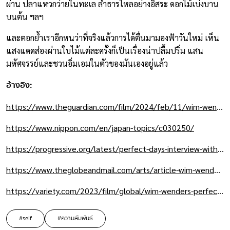
ผ่าน ปลาแหวกว่ายในทะเล ลำธารไหลอย่างอิสระ ดอกไม้เบ่งบาน
บนต้น ฯลฯ
และตอกย้ำเราอีกหนว่าที่จริงแล้วการได้ตื่นมามองฟ้าวันใหม่ เห็น
แสงแดดส่องผ่านใบไม้แต่ละครั้งก็เป็นเรื่องน่าปลื้มปริ่ม แสน
มหัศจรรย์และชวนอิ่มเอมในตัวของมันเองอยู่แล้ว
อ้างอิง:
https://www.theguardian.com/film/2024/feb/11/wim-wenders-perfect-days-tokyo-toilet-cleaner-paris-texas-werner-herzog
https://www.nippon.com/en/japan-topics/c030250/
https://progressive.org/latest/perfect-days-interview-with-wim-wenders-rampell-20240201/
https://www.theglobeandmail.com/arts/article-wim-wenders-perfect-days-finds-beauty-in-the-bowels-of-a-public-toilet/
https://variety.com/2023/film/global/wim-wenders-perfect-days-cannes-koji-yakusho-1235627795/
#self
#ความสัมพันธ์