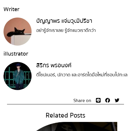
Writer
ปัญญาพร แจ่มวุฒิปรีชา
อย่ารู้จักเราเลย รู้จักแมวเราดีกว่า
illustrator
สิริกร พรอนงค์
ดีไซน์เนอร์, นักวาด และอาร์ตไดมือใหม่ที่ชอบไปทะเล
Share on
Related Posts