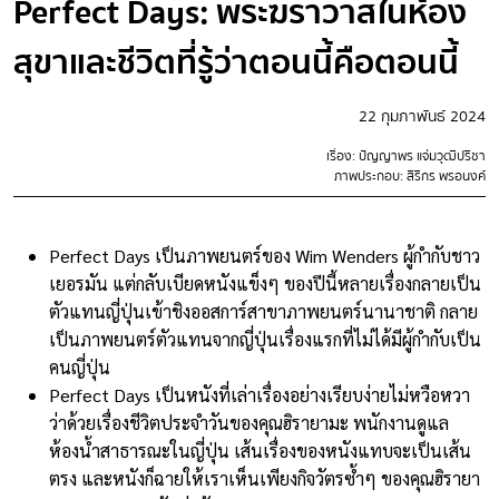
Perfect Days: พระฆราวาสในห้อง
สุขาและชีวิตที่รู้ว่าตอนนี้คือตอนนี้
22 กุมภาพันธ์ 2024
เรื่อง: ปัญญาพร แจ่มวุฒิปรีชา
ภาพประกอบ: สิริกร พรอนงค์
Perfect Days เป็นภาพยนตร์ของ Wim Wenders ผู้กำกับชาว
เยอรมัน แต่กลับเบียดหนังแข็งๆ ของปีนี้หลายเรื่องกลายเป็น
ตัวแทนญี่ปุ่นเข้าชิงออสการ์สาขาภาพยนตร์นานาชาติ กลาย
เป็นภาพยนตร์ตัวแทนจากญี่ปุ่นเรื่องแรกที่ไม่ได้มีผู้กำกับเป็น
คนญี่ปุ่น
Perfect Days เป็นหนังที่เล่าเรื่องอย่างเรียบง่ายไม่หวือหวา
ว่าด้วยเรื่องชีวิตประจำวันของคุณฮิรายามะ พนักงานดูแล
ห้องน้ำสาธารณะในญี่ปุ่น เส้นเรื่องของหนังแทบจะเป็นเส้น
ตรง และหนังก็ฉายให้เราเห็นเพียงกิจวัตรซ้ำๆ ของคุณฮิรายา