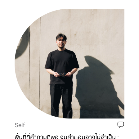
Self
พื้นที่ที่คำถามดีพอ จนคำตอบอาจไม่จำเป็น :