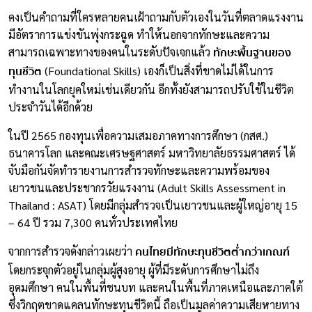
คงเป็นคำถามที่ใครหลายคนเฝ้าถามกับตัวเองในวันที่ตลาดแรงงาน
มีอัตราการแข่งขันพุ่งกระฉูด ทำให้นอกจากทักษะและความ
ทักษะพื้นฐานของ
สามารถเฉพาะทางของคนในระดับปัจเจกแล้ว
ทุนชีวิต
(Foundational Skills) เองก็เป็นสิ่งที่ขาดไม่ได้ในการ
ทำงานในโลกยุคใหม่เช่นเดียวกัน อีกทั้งยังสามารถปรับใช้ในชีวิต
ประจำวันได้อีกด้วย
ในปี 2565 กองทุนเพื่อความเสมอภาคทางการศึกษา (กสศ.)
ธนาคารโลก และคณะเศรษฐศาสตร์ มหาวิทยาลัยธรรมศาสตร์ ได้
จับมือกันจัดทำรายงานการสำรวจทักษะและความพร้อมของ
เยาวชนและประชากรวัยแรงงาน (Adult Skills Assessment in
Thailand : ASAT) โดยมีกลุ่มสำรวจเป็นเยาวชนและผู้ใหญ่อายุ 15
– 64 ปี รวม 7,300 คนทั่วประเทศไทย
คนไทยมีทักษะทุนชีวิตต่ำกว่าเกณฑ์
จากการสำรวจดังกล่าวเผยว่า
โดยกระจุกตัวอยู่ในกลุ่มผู้สูงอายุ ผู้ที่มีระดับการศึกษาไม่ถึง
อุดมศึกษา คนในพื้นที่ชนบท และคนในพื้นที่ภาคเหนือและภาคใต้
ซึ่งวิกฤตขาดแคลนทักษะทุนชีวิตนี้ ถือเป็นมูลค่าความเสียหายทาง