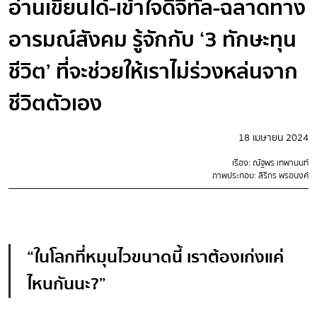
อ่านเขียนได้-เข้าใจดิจิทัล-ฉลาดทาง
อารมณ์สังคม รู้จักกับ ‘3 ทักษะทุน
ชีวิต’ ที่จะช่วยให้เราไม่ร่วงหล่นจาก
ชีวิตตัวเอง
18 เมษายน 2024
เรื่อง: ณัฐพร เทพานนท์
ภาพประกอบ: สิริกร พรอนงค์
“ในโลกที่หมุนไวขนาดนี้ เราต้องเก่งแค่
ไหนกันนะ?”