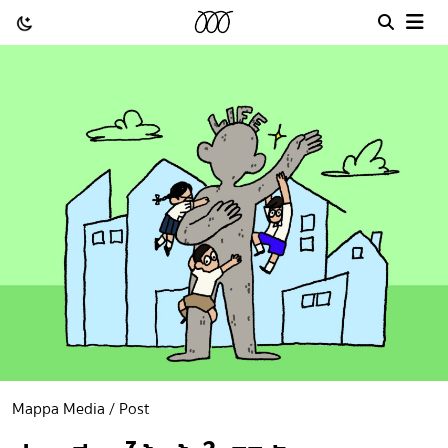
Mappa Media / Post