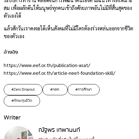
ระบบการทำงาน ตลอดจนการพัฒนาตนเองตามแนวทางที่เหมาะ
สม เพื่อผลักดันให้มนุษย์ทุกคนเข้าถึงศักยภาพอันไม่มีที่สิ้นสุดของ
ตัวเองได้
แล้วสักวันเราคงจะได้เห็นสังคมที่ไม่มีใครต้องร่วงหล่นออกจากชีวิต
ของตัวเอง
อ้างอิง
https://www.eef.or.th/publication-asat/
https://www.eef.or.th/article-neet-foundation-skill/
#Zero Dropout
#กสศ.
#การศึกษา
#ทักษะทุนชีวิต
Writer
ณัฐพร เทพานนท์