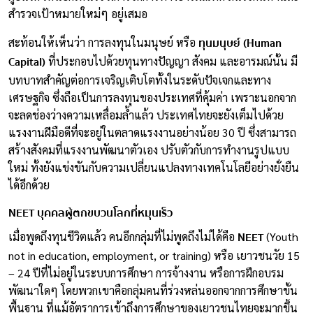
สำรวจเป้าหมายใหม่ๆ อยู่เสมอ
ทุนมนุษย์
(Human
สะท้อนให้เห็นว่า การลงทุนในมนุษย์ หรือ
Capital)
ที่ประกอบไปด้วยทุนทางปัญญา สังคม และอารมณ์นั้น มี
บทบาทสำคัญต่อการเจริญเติบโตทั้งในระดับปัจเจกและทาง
เศรษฐกิจ ซึ่งถือเป็นการลงทุนของประเทศที่คุ้มค่า เพราะนอกจาก
จะลดช่องว่างความเหลื่อมล้ำแล้ว ประเทศไทยจะยังเต็มไปด้วย
แรงงานฝีมือดีที่จะอยู่ในตลาดแรงงานอย่างน้อย 30 ปี ซึ่งสามารถ
สร้างสังคมที่แรงงานพัฒนาตัวเอง ปรับตัวกับการทำงานรูปแบบ
ใหม่ ทั้งยังแข่งขันกับความเปลี่ยนแปลงทางเทคโนโลยีอย่างยั่งยืน
ได้อีกด้วย
NEET บุคคลผู้ตกขบวนโลกที่หมุนเร็ว
NEET
เมื่อพูดถึงทุนชีวิตแล้ว คนอีกกลุ่มที่ไม่พูดถึงไม่ได้คือ
(Youth
not in education, employment, or training) หรือ เยาวชนวัย 15
– 24 ปีที่ไม่อยู่ในระบบการศึกษา การจ้างงาน หรือการฝึกอบรม
พัฒนาใดๆ โดยพวกเขาคือกลุ่มคนที่ร่วงหล่นออกจากการศึกษาขั้น
พื้นฐาน ที่แม้อัตราการเข้าถึงการศึกษาของเยาวชนไทยจะมากขึ้น