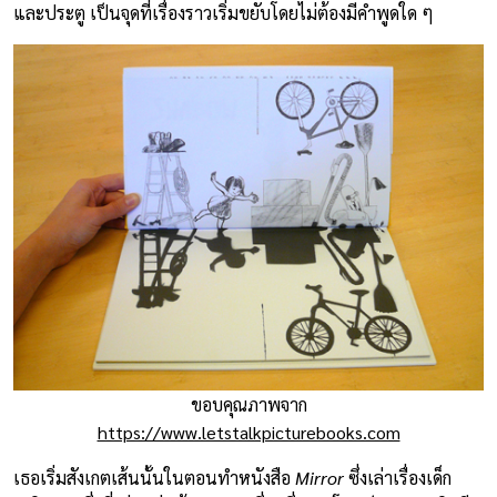
และประตู เป็นจุดที่เรื่องราวเริ่มขยับโดยไม่ต้องมีคำพูดใด ๆ
ขอบคุณภาพจาก
https://www.letstalkpicturebooks.com
เธอเริ่มสังเกตเส้นนั้นในตอนทำหนังสือ
Mirror
ซึ่งเล่าเรื่องเด็ก