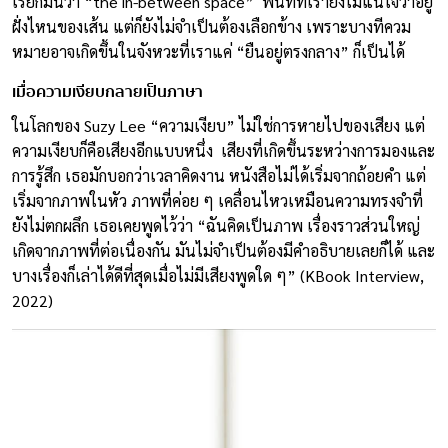
เรียกมันว่า “the in-between space” พื้นที่ที่เรายังไม่แน่ใจว่าอยู่
ฝั่งไหนของเส้น แต่ก็ยังไม่จำเป็นต้องเลือกข้าง เพราะบางทีควม
หมายอาจเกิดขึ้นในจังหวะที่เราแค่ “ยืนอยู่ตรงกลาง” ก็เป็นได้
เมื่อความเงียบกลายเป็นภาษา
ในโลกของ Suzy Lee “ความเงียบ” ไม่ใช่การหายไปของเสียง แต่
ความเงียบก็คือเสียงอีกแบบหนึ่ง เสียงที่เกิดขึ้นระหว่างการมองและ
การรู้สึก เธอมักบอกว่าเวลาคิดงาน หนังสือไม่ได้เริ่มจากถ้อยคำ แต่
เริ่มจากภาพในหัว ภาพที่ค่อย ๆ เคลื่อนไหวเหมือนความทรงจำที่
ยังไม่ตกผลึก เธอเคยพูดไว้ว่า “ฉันคิดเป็นภาพ เรื่องราวส่วนใหญ่
เกิดจากภาพที่ต่อเนื่องกัน มันไม่จำเป็นต้องมีคำอธิบายเลยก็ได้ และ
บางเรื่องก็เล่าได้ดีที่สุดเมื่อไม่มีเสียงพูดใด ๆ” (KBook Interview,
2022)