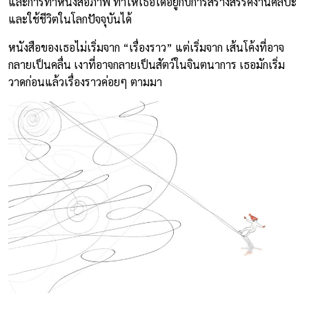
และการทำหนังสือภาพ ทำให้เธอได้อยู่กับการสร้างสรรค์งานศิลปะ
และใช้ชีวิตในโลกปัจจุบันได้
หนังสือของเธอไม่เริ่มจาก “เรื่องราว” แต่เริ่มจาก เส้นโค้งที่อาจ
กลายเป็นคลื่น เงาที่อาจกลายเป็นสัตว์ในจินตนาการ เธอมักเริ่ม
วาดก่อนแล้วเรื่องราวค่อยๆ ตามมา