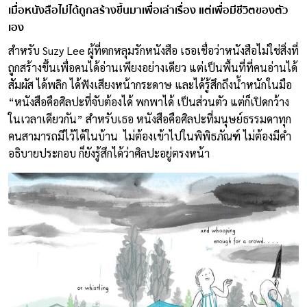
เมื่อหนังสือไม่ได้ถูกสร้างขึ้นมาเพื่อเล่าเรื่อง แต่เพื่อมีชีวิตของตัว
เอง
สำหรับ Suzy Lee ผู้ที่ตกหลุมรักหนังสือ เธอเชื่อว่าหนังสือไม่ใช่สิ่งที่
ถูกสร้างขึ้นเพื่อคนได้อ่านเพียงอย่างเดียว แต่เป็นพื้นที่ที่คนอ่านได้
สัมผัส ได้พลิก ได้ฟังเสียงหน้ากระดาษ และได้รู้สึกถึงน้ำหนักในมือ
“หนังสือคือศิลปะที่จับต้องได้ พกพาได้ เป็นส่วนตัว แต่ก็เปิดกว้าง
ในเวลาเดียวกัน” สำหรับเธอ หนังสือคือศิลปะที่มนุษย์ธรรมดาทุก
คนสามารถมีไว้ได้ในบ้าน ไม่ต้องเข้าไปในพิพิธภัณฑ์ ไม่ต้องมีคำ
อธิบายประกอบ ก็ยังรู้สึกได้ว่าศิลปะอยู่ตรงหน้า