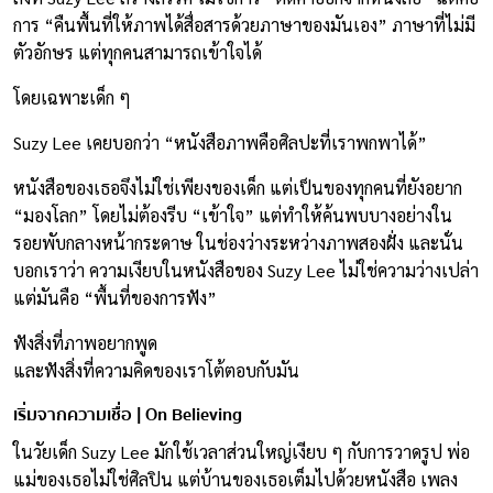
การ “คืนพื้นที่ให้ภาพได้สื่อสารด้วยภาษาของมันเอง” ภาษาที่ไม่มี
ตัวอักษร แต่ทุกคนสามารถเข้าใจได้
โดยเฉพาะเด็ก ๆ
Suzy Lee เคยบอกว่า “หนังสือภาพคือศิลปะที่เราพกพาได้”
หนังสือของเธอจึงไม่ใช่เพียงของเด็ก แต่เป็นของทุกคนที่ยังอยาก
“มองโลก” โดยไม่ต้องรีบ “เข้าใจ” แต่ทำให้ค้นพบบางอย่างใน
รอยพับกลางหน้ากระดาษ ในช่องว่างระหว่างภาพสองฝั่ง และนั่น
บอกเราว่า ความเงียบในหนังสือของ Suzy Lee ไม่ใช่ความว่างเปล่า
แต่มันคือ “พื้นที่ของการฟัง”
ฟังสิ่งที่ภาพอยากพูด
และฟังสิ่งที่ความคิดของเราโต้ตอบกับมัน
เริ่มจากความเชื่อ | On Believing
ในวัยเด็ก Suzy Lee มักใช้เวลาส่วนใหญ่เงียบ ๆ กับการวาดรูป พ่อ
แม่ของเธอไม่ใช่ศิลปิน แต่บ้านของเธอเต็มไปด้วยหนังสือ เพลง