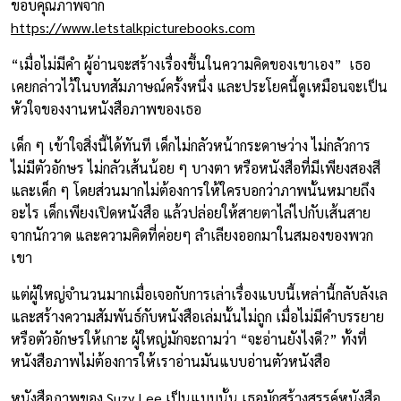
ขอบคุณภาพจาก
https://www.letstalkpicturebooks.com
“เมื่อไม่มีคำ ผู้อ่านจะสร้างเรื่องขึ้นในความคิดของเขาเอง” เธอ
เคยกล่าวไว้ในบทสัมภาษณ์ครั้งหนึ่ง และประโยคนี้ดูเหมือนจะเป็น
หัวใจของงานหนังสือภาพของเธอ
เด็ก ๆ เข้าใจสิ่งนี้ได้ทันที เด็กไม่กลัวหน้ากระดาษว่าง ไม่กลัวการ
ไม่มีตัวอักษร ไม่กลัวเส้นน้อย ๆ บางตา หรือหนังสือที่มีเพียงสองสี
และเด็ก ๆ โดยส่วนมากไม่ต้องการให้ใครบอกว่าภาพนั้นหมายถึง
อะไร เด็กเพียงเปิดหนังสือ แล้วปล่อยให้สายตาไล่ไปกับเส้นสาย
จากนักวาด และความคิดที่ค่อยๆ ลำเลียงออกมาในสมองของพวก
เขา
แต่ผู้ใหญ่จำนวนมากเมื่อเจอกับการเล่าเรื่องแบบนี้เหล่านี้กลับลังเล
และสร้างความสัมพันธ์กับหนังสือเล่มนั้นไม่ถูก เมื่อไม่มีคำบรรยาย
หรือตัวอักษรให้เกาะ ผู้ใหญ่มักจะถามว่า “จะอ่านยังไงดี?” ทั้งที่
หนังสือภาพไม่ต้องการให้เราอ่านมันแบบอ่านตัวหนังสือ
หนังสือภาพของ Suzy Lee เป็นแบบนั้น เธอมักสร้างสรรค์หนังสือ