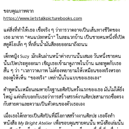
ขอบคุณภาพจาก
https://www.letstalkpicturebooks.com
แต่สิ่งที่ทำให้เธอ เชื่อจริง ๆ ว่าการวาดอาจเป็นเส้นทางชีวิตของ
เธอ มาจาก “คนแปลกหน้า” ในละแวกบ้าน เป็นชายคนหนึ่งที่เปิด
สตูดิโอเล็ก ๆ ที่กลิ่นน้ำมันสีลอยออกมาถึงถนน
เด็กหญิง Suzy มักเดินผ่านหน้าต่างบานนั้นเสมอ วันหนึ่งชายคน
นั้นเปิดประตูออกมา เชิญเธอเข้ามาดูภาพในบ้าน และพูดกับเธอ
สั้น ๆ ว่า “เวลาวาดภาพ ไม่ต้องพยายามให้เหมือนของจริงหรอก
ลองดูให้เห็น “ของจริง” เหล่านั้นในแบบของเธอเอง”
คำพูดนั้นเหมือนลมหายใจฐานะศิลปินครั้งแรกของเธอ มันไม่ได้ยิ่ง
ใหญ่ แต่กลับบอกกับเธอว่าการสร้างสรรค์งานศิลปะสามารถซื่อตรง
กับสายตาและความเป็นตัวตนของตัวเธอเอง
เมื่อเธอได้กลายเป็นศิลปินที่มีโอกาสสร้างงานศิลปะ เธอจึงทำ
หนังสือ
My Bright Atelier
เพื่อขอบคุณชายคนนั้น หนังสือเล่มนั้น