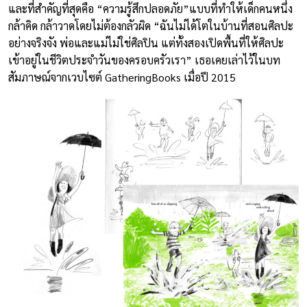
และที่สำคัญที่สุดคือ “ความรู้สึกปลอดภัย”แบบที่ทำให้เด็กคนหนึ่ง
กล้าคิด กล้าวาดโดยไม่ต้องกลัวผิด “ฉันไม่ได้โตในบ้านที่สอนศิลปะ
อย่างจริงจัง พ่อและแม่ไม่ใช่ศิลปิน แต่ทั้งสองเปิดพื้นที่ให้ศิลปะ
เข้าอยู่ในชีวิตประจำวันของครอบครัวเรา” เธอเคยเล่าไว้ในบท
สัมภาษณ์จากเวบไซต์ GatheringBooks เมื่อปี 2015