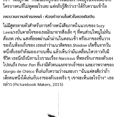
ใครบางคนที่ไม่พูดอะไรเลย แต่กลับรู้สึกว่าเราได้รับความเข้าใจ
กระบวนการสร้างสรรค์ :
ห้องทำงานในหัวใจของศิลปิน
ไม่มีสูตรตายตัวสำหรับการสร้างหนังสือภาพในแบบของ Suzy
Leeแรงบันดาลใจของเธอมักมาจากสิ่งเล็ก ๆ ที่คนส่วนใหญ่ไม่ทัน
สังเกต เช่น แสงที่ลอดผ่านผ้าม่านในตอนเช้า หรือเงาของชั้นวาง
ของในห้องเก็บของ เธอเล่าว่าแนวคิดของ
Shadow
เกิดขึ้นจากวัน
หนึ่งที่เธอกำลังมองเงาบนพื้น แล้วเห็นว่ามันเคลื่อนไหวราวกับมี
ชีวิต เธอนึกถึงนิทานโบราณเรื่อง Narcissus ที่หลงรักเงาของตัวเอง
ไปจนถึง
Peter Pan
ที่เงามีตัวตนแยกจากเจ้าของ และภาพวาดของ
Giorgio de Chirico ที่เล่นกับความว่างและเงา “ฉันแค่สงสัยว่าถ้า
เด็กคนหนึ่งได้เล่นกับเงาของตัวเองจริง ๆ เขาจะเห็นอะไรบ้าง” เธอ
กล่าว (Picturebook Makers, 2015)