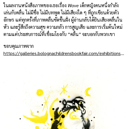
ในผลงานหนังสือภาพของเธอเรื่อง
Wave
เด็กหญิงคนหนึ่งกำลัง
เล่นกับคลื่น ไม่มีชื่อ ไม่มีบทพูด ไม่มีเสียงใด ๆ ที่ถูกเขียนด้วยตัว
อักษร แต่ทุกครั้งที่ภาพคลื่นซัดขึ้นฝั่ง ผู้อ่านกลับได้ยินเสียงคลื่นใน
หัว และรู้สึกถึงความสุข ความกลัว การสูญเสีย และการเริ่มต้นใหม่
ตามแต่ประสบการณ์ที่เชื่อมโยงกับ “คลื่น” จะบอกกับพวกเขา
ขอบคุณภาพจาก
https://galleries.bolognachildrensbookfair.com/exhibitions/suzy-lee/bcbf23-suzylee-shadow_01-jpg