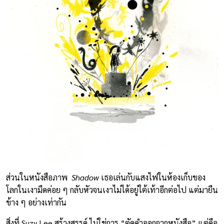
ส่วนในหนังสือภาพ
Shadow
เธอเล่นกับแสงไฟในห้องเก็บของ
โลกในเงามืดค่อย ๆ กลับหัวจนเงาไม่ได้อยู่ใต้เท้าอีกต่อไป แต่มายืน
ข้าง ๆ อย่างเท่ากัน
สิ่งที่ Suzy Lee สร้างสรรค์ ไม่ใช่การ “ตัดคำออกจากหนังสือ” แต่คือ