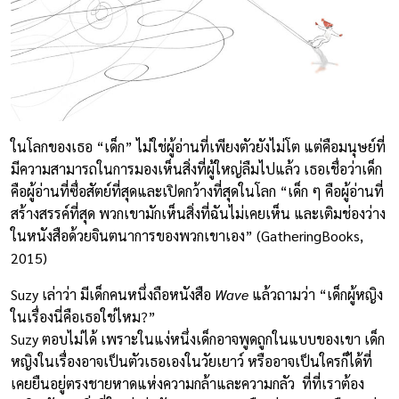
ในโลกของเธอ “เด็ก” ไม่ใช่ผู้อ่านที่เพียงตัวยังไม่โต แต่คือมนุษย์ที่
มีความสามารถในการมองเห็นสิ่งที่ผู้ใหญ่ลืมไปแล้ว เธอเชื่อว่าเด็ก
คือผู้อ่านที่ซื่อสัตย์ที่สุดและเปิดกว้างที่สุดในโลก “เด็ก ๆ คือผู้อ่านที่
สร้างสรรค์ที่สุด พวกเขามักเห็นสิ่งที่ฉันไม่เคยเห็น และเติมช่องว่าง
ในหนังสือด้วยจินตนาการของพวกเขาเอง” (GatheringBooks,
2015)
Suzy เล่าว่า มีเด็กคนหนึ่งถือหนังสือ
Wave
แล้วถามว่า “เด็กผู้หญิง
ในเรื่องนี่คือเธอใช่ไหม?”
Suzy ตอบไม่ได้ เพราะในแง่หนึ่งเด็กอาจพูดถูกในแบบของเขา เด็ก
หญิงในเรื่องอาจเป็นตัวเธอเองในวัยเยาว์ หรืออาจเป็นใครก็ได้ที่
เคยยืนอยู่ตรงชายหาดแห่งความกล้าและความกลัว ที่ที่เราต้อง