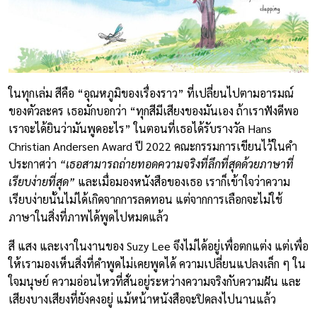
ในทุกเล่ม สีคือ “อุณหภูมิของเรื่องราว” ที่เปลี่ยนไปตามอารมณ์
ของตัวละคร เธอมักบอกว่า “ทุกสีมีเสียงของมันเอง ถ้าเราฟังดีพอ
เราจะได้ยินว่ามันพูดอะไร” ในตอนที่เธอได้รับรางวัล Hans
Christian Andersen Award ปี 2022 คณะกรรมการเขียนไว้ในคำ
ประกาศว่า
“เธอสามารถถ่ายทอดความจริงที่ลึกที่สุดด้วยภาษาที่
เรียบง่ายที่สุด”
และเมื่อมองหนังสือของเธอ เราก็เข้าใจว่าความ
เรียบง่ายนั้นไม่ได้เกิดจากการลดทอน แต่จากการเลือกจะไม่ใช้
ภาษาในสิ่งที่ภาพได้พูดไปหมดแล้ว
สี แสง และเงาในงานของ Suzy Lee จึงไม่ได้อยู่เพื่อตกแต่ง แต่เพื่อ
ให้เรามองเห็นสิ่งที่คำพูดไม่เคยพูดได้ ความเปลี่ยนแปลงเล็ก ๆ ใน
ใจมนุษย์ ความอ่อนไหวที่สั่นอยู่ระหว่างความจริงกับความฝัน และ
เสียงบางเสียงที่ยังคงอยู่ แม้หน้าหนังสือจะปิดลงไปนานแล้ว