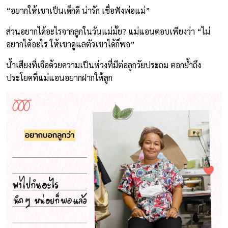
“อยากให้เขาเป็นเด็กดี น่ารัก เชื่อฟังพ่อแม่”
ส่วนอยากได้อะไรจากลูกในวันแม่มั้ย? แม่แอนตอบเพียงว่า “ไม่
อยากได้อะไร ให้เขาดูแลตัวเขาได้ก็พอ”
น้ำเสียงที่เจือด้วยความเป็นห่วงที่มีต่อลูกวัยประถม ตอกย้ำถึง
ประโยคที่แม่แอนอยากฝากให้ลูก