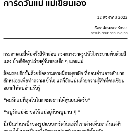
การ์ดวันแม่ แม่เขียนเอง
12 สิงหาคม 2022
เรื่อง: ฉัตรมงคล รักราช
ภาพประกอบ: กรกนก สุเทศ
กระดาษเอสี่พับครึ่งสีฟ้าอ่อน ตรงกลางวาดรูปหัวใจระบายทับด้วยสี
แดง บ้างก็ติดรูปถ่ายคู่กันของเด็ก ๆ และแม่
ล้อมรอบอีกชั้นด้วยข้อความลายมือขยุกขยิก ที่ตอนอ่านอาจลำบาก
สักหน่อยเพื่อทำความเข้าใจ แต่ก็อัดแน่นด้วยความรู้สึกที่คนเขียน
อยากให้คนอ่านรับรู้
“ผมรักแม่ที่สุดในโลก ผมอยากได้หุ่นยนต์ครับ”
“หนูรักแม่ค่ะ ขอให้แม่อยู่กับหนูนาน ๆ ”
นี่เป็นส่วนหนึ่งของรูปแบบการ์ดวันแม่ที่เราต่างเห็นมาตั้งแต่จำ