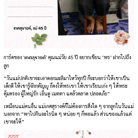
‘เกศสุรางค์’
การ์ดของ
คุณแม่วัย 45 ปี อยากเขียน ‘พร’ ฝากไปถึง
ลูก
“วันแม่ปกติเขาจะเอาดอกมะลิมาไหว้ทุกปี ก็จะบอกว่าให้เขาเป็น
เด็กดี ให้เขารู้จักกตัญญู ก็คงให้พรเขา ให้เขาเรียนเก่ง ๆ ให้พระ
คุ้มครอง ผู้ใหญ่รัก เอ็นดู เมตตา แคล้วคลาด ปลอดภัย”
เหมือนแม่คนอื่น แม่เกศสุรางค์ก็ไม่ต้องการสิ่งใด ๆ จากลูกในวันแม่
นอกจาก “พาไปกินอะไรนิด ๆ หน่อย ๆ ก็พอแล้ว ส่วนของแล้วแต่
เขาจะให้”