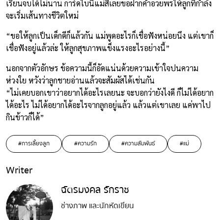
เรียนจบได้ไม่นาน การ์ดใบนี้แม่สีเลยขอฝากคำอวยพรให้ลูกที่กำลัง
จะเริ่มเส้นทางชีวิตใหม่
“ขอให้ลูกเป็นเด็กดีก็แล้วกัน แม่พูดอะไรก็เชื่อฟังหน่อยนึง แต่เขาก็
เชื่อฟังอยู่แล้วล่ะ ให้ลูกสุขภาพแข็งแรงอะไรอย่างนี้”
นอกจากตัวอักษร ข้อความนี้ก็อัดแน่นด้วยความเข้าใจปนความ
ห่วงใย หวังว่าลูกชายอ่านแล้วจะสัมผัสได้เช่นกัน
“ไม่เคยบอกเขาว่าอยากได้อะไรเลยนะ จะบอกว่ายังไงดี ก็ไม่ได้อยาก
ได้อะไร ไม่ได้อยากได้อะไรจากลูกอยู่แล้ว แล้วแต่เขาเลย แค่พาไป
กินข้าวก็ได้”
#การเลี้ยงลูก
#ความรัก
#ความสัมพันธ์
#แม่
Writer
ฉัตรมงคล รักราช
ช่างภาพ และนักหัดเขียน