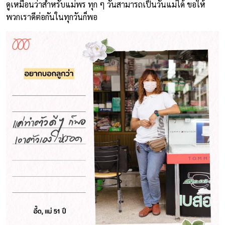
ดูเหมือนว่าสำหรับแม่พร ทุก ๆ วันสามารถเป็นวันแม่ได้ ขอให้
พวกเราดีต่อกันในทุกวันก็พอ