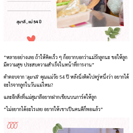
“หลายอย่างเลย ถ้าให้คิดเร็ว ๆ ก็อยากบอกว่าแม่รักลูกนะ ขอให้ลูก
มีความสุข ประสบความสำเร็จในหน้าที่การงาน”
‘สุมาลี’
คำตอบจาก
คุณแม่วัย 54 ปี หลังนิ่งคิดไปครู่หนึ่งว่า อยากได้
อะไรจากลูกในวันแม่ไหม?
และอีกสิ่งที่แม่สุมาลีอยากฝากเขียนบนการ์ดให้ลูก
“ไม่อยากได้อะไรเลย อยากให้เขาเป็นคนดีก็พอแล้ว”