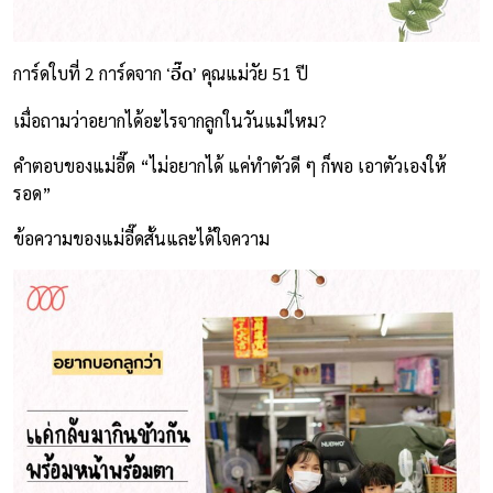
‘อี๊ด’
การ์ดใบที่ 2 การ์ดจาก
คุณแม่วัย 51 ปี
เมื่อถามว่าอยากได้อะไรจากลูกในวันแม่ไหม?
คำตอบของแม่อี๊ด “ไม่อยากได้ แค่ทำตัวดี ๆ ก็พอ เอาตัวเองให้
รอด”
ข้อความของแม่อี๊ดสั้นและได้ใจความ