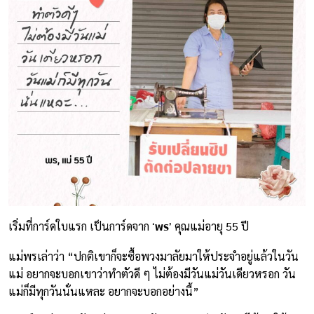
‘พร’
เริ่มที่การ์ดใบแรก เป็นการ์ดจาก
คุณแม่อายุ 55 ปี
แม่พรเล่าว่า “ปกติเขาก็จะซื้อพวงมาลัยมาให้ประจำอยู่แล้วในวัน
แม่ อยากจะบอกเขาว่าทำตัวดี ๆ ไม่ต้องมีวันแม่วันเดียวหรอก วัน
แม่ก็มีทุกวันนั่นแหละ อยากจะบอกอย่างนี้”