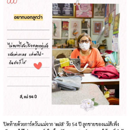
‘แม่สี’
ปิดท้ายด้วยการ์ดวันแม่จาก
วัย 54 ปี ลูกชายของแม่สีเพิ่ง