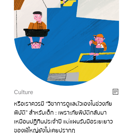
Culture
หรือเราควรมี “วิชาการดูแลตัวเองในช่วงภัย
พิบัติ” สำหรับเด็ก : เพราะภัยพิบัติกลับมา
เหมือนปฏิทินประจำปี แต่แผนรับมือระยะยาว
ของผู้ใหญ่ยังไม่เคยปรากฏ