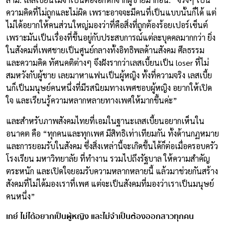
ความคิดที่ไม่ถูกและไม่ผิด เพราะอาจจะมีคนที่เป็นแบบนั้นก็ได้ แต่
ไม่ได้อยากให้คนส่วนใหญ่มองว่าที่คือสิ่งที่ถูกต้องร้อยเปอร์เซ็นต์
เพราะมันเป็นเรื่องที่ขึ้นอยู่กับประสบการณ์แต่ละบุคคลมากกว่า ยิ่ง
ในสังคมที่เพศชายเป็นศูนย์กลางทั้งอิทธิพลด้านสังคม ศีลธรรม
และความคิด ทัศนคติต่างๆ จึงฝังรากว่าเลสเบี้ยนเป็น loser ที่ไม่
สมหวังกับผู้ชาย เลยมาหาแฟนเป็นผู้หญิง ทั้งที่ความจริง เลสเบี้ย
นก็เป็นมนุษย์คนหนึ่งที่มีรสนิยมทางเพศชอบผู้หญิง อยากให้เปิด
ใจ และเรียนรู้ความหลากหลายทางเพศให้มากขึ้นค่ะ”
และสำหรับภาพสังคมไทยที่เอมในฐานะเลสเบี้ยนอยากเห็นใน
อนาคต คือ “ทุกคนและทุกเพศ มีสิทธิเท่าเทียมกัน ทั้งด้านกฏหมาย
และการยอมรับในสังคม ซึ่งสิ่งเหล่านี้จะเกิดขึ้นได้ก็ต่อเมื่อครอบครัว
โรงเรียน มหาวิทยาลัย ที่ทำงาน รวมไปถึงรัฐบาล ให้ความสำคัญ
ตระหนัก และเปิดใจยอมรับความหลากหลายนี้ แล้วมาช่วยกันสร้าง
สังคมที่ไม่ได้มองเราที่เพศ แต่จะเป็นสังคมที่มองว่าเราเป็นมนุษย์
คนหนึ่ง”
เกย์ ไม่ได้อยากเป็นผู้หญิง และไม่จำเป็นต้องออกสาวทุกคน