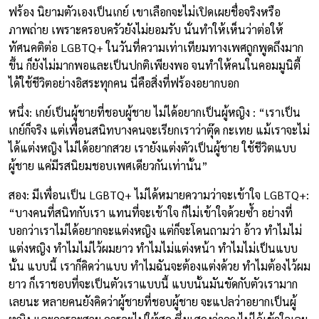
ฟร้อง นิยามตัวเองเป็นเกย์ เขาเลือกจะไม่เปิดเผยชื่อจริงหรือ
ภาพถ่าย เพราะครอบครัวยังไม่ยอมรับ นั่นทำให้เห็นว่าต่อให้
ทัศนคติต่อ LGBTQ+ ในวันที่ความเท่าเทียมทางเพศถูกพูดถึงมาก
ขึ้น ก็ยังไม่มากพอและเป็นปกติเพียงพอ จนทำให้คนในคอมมูนิตี้
ได้ใช้ชีวิตอย่างอิสระทุกคน นี่คือสิ่งที่ฟร้องอยากบอก
หนึ่ง: เกย์เป็นผู้ชายที่ชอบผู้ชาย ไม่ได้อยากเป็นผู้หญิง : “เราเป็น
เกย์ก็จริง แต่เพื่อนสนิทบางคนจะเรียกเราว่าตุ๊ด กะเทย แม้เราจะไม่
ได้แต่งหญิง ไม่ได้อยากสวย เรายังแต่งตัวเป็นผู้ชาย ใช้ชีวิตแบบ
ผู้ชาย แค่มีรสนิยมชอบเพศเดียวกันเท่านั้น”
สอง: มีเพื่อนเป็น LGBTQ+ ไม่ได้หมายความว่าจะเข้าใจ LGBTQ+:
“บางคนที่สนิทกับเรา แทนที่จะเข้าใจ ก็ไม่เข้าใจด้วยซ้ำ อย่างที่
บอกว่าเราไม่ได้อยากจะแต่งหญิง แต่ก็จะโดนถามว่า อ้าว ทำไมไม่
แต่งหญิง ทำไมไม่ไว้ผมยาว ทำไมไม่แต่งหน้า ทำไมไม่เป็นแบบ
นั้น แบบนี้ เราก็คิดว่าแบบ ทำไมฉันจะต้องแต่งด้วย ทำไมต้องไว้ผม
ยาว ก็เราชอบที่จะเป็นตัวเราแบบนี้ แบบนั้นมันขัดกับตัวเรามาก
เลยนะ หลายคนยังคิดว่าผู้ชายที่ชอบผู้ชาย จะแปลว่าอยากเป็นผู้