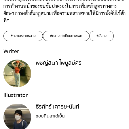
การทำงานหนักของชนชั้นปกครองในการเพิ่มหลักสูตรทางการ
ศึกษา การผลักดันกฏหมายเพื่อความหลากหลายให้มีการบังคับใช้สัก
ที”
#ความหลากหลาย
#ความเท่าเทียมทางเพศ
#สังคม
Writer
พัชญ์สิตา ไพบูลย์ศิริ
illustrator
ธีรภัทร์ เศาธยะนันท์
ชอบกินลาเต้เย็น