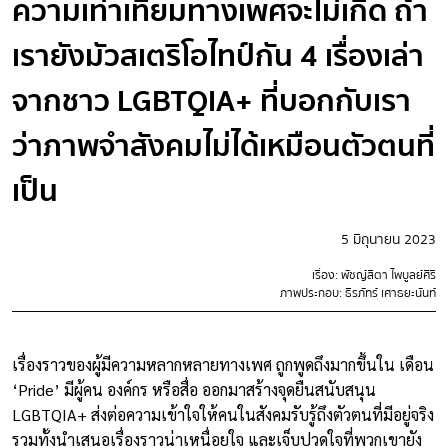
ความเท่าเทียมทางเพศจะไม่เกิด ถ้า
เรายังมัวสเตริโอไทป์กัน 4 เรื่องเล่า
จากชาว LGBTQIA+ ที่บอกกับเรา
ว่าภาพจำสังคมไม่ได้เหมือนตัวตนที่
เป็น
5 มิถุนายน 2023
เรื่อง: พัชญ์สิตา ไพบูลย์ศิริ
ภาพประกอบ: ธีรภัทร์ เศาธยะนันท์
เรื่องราวของผู้มีความหลากหลายทางเพศ ถูกพูดถึงมากขึ้นใน เดือน
‘Pride’ มีผู้คน องค์กร หรือสื่อ ออกมาสร้างจุดยืนสนับสนุน
LGBTQIA+ ส่งต่อความเข้าใจให้คนในสังคมรับรู้ถึงตัวตนที่มีอยู่จริง
รวมทั้งนำเสนอเรื่องราวน่าเหนื่อยใจ และเจ็บปวดใจที่พวกเขายัง