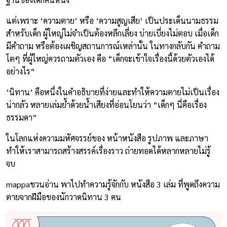
แต่เพราะ ‘ความตาย’ หรือ ‘ความสูญเสีย’ เป็นประเด็นนามธรรม
สำหรับเด็ก ผู้ใหญ่ไม่จำเป็นต้องหลีกเลี่ยง บ่ายเบี่ยงไม่ตอบ เมื่อเด็ก
มีคำถาม หรือต้องเผชิญสถานการณ์เหล่านั้น ในทางกลับกัน คำถาม
โตๆ ที่ผู้ใหญ่ควรถามตัวเอง คือ “เด็กจะเข้าใจเรื่องนี้ด้วยตัวเองได้
อย่างไร”
‘นิทาน’ คือหนึ่งในคำอธิบายที่ง่ายและทำให้ความตายไม่เป็นเรื่อง
น่ากลัว หลายเล่มย้ำด้วยน้ำเสียงที่อ่อนโยนว่า “เด็กๆ นี่คือเรื่อง
ธรรมดา”
ในโลกแห่งความมหัศจรรย์ของ หน้าหนังสือ รูปภาพ และภาษา
ทำให้เราสามารถสร้างสรรค์เรื่องราว ถ่ายทอดได้หลากหลายไม่รู้
จบ
mappaชวนอ่าน พาไปทำความรู้จักกับ หนังสือ 3 เล่ม ที่พูดถึงความ
ตายจากฝีมือของนักวาดนิทาน 3 คน