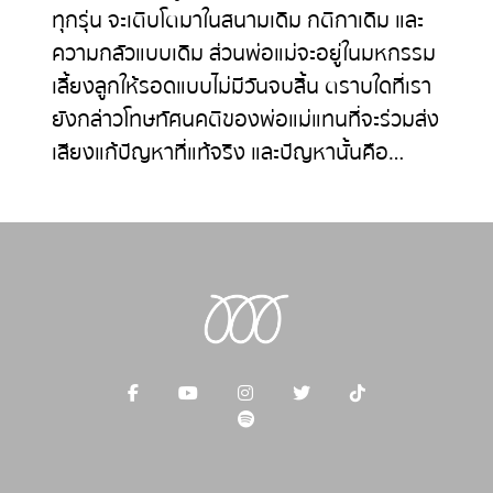
ทุกรุ่น จะเติบโตมาในสนามเดิม กติกาเดิม และ
ความกลัวแบบเดิม ส่วนพ่อแม่จะอยู่ในมหกรรม
เลี้ยงลูกให้รอดแบบไม่มีวันจบสิ้น ตราบใดที่เรา
ยังกล่าวโทษทัศนคติของพ่อแม่แทนที่จะร่วมส่ง
เสียงแก้ปัญหาที่แท้จริง และปัญหานั้นคือ…