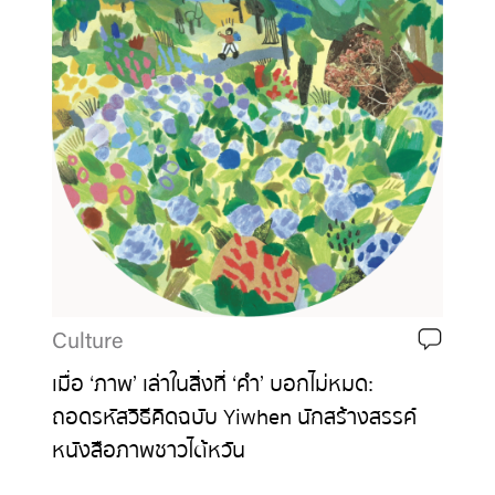
Culture
เมื่อ ‘ภาพ’ เล่าในสิ่งที่ ‘คำ’ บอกไม่หมด:
ถอดรหัสวิธีคิดฉบับ Yiwhen นักสร้างสรรค์
หนังสือภาพชาวไต้หวัน