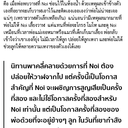
คือ เมื่อพ่อพบวาฬที่ Noi ซ่อนไว้ในห้องน้ำ ด้วยเหตุผลเข้าข้างตัว
เองที่อยากจะเก็บวาฬเอาไว้และคิดเองเออเองว่าพ่อไม่น่าจะเจอ
แน่ๆ (เพราะวาฬตัวเล็กเหลือเกิน) แน่นอนว่ามีเหตุผลมากมายที่
พ่อไม่ให้ Noi เลี้ยงวาฬ แต่แทนที่พ่อจะโกรธ โมโห และดุ Noi
เหมือนที่เวลาพ่อแม่เจอหมาหรือแมวที่เด็กเก็บมาเลี้ยง พ่อกลับ
เข้าใจว่าเขาเองก็ยุ่ง ไม่มีเวลาให้ลูก ปล่อยให้ลูกเหงา และพ่อไม่ได้
ช่วยลูกให้คลายความเหงาของตัวเองได้เลย
นิทานพาคลี่คลายด้วยการที่ Noi ต้อง
ปล่อยให้วาฬจากไป แต่ครั้งนี้เป็นโอกาส
สำคัญที่ Noi จะเผชิญการสูญเสียเป็นครั้ง
ที่สอง และไม่ใช่โอกาสครั้งที่สองสำหรับ
Noi เท่านั้น แต่เป็นโอกาสครั้งที่สองของ
พ่อด้วยที่จะอยู่ข้างๆ ลูก ในวันที่เขากำลัง