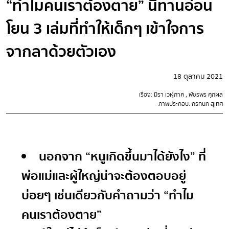
“ทำไมคนเราต้องตาย” นิทานอ่อน
โยน 3 เล่มที่ทำให้เด็กๆ เข้าใจการ
จากลาด้วยตัวเอง
18 ตุลาคม 2021
เรื่อง: มิรา เวฬุภาค , พัชรพร ศุภผล
ภาพประกอบ: กรกนก สุเทศ
นอกจาก “หนูเกิดขึ้นมาได้ยังไง” ที่
พ่อแม่และผู้ใหญ่น่าจะต้องตอบอยู่
บ่อยๆ เช่นเดียวกับคำถามว่า “ทำไม
คนเราต้องตาย”