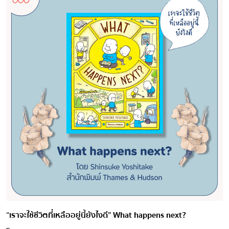
“เราจะใช้ชีวิตที่เหลืออยู่นี้ยังไงดี” What happens next?