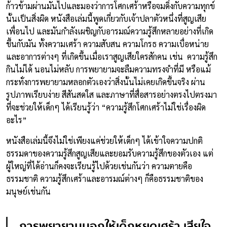
ก้าวข้ามผ่านมันไปและมองว่าการโศกเศร้าหรือจมดิ่งกับความทุกข์
นั้นเป็นสิ่งผิด หนังสือเล่มนี้พูดเกี่ยวกับเจ้าปลาตัวหนึ่งที่สูญเสีย
เพื่อนไป และมันกำลังเผชิญกับอารมณ์ความรู้สึกหลายอย่างที่เกิด
ขึ้นกับมัน ทั้งความเศร้า ความสับสน ความโกรธ ความเบื่อหน่าย
และอาการต่างๆ ที่เกิดขึ้นเมื่อเราสูญเสียใครสักคน เช่น ความรู้สึก
กินไม่ได้ นอนไม่หลับ การพยายามจะลืมความทรงจำที่มี หรือแม้
กระทั่งการพยายามหลอกตัวเองว่าสิ่งนั้นไม่เคยเกิดขึ้นจริง ผ่าน
รูปภาพเรียบง่าย สีสันสดใส และภาษาที่สื่อสารอย่างตรงไปตรงมา
ที่จะช่วยให้เด็กๆ ได้เรียนรู้ว่า “ความรู้สึกโศกเศร้าไม่ใช่เรื่องผิด
อะไร”
หนังสือเล่มนี้จึงไม่ใช่เพียงแค่ช่วยให้เด็กๆ ได้เข้าใจความปกติ
ธรรมดาของความรู้สึกสูญเสียและยอมรับความรู้สึกของตัวเอง แต่
ผู้ใหญ่ที่ได้อ่านก็คงจะเรียนรู้ไปด้วยเช่นกันว่า ความตายคือ
ธรรมชาติ ความรู้สึกเศร้าและอารมณ์ต่างๆ ก็คือธรรมชาติของ
มนุษย์เช่นกัน
การพยายามบอกให้เด็กหยุดเศร้า เสียใจ