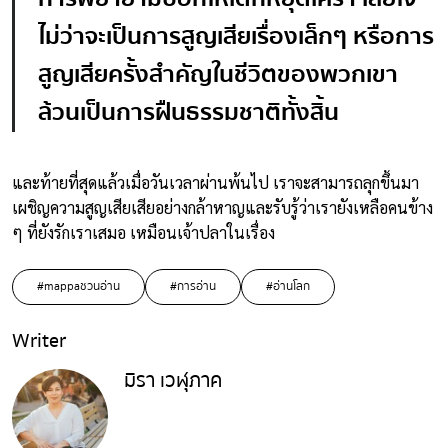
ไม่ว่าจะเป็นการสูญเสียเรื่องเล็กๆ หรือการ
สูญเสียครั้งสำคัญในชีวิตของพวกเขา
ล้วนเป็นการฝืนธรรมชาติทั้งสิ้น
และท้ายที่สุดแล้วเมื่อวันเวลาผ่านพ้นไป เราจะสามารถลุกขึ้นมา
เผชิญความสูญเสียเสียอย่างกล้าหาญและรับรู้ว่าเรายังเหลือคนข้าง
ๆ ที่ยังรักเราเสมอ เหมือนเจ้าปลาในเรื่อง
#mappaชวนอ่าน
#การอ่าน
#อ่านโลก
Writer
มิรา เวฬุภาค