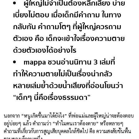
ผู้ใหญ่ไม่จำเป็นต้องหลีกเลี่ยง บ่าย
เบี่ยงไม่ตอบ เมื่อเด็กมีคำถาม ในทาง
กลับกัน คำถามโตๆ ที่ผู้ใหญ่ควรถาม
ตัวเอง คือ เด็กจะเข้าใจเรื่องความตาย
ด้วยตัวเองได้อย่างไร
mappa ชวนอ่านนิทาน 3 เล่มที่
ทำให้ความตายไม่เป็นเรื่องน่ากลัว
หลายเล่มย้ำด้วยน้ำเสียงที่อ่อนโยนว่า
“เด็กๆ นี่คือเรื่องธรรมดา”
นอกจาก “หนูเกิดขึ้นมาได้ยังไง” ที่พ่อแม่และผู้ใหญ่น่าจะต้องตอบ
อยู่บ่อยๆ แล้ว คำถามว่า “ทำไมคนเราต้องตาย” หรือหลายๆ
คำถามที่เกี่ยวกับการสูญเสียบุคคลใกล้ชิดไป คือ ความสงสัยขั้นพื้น
ฐานของเด็กคนหนึ่ง