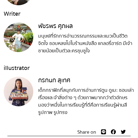
Writer
พัชรพร ศุภผล
มนุษย์ที่รักการอ่านวรรณกรรมและแมวเป็นชีวิต
จิตใจ ชอบหลงไปในร้านหนังสือ แกลอรี่อาร์ต มีเจ้า
ชายน้อยเป็นตัวละครชุบชูใจ
illustrator
กรกนก สุเทศ
เด็กกราฟิกที่สนุกกับการอ่านการ์ตูน ดูเมะ ชอบเล่า
เรื่องและจำสิ่งต่าง ๆ ด้วยภาพมากกว่าตัวอักษร
มองว่าหนึ่งในการเรียนรู้ที่ดีคือการเรียนรู้ผ่านสี
รูปภาพ รูปทรง
Share on