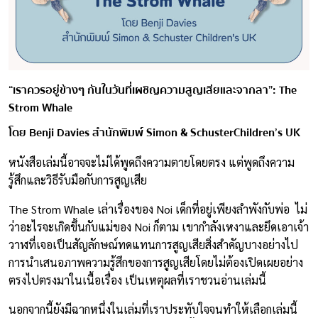
“เราควรอยู่ข้างๆ กันในวันที่เผชิญความสูญเสียและจากลา” : The
Strom Whale
โดย Benji Davies สำนักพิมพ์ Simon & Schuster Children’s UK
หนังสือเล่มนี้อาจจะไม่ได้พูดถึงความตายโดยตรง แต่พูดถึงความ
รู้สึกและวิธีรับมือกับการสูญเสีย
The Strom Whale เล่าเรื่องของ Noi เด็กที่อยู่เพียงลำพังกับพ่อ ไม่
ว่าอะไรจะเกิดขึ้นกับแม่ของ Noi ก็ตาม เขากำลังเหงาและยึดเอาเจ้า
วาฬที่เจอเป็นสัญลักษณ์ทดแทนการสูญเสียสิ่งสำคัญบางอย่างไป
การนำเสนอภาพความรู้สึกของการสูญเสียโดยไม่ต้องเปิดเผยอย่าง
ตรงไปตรงมาในเนื้อเรื่อง เป็นเหตุผลที่เราชวนอ่านเล่มนี้
นอกจากนี้ยังมีฉากหนึ่งในเล่มที่เราประทับใจจนทำให้เลือกเล่มนี้