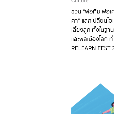
Culture
ชวน “พ่อทิม พ่อเ
ศา” แลกเปลี่ยนไอเ
เลี้ยงลูก ทั้งในฐา
และพลเมืองโลก ที่
RELEARN FEST 