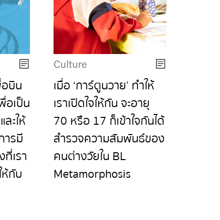
Culture
ื่อบิน
เมื่อ ‘การ์ตูนวาย’ ทำให้
ื่อเป็น
เราเปิดใจให้กัน จะอายุ
 และให้
70 หรือ 17 ก็เข้าใจกันได้
การมี
สำรวจความสัมพันธ์ของ
งที่เรา
คนต่างวัยใน BL
ห้กับ
Metamorphosis