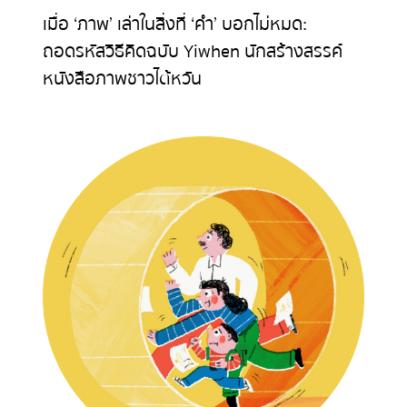
เมื่อ ‘ภาพ’ เล่าในสิ่งที่ ‘คำ’ บอกไม่หมด:
ถอดรหัสวิธีคิดฉบับ Yiwhen นักสร้างสรรค์
หนังสือภาพชาวไต้หวัน