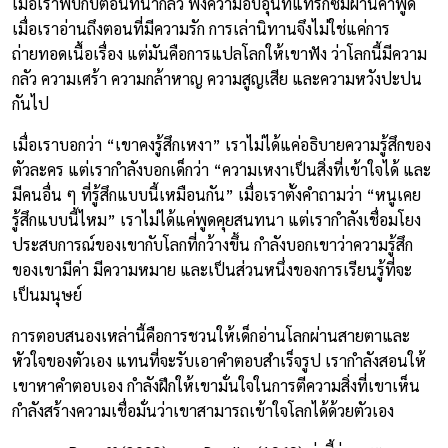
เมื่อเราพบกับตอนที่น่ากลัว ฟังความอบอุ่นที่แทรกซึมผ่านคำพูด
เมื่อเราอ่านถึงตอนที่มีความรัก การเล่านิทานจึงไม่ใช่แค่การ
ถ่ายทอดเนื้อเรื่อง แต่มันคือการแปลโลกให้เขาฟัง ว่าโลกนี้มีความ
กลัว ความเศร้า ความกล้าหาญ ความสูญเสีย และความหวังปะปน
กันไป
เมื่อเราบอกว่า “เขาคงรู้สึกเหงา” เราไม่ได้แค่อธิบายความรู้สึกของ
ตัวละคร แต่เรากำลังบอกเด็กว่า “ความเหงาเป็นสิ่งที่เข้าใจได้ และ
มีคนอื่น ๆ ที่รู้สึกแบบนี้เหมือนกัน” เมื่อเราตั้งคำถามว่า “หนูเคย
รู้สึกแบบนี้ไหม” เราไม่ได้แค่พูดคุยสนทนา แต่เรากำลังเชื่อมโยง
ประสบการณ์ของเขากับโลกที่กว้างขึ้น กำลังบอกเขาว่าความรู้สึก
ของเขามีค่า มีความหมาย และเป็นส่วนหนึ่งของการเรียนรู้ที่จะ
เป็นมนุษย์
การตอบสนองเหล่านี้คือการชวนให้เด็กอ่านโลกผ่านสายตาและ
หัวใจของตัวเอง แทนที่จะรับเอาคำตอบสำเร็จรูป เรากำลังสอนให้
เขาหาคำตอบเอง กำลังฝึกให้เขามั่นใจในการตีความสิ่งที่เขาเห็น
กำลังสร้างความเชื่อมั่นว่าเขาสามารถเข้าใจโลกได้ด้วยตัวเอง