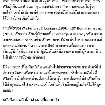
หรือ “การปรับแว่นแต่ไม่ได้ดูหนังสือ = พ่อกำลังกังวล” หรือ “การ
เปิดตู้เย็นแล้วปิดเฉย ๆ = แม่กำลังอยากกินบางอย่างแต่ไม่รู้ว่า
อะไร” เขาไม่เพียงแต่จำ pattern เหล่านี้ได้ แต่ยังสามารถคาดเดา
ได้ว่าอะไรจะเกิดขึ้นต่อไป
งานวิจัยของ Whitehurst & Lonigan (1998) และ Bornstein et al.
(2011) เรียกการเรียนรู้ลักษณะนี้ว่า emergent literacy หรือ ความ
สามารถก่อนการอ่านอย่างเป็นทางการ ที่ฝังแน่นในรากของอารมณ์
และความสัมพันธ์ มากกว่าการฝึกจำตัวอักษรหรือสอนท่อง การ
เรียนรู้นี้เกิดขึ้นจากการมีปฏิสัมพันธ์ที่มีความหมายกับผู้คนรอบข้าง
ไม่ใช่จากการนั่งท่องตัวอักษร
นี่คือการอ่านที่ไม่มีหนังสือ แต่เต็มไปด้วยความหมาย การอ่านที่ไม่
ต้องการดินสอหรือกระดาษ แต่ต้องการสายตา หัวใจ และจิตใจที่
เปิดกว้าง มันคือการอ่านที่สอนให้เขารู้ว่า การสื่อสารไม่จำเป็นต้อง
ใช้คำพูดเสมอไป และความเข้าใจที่แท้จริงมักจะอยู่ในสิ่งที่ไม่ได้พูด
ออกมา
หนังสือภาพคือโลกจำลองที่ปลอดภัย