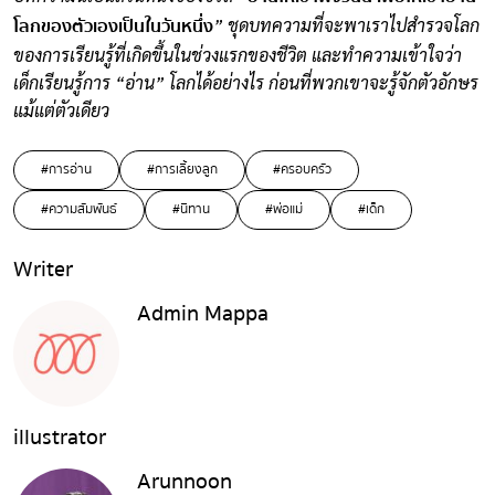
โลกของตัวเองเป็นในวันหนึ่ง
” ชุดบทความที่จะพาเราไปสำรวจโลก
ของการเรียนรู้ที่เกิดขึ้นในช่วงแรกของชีวิต และทำความเข้าใจว่า
เด็กเรียนรู้การ “อ่าน” โลกได้อย่างไร ก่อนที่พวกเขาจะรู้จักตัวอักษร
แม้แต่ตัวเดียว
#การอ่าน
#การเลี้ยงลูก
#ครอบครัว
#ความสัมพันธ์
#นิทาน
#พ่อแม่
#เด็ก
Writer
Admin Mappa
illustrator
Arunnoon