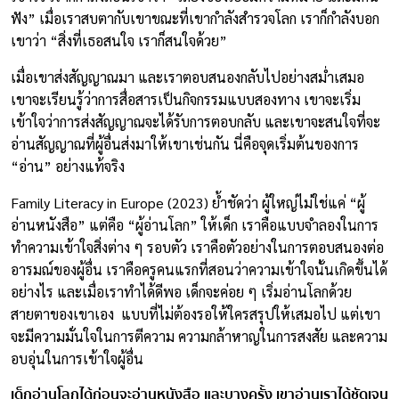
ฟัง” เมื่อเราสบตากับเขาขณะที่เขากำลังสำรวจโลก เราก็กำลังบอก
เขาว่า “สิ่งที่เธอสนใจ เราก็สนใจด้วย”
เมื่อเขาส่งสัญญาณมา และเราตอบสนองกลับไปอย่างสม่ำเสมอ
เขาจะเรียนรู้ว่าการสื่อสารเป็นกิจกรรมแบบสองทาง เขาจะเริ่ม
เข้าใจว่าการส่งสัญญาณจะได้รับการตอบกลับ และเขาจะสนใจที่จะ
อ่านสัญญาณที่ผู้อื่นส่งมาให้เขาเช่นกัน นี่คือจุดเริ่มต้นของการ
“อ่าน” อย่างแท้จริง
Family Literacy in Europe (2023) ย้ำชัดว่า ผู้ใหญ่ไม่ใช่แค่ “ผู้
อ่านหนังสือ” แต่คือ “ผู้อ่านโลก” ให้เด็ก เราคือแบบจำลองในการ
ทำความเข้าใจสิ่งต่าง ๆ รอบตัว เราคือตัวอย่างในการตอบสนองต่อ
อารมณ์ของผู้อื่น เราคือครูคนแรกที่สอนว่าความเข้าใจนั้นเกิดขึ้นได้
อย่างไร และเมื่อเราทำได้ดีพอ เด็กจะค่อย ๆ เริ่มอ่านโลกด้วย
สายตาของเขาเอง แบบที่ไม่ต้องรอให้ใครสรุปให้เสมอไป แต่เขา
จะมีความมั่นใจในการตีความ ความกล้าหาญในการสงสัย และความ
อบอุ่นในการเข้าใจผู้อื่น
เด็กอ่านโลกได้ก่อนจะอ่านหนังสือ และบางครั้ง เขาอ่านเราได้ชัดเจน