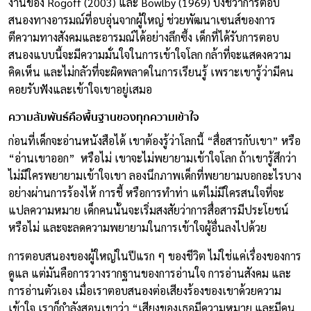
งานของ Rogoff (2003) และ Bowlby (1969) บ่งชี้ว่าการตอบ
สนองทางอารมณ์ที่อบอุ่นจากผู้ใหญ่ ช่วยพัฒนาเซนส์ของการ
ตีความทางสังคมและอารมณ์ได้อย่างลึกซึ้ง เด็กที่ได้รับการตอบ
สนองแบบนี้จะมีความมั่นใจในการเข้าใจโลก กล้าที่จะแสดงความ
คิดเห็น และไม่กลัวที่จะผิดพลาดในการเรียนรู้ เพราะเขารู้ว่ามีคน
คอยรับฟังและเข้าใจเขาอยู่เสมอ
ความสัมพันธ์คือพื้นฐานของทุกความเข้าใจ
ก่อนที่เด็กจะอ่านหนังสือได้ เขาต้องรู้ว่าโลกนี้ “สื่อสารกับเขา” หรือ
“อ่านเขาออก” หรือไม่ เขาจะไม่พยายามเข้าใจโลก ถ้าเขารู้สึกว่า
ไม่มีใครพยายามเข้าใจเขา ลองนึกภาพเด็กที่พยายามบอกอะไรบาง
อย่างผ่านการร้องไห้ การชี้ หรือการทำท่า แต่ไม่มีใครสนใจที่จะ
แปลความหมาย เด็กคนนั้นจะเริ่มสงสัยว่าการสื่อสารมีประโยชน์
หรือไม่ และจะลดความพยายามในการเข้าใจผู้อื่นลงไปด้วย
การตอบสนองของผู้ใหญ่ในปีแรก ๆ ของชีวิต ไม่ใช่แค่เรื่องของการ
ดูแล แต่มันคือการวางรากฐานของการอ่านใจ การอ่านสังคม และ
การอ่านตัวเอง เมื่อเราตอบสนองต่อเสียงร้องของเขาด้วยความ
เข้าใจ เราก็กำลังสอนเขาว่า “เสียงของเธอมีความหมาย และมีคน