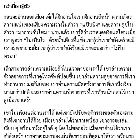
กว่าที่เรารู้ตัว
ก่อนจะอ่านออกเสียง เด็กได้ฝึกอ่านใจเรา ฝึกอ่านสีหน้า ความลังเล
ความแน่นของเสียง ความว่างในคำว่า “แป๊บนึง” และความสุขใน
คำว่า “มาอ่านกันไหม” นานแล้ว เขารู้ดีว่าเราหงุดหงิดแค่ไหนเมื่อ
เราพูดว่า “ไม่เป็นไร” ด้วยน้ำเสียงที่แข็ง เขารู้ว่าเรากำลังเศร้าแม้
เราจะพยายามยิ้ม เขารู้ว่าเรากำลังรีบแม้เราจะบอกว่า “ไม่รีบ
หรอก”
เด็กสามารถอ่านความเมื่อยล้าในแววตาของเราได้ เขาอ่านความ
กังวลจากการที่เราดูโทรศัพท์บ่อยขึ้น เขาอ่านความสุขจากการที่เรา
ทำอาหารขณะฮัมเพลง เขาอ่านความผิดหวังจากการที่เรานิ่งเงียบ
นานกว่าปกติ และเขาอ่านความรักจากการที่เราทำหน้าตลกให้เขา
ดูเมื่อเขาเศร้า
เขาไม่เพียงแต่อ่านเราได้ แต่เขายังปรับพฤติกรรมของตัวเองตาม
สิ่งที่เขาอ่านได้ด้วย เมื่อเขาอ่านได้ว่าเราเหนื่อย เขาอาจจะเล่น
เงียบ ๆ หรือมานั่งอยู่ใกล้ ๆ โดยไม่ขออะไร เมื่อเขาอ่านได้ว่าเรา
กำลังเศร้า เขาอาจจะเอาของเล่นที่เขาชอบที่สุดมาให้เรา หรือมาก