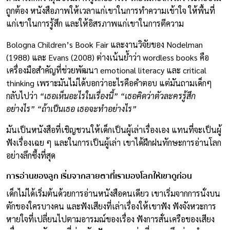
ถูกต้อง หนังสือภาพให้เวลาแก่เขาในการทำความเข้าใจ ให้พื้นที่
แก่เขาในการรู้สึก และให้อิสรภาพแก่เขาในการตีความ
Bologna Children’s Book Fair และงานวิจัยของ Nodelman
(1988) และ Evans (2008) ต่างเน้นย้ำว่า wordless books คือ
เครื่องมือสำคัญที่ช่วยพัฒนา emotional literacy และ critical
thinking เพราะมันไม่ได้บอกว่าอะไรคือคำตอบ แต่มันถามเด็กๆ
กลับไปว่า
“เธอเห็นอะไรในเรื่องนี้”
“เธอคิดว่าตัวละครรู้สึก
อย่างไร”
“ถ้าเป็นเธอ เธอจะทำอย่างไร”
มันเป็นหนังสือที่เชิญชวนให้เด็กเป็นผู้เล่าเรื่องเอง แทนที่จะเป็นผู้
ฟังเรื่องเฉย ๆ และในการเป็นผู้เล่า เขาได้ฝึกฝนทักษะการอ่านโลก
อย่างลึกซึ้งที่สุด
การอ่านของลูก เริ่มจากสายตาที่เรามองโลกให้เขาดูก่อน
เด็กไม่ได้เริ่มต้นด้วยการอ่านหนังสือคนเดียว เขาเริ่มจากการนั่งบน
ตักของใครบางคน และฟังเสียงที่เล่าเรื่องให้เขาฟัง ฟังจังหวะการ
หายใจที่เปลี่ยนไปตามอารมณ์ของเรื่อง ฟังการสั่นเครือของเสียง