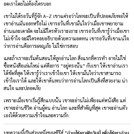
อดเราโดยไม่ต้องใครบอก
เขาไม่ได้รอวันที่รู้จัก A–Z เขาแค่รอว่าโลกจะเป็นที่ปลอดภัยพอให้
เขาอ่านมันออกหรือไม่ เขารอวันที่เขามั่นใจว่าเมื่อเขาพยายาม
อ่านและเดาผิด จะไม่มีใครหัวเราะเยาะ เขารอวันที่เขารู้ว่าเมื่อเขา
ไม่เข้าใจ จะมีใครคอยอธิบายด้วยความอดทน เขารอวันที่เขาแน่ใจ
ว่าการอ่านคือการผจญภัย ไม่ใช่การสอบ
และถ้าเราจะเริ่มต้นสอนให้ลูกอ่านโลก สิ่งแรกที่ควรทำ อาจไม่ใช่
ซื้อหนังสือเล่มใหม่ แต่คือการ “อยู่ตรงนั้น” กับเขา ให้เขาอ่านเรา
ได้ชัดที่สุด ให้เขารู้ว่าเราเข้าใจเขา ให้เขามั่นใจว่าเขาสามารถ
เข้าใจเราได้ และให้เขาค้นพบว่าการอ่านโลกเป็นสิ่งที่สวยงาม น่า
สนใจ และปลอดภัย
เพราะเมื่อเขาเริ่มรู้สึกแบบนั้น เขาจะอ่านไม่เพียงแต่หนังสือ แต่
เขาจะอ่านชีวิต อ่านผู้คน อ่านโลก และที่สำคัญที่สุด เขาจะอ่านตัว
เองได้ด้วยความเข้าใจและความรัก
อ่านให้เขาฟังวันนี้ เพื่อให้เขาอ่าน
บทความนี้เป็นส่วนหนึ่งของซีรีส์ “