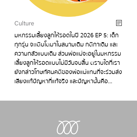
Culture
มหกรรมเลี้ยงลูกให้รอดในปี 2026 EP 5: เด็ก
ทุกรุ่น จะเติบโตมาในสนามเดิม กติกาเดิม และ
ความกลัวแบบเดิม ส่วนพ่อแม่จะอยู่ในมหกรรม
เลี้ยงลูกให้รอดแบบไม่มีวันจบสิ้น ตราบใดที่เรา
ยังกล่าวโทษทัศนคติของพ่อแม่แทนที่จะร่วมส่ง
เสียงแก้ปัญหาที่แท้จริง และปัญหานั้นคือ…