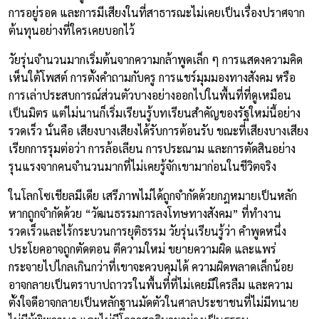
การอยู่รอด และการมีเสียงในที่สาธารณะไม่เคยเป็นเรื่องปราศจาก
ต้นทุนอย่างที่ใครเคยบอกไว้
วัยรุ่นจำนวนมากเริ่มต้นจากความกล้าพูดเล็ก ๆ การแสดงความคิด
เห็นใต้โพสต์ การตั้งคำถามกับครู การแชร์มุมมองทางสังคม หรือ
การเล่าประสบการณ์ส่วนตัวบางอย่างออกไปในพื้นที่ที่ดูเหมือน
เป็นมิตร แต่ไม่นานก็เริ่มเรียนรู้บทเรียนสำคัญของรัฐใหม่นี้อย่าง
รวดเร็ว นั่นคือ เสียงบางเสียงได้รับการต้อนรับ ขณะที่เสียงบางเสียง
เรียกการรุมต่อว่า การล้อเลียน การประณาม และการตัดสินอย่าง
รุนแรงจากคนจำนวนมากที่ไม่เคยรู้จักเขามาก่อนในชีวิตจริง
ในโลกโซเชียลมีเดีย เสรีภาพไม่ได้ถูกจำกัดด้วยกฎหมายเป็นหลัก
หากถูกจำกัดด้วย “วัฒนธรรมการลงโทษทางสังคม” ที่ทำงาน
รวดเร็วและไร้กระบวนการยุติธรรม วัยรุ่นเรียนรู้ว่า คำพูดหนึ่ง
ประโยคอาจถูกตัดตอน ตีความใหม่ ขยายความผิด และแพร่
กระจายไปไกลเกินกว่าที่เขาจะควบคุมได้ ความผิดพลาดเล็กน้อย
อาจกลายเป็นตราบาปถาวรในพื้นที่ที่ไม่เคยมีใครลืม และความ
ตั้งใจดีอาจกลายเป็นหลักฐานมัดตัวในศาลประชาชนที่ไม่มีทนาย