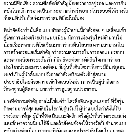
ความมีชื่อเสียง ความซื่อสัตย์สำคัญน้อยกว่าการอยู่รอด และการยืน
หยัดในหลักการอาจเป็นภาระมากกว่าทรัพยากรในระบบที่ให้รางวัล
กับคนที่ปรับตัวเก่งมากกว่าคนที่ยึดมั่นมั่นคง
ที่น่าคิดยิ่งกว่านั้นคือ แบบจำลองผู้นำเช่นนี้กำลังค่อย ๆ เคลื่อนเข้า
สู่โลกการเมืองจริงอย่างแนบเนียน นักการเมืองรุ่นใหม่จำนวนไม่
น้อยเริ่มมาจากเวทีโซเชียลมากกว่าเวทีนโยบาย ความสามารถใน
การสร้างกระแสเริ่มสำคัญกว่าความสามารถในการออกแบบระบบ
และความนิยมระยะสั้นเริ่มมีอิทธิพลต่อการตัดสินใจมากกว่าผล
ประโยชน์ระยะยาวของสังคม วัยรุ่นที่เติบโตมากับการมีอินฟลูเอน
เซอร์เป็นผู้นำต้นแบบ จึงอาจกำลังเตรียมตัวเข้าสู่สนาม
ประชาธิปไตยด้วยความเข้าใจแบบใหม่ว่า การเป็นผู้นำคือการ
รักษาฐานผู้ติดตาม มากกว่าการดูแลฐานประชาชน
บางทีคำถามสำคัญอาจไม่ใช่แค่ว่า ใครคืออินฟลูเอนเซอร์ ที่วัยรุ่น
ติดตามมากที่สุด แต่คือในโลกวัยรุ่นวันนี้ ผู้นำแบบใดกำลังได้รับ
รางวัลมากที่สุด ผู้นำที่ฟังเป็นและคิดลึก หรือผู้นำที่สร้างกระแสเก่ง
และรักษาความนิยมได้ดี และถ้าสังคมยังคงให้รางวัลกับอำนาจแบบ
หลังอย่างต่อเนื่อง เราอาจกำลังออกแบบประชาธิปไตยในอนาคต