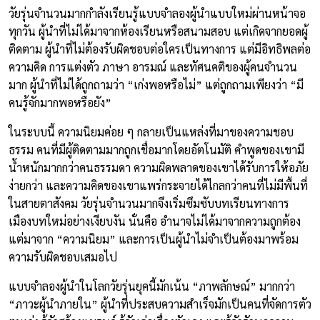
วัยรุ่นจำนวนมากกำลังเรียนรู้แบบจำลองผู้นำแบบใหม่ผ่านหน้าจอ
ทุกวัน ผู้นำที่ไม่ได้มาจากห้องเรียนหรือสนามสอบ แต่เกิดจากยอดผู้
ติดตาม ผู้นำที่ไม่ต้องรับผิดชอบต่อใครเป็นทางการ แต่มีอิทธิพลต่อ
ความคิด การแต่งตัว ภาษา อารมณ์ และทัศนคติของผู้คนจำนวน
มาก ผู้นำที่ไม่ได้ถูกถามว่า “เก่งพอหรือไม่” แต่ถูกถามเพียงว่า “มี
คนรู้จักมากพอหรือยัง”
ในระบบนี้ ความนิยมค่อย ๆ กลายเป็นแหล่งที่มาของความชอบ
ธรรม คนที่มีผู้ติดตามมากถูกเชื่อมากโดยอัตโนมัติ คำพูดของเขามี
น้ำหนักมากกว่าคนธรรมดา ความผิดพลาดของเขาได้รับการให้อภัย
ง่ายกว่า และความคิดของเขาแพร่กระจายได้ไกลกว่าคนที่ไม่มีพื้นที่
ในสายตาสังคม วัยรุ่นจำนวนมากจึงเริ่มซึมซับบทเรียนทางการ
เมืองบทใหม่อย่างเงียบงัน นั่นคือ อำนาจไม่ได้มาจากความถูกต้อง
แต่มาจาก “ความนิยม” และการเป็นผู้นำไม่จำเป็นต้องมาพร้อม
ความรับผิดชอบเสมอไป
แบบจำลองผู้นำในโลกวัยรุ่นยุคนี้มักเน้น “ภาพลักษณ์” มากกว่า
“ภาวะผู้นำภายใน” ผู้นำที่ประสบความสำเร็จมักเป็นคนที่จัดการตัว