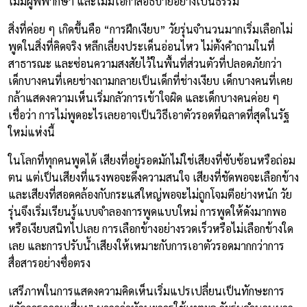
ไม่มีผู้พิพากษา และไม่มีโอกาสอธิบายอย่างเป็นธรรม
สิ่งที่ค่อย ๆ เกิดขึ้นคือ “การฝึกเงียบ” วัยรุ่นจำนวนมากเริ่มเลือกไม่
พูดในสิ่งที่คิดจริง หลีกเลี่ยงประเด็นอ่อนไหว ไม่ตั้งคำถามในที่
สาธารณะ และซ่อนความสงสัยไว้ในพื้นที่ส่วนตัวที่ปลอดภัยกว่า
เด็กบางคนที่เคยช่างถามกลายเป็นเด็กที่ช่างเงียบ เด็กบางคนที่เคย
กล้าแสดงความเห็นเริ่มกลัวการเข้าใจผิด และเด็กบางคนค่อย ๆ
เชื่อว่า การไม่พูดอะไรเลยอาจเป็นวิธีเอาตัวรอดที่ฉลาดที่สุดในรัฐ
ใหม่แห่งนี้
ในโลกที่ทุกคนพูดได้ เสียงที่อยู่รอดมักไม่ใช่เสียงที่ซับซ้อนหรือถ่อม
ตน แต่เป็นเสียงที่แรงพอจะดึงความสนใจ เสียงที่ชัดพอจะเลือกข้าง
และเสียงที่สอดคล้องกับกระแสใหญ่พอจะไม่ถูกโจมตีอย่างหนัก วัย
รุ่นจึงเริ่มเรียนรู้แบบจำลองการพูดแบบใหม่ การพูดให้ดังมากพอ
หรือเงียบสนิทไปเลย การเลือกข้างอย่างรวดเร็วหรือไม่เลือกข้างใด
เลย และการปรับน้ำเสียงให้เหมาะกับการเอาตัวรอดมากกว่าการ
สื่อสารอย่างซื่อตรง
เสรีภาพในการแสดงความคิดเห็นเริ่มแปรเปลี่ยนเป็นทักษะการ