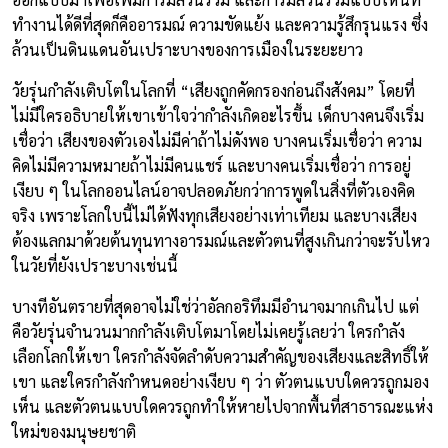
ทำงานได้ดีที่สุดก็คืออารมณ์ ความขัดแย้ง และความรู้สึกรุนแรง ซึ่ง
ล้วนเป็นดินแดนอันเปราะบางของการเมืองในระยะยาว
วัยรุ่นกำลังเติบโตในโลกที่ “เสียงถูกคัดกรองก่อนถึงสังคม” โดยที่
ไม่มีใครอธิบายให้เขาเข้าใจว่ากำลังเกิดอะไรขึ้น เด็กบางคนจึงเริ่ม
เชื่อว่า เสียงของตัวเองไม่มีค่าถ้าไม่ดังพอ บางคนเริ่มเชื่อว่า ความ
คิดไม่มีความหมายถ้าไม่มีคนแชร์ และบางคนเริ่มเชื่อว่า การอยู่
เงียบ ๆ ในโลกออนไลน์อาจปลอดภัยกว่าการพูดในสิ่งที่ตัวเองคิด
จริง เพราะโลกใบนี้ไม่ได้ฟังทุกเสียงอย่างเท่าเทียม และบางเสียง
ต้องแลกมาด้วยต้นทุนทางอารมณ์และตัวตนที่สูงเกินกว่าจะรับไหว
ในวัยที่ยังเปราะบางเช่นนี้
บางทีอันตรายที่สุดอาจไม่ใช่ว่าอัลกอริทึมมีอำนาจมากเกินไป แต่
คือวัยรุ่นจำนวนมากกำลังเติบโตมาโดยไม่เคยรู้เลยว่า ใครกำลัง
เลือกโลกให้เขา ใครกำลังจัดลำดับความสำคัญของเสียงและสิทธิ์ให้
เขา และใครกำลังกำหนดอย่างเงียบ ๆ ว่า ตัวตนแบบใดควรถูกมอง
เห็น และตัวตนแบบใดควรถูกทำให้หายไปจากพื้นที่สาธารณะแห่ง
ใหม่ของมนุษยชาติ