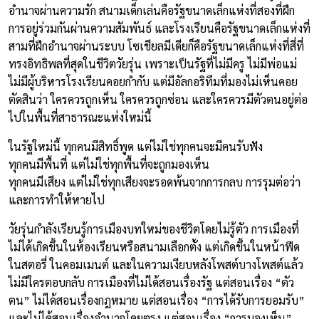
อำนาจผ่านความรัก สนามเด็กเล่นคือรัฐขนาดเล็กแห่งที่สองที่ฝึก
การอยู่ร่วมกันผ่านความสัมพันธ์ และโรงเรียนคือรัฐขนาดเล็กแห่งที่
สามที่ฝึกอำนาจผ่านระบบ โซเชียลมีเดียก็คือรัฐขนาดเล็กแห่งที่สี่ที่
ทรงอิทธิพลที่สุดในชีวิตวัยรุ่น เพราะเป็นรัฐที่ไม่มีครู ไม่มีพ่อแม่
ไม่มีผู้บริหารโรงเรียนคอยกำกับ แต่มีอัลกอริทึมที่มองไม่เห็นคอย
ตัดสินว่า ใครควรถูกเห็น ใครควรถูกซ่อน และใครควรมีตัวตนอยู่ต่อ
ไปในพื้นที่สาธารณะแห่งใหม่นี้
ในรัฐใหม่นี้ ทุกคนมีสิทธิ์พูด แต่ไม่ใช่ทุกคนจะมีคนรับฟัง
ทุกคนมีพื้นที่ แต่ไม่ใช่ทุกพื้นที่จะถูกมองเห็น
ทุกคนมีเสียง แต่ไม่ใช่ทุกเสียงจะรอดพ้นจากการกลบ การรุมต่อว่า
และการทำให้หายไป
วัยรุ่นกำลังเรียนรู้การเมืองบทใหม่ของชีวิตโดยไม่รู้ตัว การเมืองที่
ไม่ได้เกิดขึ้นในห้องเรียนหรือสนามเลือกตั้ง แต่เกิดขึ้นในหน้าฟีด
ในสตอรี่ ในคอมเมนต์ และในความเงียบหลังโพสต์บางโพสต์แล้ว
ไม่มีใครตอบกลับ การเมืองที่ไม่ได้สอนเรื่องรัฐ แต่สอนเรื่อง “ตัว
ตน” ไม่ได้สอนเรื่องกฎหมาย แต่สอนเรื่อง “การได้รับการยอมรับ”
และไม่ได้สอนเรื่องอำนาจโดยตรง แต่สอนเรื่อง “การมองเห็น”