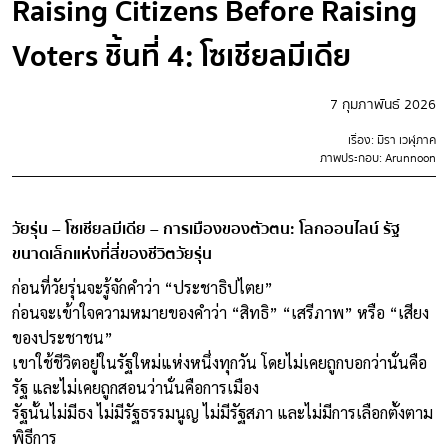
Raising Citizens Before Raising
Voters ชิ้นที่ 4: โซเชียลมีเดีย
7 กุมภาพันธ์ 2026
เรื่อง: มิรา เวฬุภาค
ภาพประกอบ: Arunnoon
วัยรุ่น – โซเชียลมีเดีย – การเมืองของตัวตน: โลกออนไลน์ รัฐ
ขนาดเล็กแห่งที่สี่ของชีวิตวัยรุ่น
ก่อนที่วัยรุ่นจะรู้จักคำว่า “ประชาธิปไตย”
ก่อนจะเข้าใจความหมายของคำว่า “สิทธิ” “เสรีภาพ” หรือ “เสียง
ของประชาชน”
เขาใช้ชีวิตอยู่ในรัฐใหม่แห่งหนึ่งทุกวัน โดยไม่เคยถูกบอกว่านั่นคือ
รัฐ และไม่เคยถูกสอนว่านั่นคือการเมือง
รัฐนั้นไม่มีธง ไม่มีรัฐธรรมนูญ ไม่มีรัฐสภา และไม่มีการเลือกตั้งตาม
พิธีการ