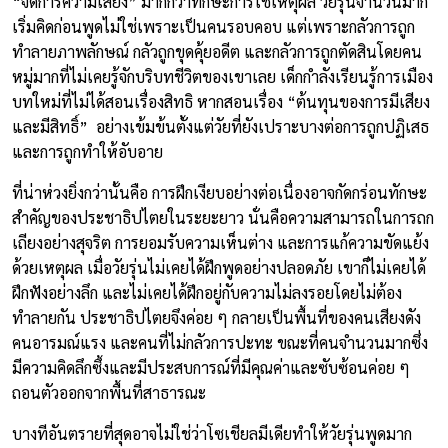
“จัดการความเสี่ยง” มากกว่าทักษะการใช้เหตุผล วัยรุ่นจำนวนมาก
เริ่มคิดก่อนพูดไม่ใช่เพราะเป็นคนรอบคอบ แต่เพราะกลัวการถูก
ทำลายภาพลักษณ์ กลัวถูกขุดคุ้ยอดีต และกลัวการถูกตัดสินโดยคน
หมู่มากที่ไม่เคยรู้จักบริบทชีวิตของเขาเลย เด็กกำลังเรียนรู้การเมือง
บทใหม่ที่ไม่ได้สอนเรื่องสิทธิ หากสอนเรื่อง “ต้นทุนของการมีเสียง
และมีสิทธิ์” อย่างเข้มข้นตั้งแต่วัยที่ยังเปราะบางต่อการถูกปฏิเสธ
และการถูกทำให้อับอาย
ที่น่าห่วงยิ่งกว่านั้นคือ การฝึกเงียบอย่างต่อเนื่องอาจกัดกร่อนทักษะ
สำคัญของประชาธิปไตยในระยะยาว นั่นคือความสามารถในการถก
เถียงอย่างสุจริต การยอมรับความเห็นต่าง และการแก้ความขัดแย้ง
ด้วยเหตุผล เมื่อวัยรุ่นไม่เคยได้ฝึกพูดอย่างปลอดภัย เขาก็ไม่เคยได้
ฝึกฟังอย่างลึก และไม่เคยได้ฝึกอยู่กับความไม่ลงรอยโดยไม่ต้อง
ทำลายกัน ประชาธิปไตยจึงค่อย ๆ กลายเป็นพื้นที่ของคนเสียงดัง
คนอารมณ์แรง และคนที่ไม่กลัวการปะทะ ขณะที่คนจำนวนมากซึ่ง
มีความคิดลึกซึ้งและมีประสบการณ์ที่มีคุณค่าและซับซ้อนค่อย ๆ
ถอนตัวออกจากพื้นที่สาธารณะ
บางทีอันตรายที่สุดอาจไม่ใช่ว่าโซเชียลมีเดียทำให้วัยรุ่นพูดมาก