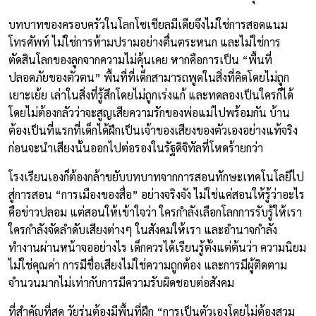
บทบาทของครอบครัวในโลกโซเชียลมีเดียจึงไม่ใช่การสอดแนม
โทรศัพท์ ไม่ใช่การห้ามปรามอย่างตื่นตระหนก และไม่ใช่การ
ตัดสินโลกของลูกจากความไม่คุ้นเคย หากคือการเป็น “พื้นที่
ปลอดภัยของตัวตน” พื้นที่ที่เด็กสามารถพูดในสิ่งที่คิดโดยไม่ถูก
เยาะเย้ย เล่าในสิ่งที่รู้สึกโดยไม่ถูกเร่งแก้ และทดลองเป็นใครก็ได้
โดยไม่ต้องกลัวว่าจะสูญเสียความรักของพ่อแม่ไปพร้อมกัน บ้าน
ต้องเป็นที่แรกที่เด็กได้ฝึกเป็นเจ้าของเสียงของตัวเองอย่างแท้จริง
ก่อนจะนำเสียงนั้นออกไปต่อรองในรัฐดิจิทัลที่โหดร้ายกว่า
โรงเรียนเองก็ต้องกล้าขยับบทบาทจากการสอนทักษะเทคโนโลยีไป
สู่การสอน “การเมืองของสื่อ” อย่างจริงจัง ไม่ใช่แค่สอนให้รู้ว่าอะไร
คือข่าวปลอม แต่สอนให้เข้าใจว่า ใครกำลังเลือกโลกการรับรู้ให้เรา
ใครกำลังจัดลำดับเสียงต่างๆ ในสังคมให้เรา และอำนาจกำลัง
ทำงานผ่านหน้าจออย่างไร เด็กควรได้เรียนรู้ตั้งแต่ต้นว่า ความนิยม
ไม่ใช่คุณค่า การมีชื่อเสียงไม่ใช่ความถูกต้อง และการมีผู้ติดตาม
จำนวนมากไม่เท่ากับการมีความรับผิดชอบต่อสังคม
ที่สำคัญที่สุด วัยรุ่นต้องมีพื้นที่ฝึก “การเป็นตัวเองโดยไม่ต้องสวม