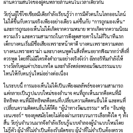
ผ่านความสนใจของผู้คนหลายล้านคนในเวลาเดียวกัน
วัยรุ่นผู้ใช้โซเชียลมีเดียกำลังเรียนรู้ว่า การมีตัวตนในโลกออนไลน์
ไม่ได้ขึ้นกับความจริงเพียงอย่างเดียว แต่ขึ้นกับ “การถูกมองเห็น”
และการถูกมองเห็นไม่ได้เกิดจากความหมาย หากเกิดจากความนิยม
ความเร็ว และความสามารถในการดึงดูดสายตาในไม่กี่วินาทีแรก
เด็กบางคนเริ่มมีชื่อเสียงเพราะหน้าตาดี บางคนเพราะความตลก
บางคนเพราะดราม่า และบางคนพูดในสิ่งที่คนอยากฟังมากกว่าสิ่งที่
ควรพูด โดยที่ไม่มีใครตั้งคำถามอย่างจริงจังว่า อัลกอริทึมกำลังให้
รางวัลกับคุณค่าประเภทใด และกำลังหล่อหลอมวัฒนธรรมแบบ
ไหนให้กับคนรุ่นใหม่อย่างต่อเนื่อง
ในระบบนี้ การมองเห็นไม่ได้เป็นเพียงผลลัพธ์ของความสามารถ
แต่กลายเป็นรูปแบบใหม่ของอำนาจ คนที่ถูกเห็นมากคือคนที่มี
อิทธิพล คนที่มีอิทธิพลคือคนที่เปลี่ยนความคิดคนอื่นได้ และคนที่
เปลี่ยนความคิดคนอื่นได้ก็คือ “ผู้นำทางวัฒนธรรม” หรือ “อินฟลู
เอนเซอร์” ของยุคสมัยโดยไม่ต้องผ่านกระบวนการเลือกตั้งใด ๆ ทั้ง
สิ้น วัยรุ่นจำนวนมากจึงกำลังเรียนรู้แบบจำลองผู้นำแบบใหม่โดย
ไม่รู้ตัว ผู้นำที่ไม่จำเป็นต้องรับผิดชอบ ผู้นำที่ไม่จำเป็นต้องตรวจ