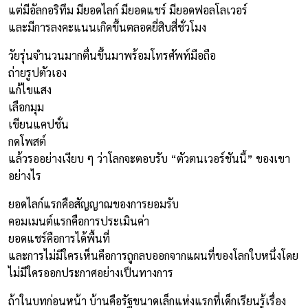
แต่มีอัลกอริทึม มียอดไลก์ มียอดแชร์ มียอดฟอลโลเวอร์
และมีการลงคะแนนเกิดขึ้นตลอดยี่สิบสี่ชั่วโมง
วัยรุ่นจำนวนมากตื่นขึ้นมาพร้อมโทรศัพท์มือถือ
ถ่ายรูปตัวเอง
แก้ไขแสง
เลือกมุม
เขียนแคปชั่น
กดโพสต์
แล้วรออย่างเงียบ ๆ ว่าโลกจะตอบรับ “ตัวตนเวอร์ชันนี้” ของเขา
อย่างไร
ยอดไลก์แรกคือสัญญาณของการยอมรับ
คอมเมนต์แรกคือการประเมินค่า
ยอดแชร์คือการได้พื้นที่
และการไม่มีใครเห็นคือการถูกลบออกจากแผนที่ของโลกใบหนึ่งโดย
ไม่มีใครออกประกาศอย่างเป็นทางการ
ถ้าในบทก่อนหน้า บ้านคือรัฐขนาดเล็กแห่งแรกที่เด็กเรียนรู้เรื่อง