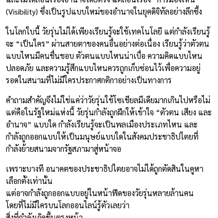
(Visibility) ซึ่งเป็นรูปแบบใหม่ของอำนาจในยุคดิจิทัลอย่างลึกซึ้ง
ในโลกใบนี้ วัยรุ่นไม่ได้เพียงเรียนรู้จะใช้เทคโนโลยี แต่กำลังเรียนรู้
จะ “เป็นใคร” ผ่านสายตาของคนอื่นอย่างต่อเนื่อง เรียนรู้ว่าตัวตน
แบบไหนมีคนชื่นชอบ ตัวตนแบบไหนน่าเบื่อ ความคิดแบบไหน
ปลอดภัย และความรู้สึกแบบไหนควรถูกเก็บซ่อนไว้เพื่อความอยู่
รอดในสนามที่ไม่มีใครประกาศกติกาอย่างเป็นทางการ
คำถามสำคัญจึงไม่ใช่แค่ว่าวัยรุ่นใช้โซเชียลมีเดียมากเกินไปหรือไม่
แต่คือในรัฐใหม่แห่งนี้ วัยรุ่นกำลังถูกฝึกให้เข้าใจ “ตัวตน เสียง และ
อำนาจ” แบบใด กำลังเรียนรู้จะเป็นพลเมืองประเภทไหน และ
กำลังถูกออกแบบให้เป็นมนุษย์แบบใดในสังคมประชาธิปไตยที่
กำลังย้ายสนามจากรัฐสภามาสู่หน้าจอ
เพราะบางที อนาคตของประชาธิปไตยอาจไม่ได้ถูกตัดสินในคูหา
เลือกตั้งเท่านั้น
แต่อาจกำลังถูกออกแบบอยู่ในหน้าฟีดของวัยรุ่นหลายล้านคน
โดยที่ไม่มีใครบนโลกออนไลน์รู้ตัวเลยว่า
สิ่งที่กำลังเกิดขึ้นตรงหน้า