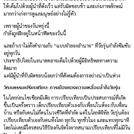
ให้เต็มไปด้วยผู้นำที่ดังเร็ว แต่รับผิดชอบช้า และเก่งภาพลักษณ์
มากกว่าเก่งการดูแลมนุษย์อย่างไม่รู้ตัว
เพราะผู้นำของวันพรุ่งนี้
กำลังถูกฝึกอยู่ในหน้าฟีดของวันนี้
และถ้าเราไม่ตั้งคำถามกับ “แบบจำลองอำนาจ” ที่วัยรุ่นกำลังซึมซับ
อยู่ทุกวัน
ประชาธิปไตยในอนาคตอาจเต็มไปด้วยผู้มีอิทธิพลทางความ
คิดมาก
แต่มีผู้นำที่รับผิดชอบน้อยกว่าที่สังคมต้องการอย่างน่าเป็นห่วง
วัฒนธรรมเปรียบเทียบ: การเมืองของความเหลื่อมล้ำในวัยรุ่น
ในโลกก่อนโซเชียลมีเดีย การเปรียบเทียบเป็นประสบการณ์ที่เกิด
ขึ้นเป็นครั้งคราว เด็กเปรียบเทียบตัวเองกับเพื่อนในห้อง กับเพื่อน
บ้าน หรือกับคนไม่กี่คนในวงชีวิตที่จำกัด แต่ในโลกดิจิทัล วัยรุ่นต้อง
เปรียบเทียบตัวเองกับคนทั้งโลก ทุกวัน ทุกชั่วโมง และแทบทุกนาที
โดยไม่เคยมีใครสอนวิธีป้องกันจิตใจจากสนามเปรียบเทียบที่ไม่มีวัน