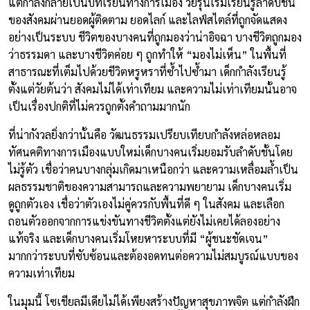
แต่กำลังกลายเป็นบทเรียนทางการเมือง วัยรุ่นเริ่มเรียนรู้ลำดับชั้น
ของสังคมผ่านยอดผู้ติดตาม ยอดไลก์ และไลฟ์สไตล์ที่ถูกจัดแสดง
อย่างเป็นระบบ ชีวิตของบางคนที่ถูกมองว่าน่าอิจฉา บางชีวิตถูกมอง
ว่าธรรมดา และบางชีวิตค่อย ๆ ถูกทำให้ “มองไม่เห็น” ในพื้นที่
สาธารณะที่เต็มไปด้วยชีวิตหรูหราที่ซ้ำไปซ้ำมา เด็กกำลังเรียนรู้
ตั้งแต่วัยต้นว่า สังคมไม่ได้เท่าเทียม และความไม่เท่าเทียมนั้นอาจ
เป็นเรื่องปกติที่ไม่ควรถูกตั้งคำถามมากนัก
ที่น่ากังวลยิ่งกว่านั้นคือ วัฒนธรรมเปรียบเทียบกำลังหล่อหลอม
ทัศนคติทางการเมืองแบบใหม่เด็กบางคนเริ่มยอมรับลำดับชั้นโดย
ไม่รู้ตัว เชื่อว่าคนบางกลุ่มเกิดมาเหนือกว่า และความเหลื่อมล้ำเป็น
ผลธรรมชาติของความสามารถและความพยายาม เด็กบางคนเริ่ม
ดูถูกตัวเอง เชื่อว่าตัวเองไม่คู่ควรกับพื้นที่ดี ๆ ในสังคม และเลือก
ถอนตัวออกจากการแข่งขันทางชีวิตตั้งแต่ยังไม่เคยได้ลองอย่าง
แท้จริง และเด็กบางคนเริ่มโหยหาระบบที่มี “ผู้ชนะชัดเจน”
มากกว่าระบบที่ซับซ้อนและต้องอดทนต่อความไม่สมบูรณ์แบบของ
ความเท่าเทียม
ในมุมนี้ โซเชียลมีเดียไม่ได้เพียงสร้างปัญหาสุขภาพจิต แต่กำลังฝึก