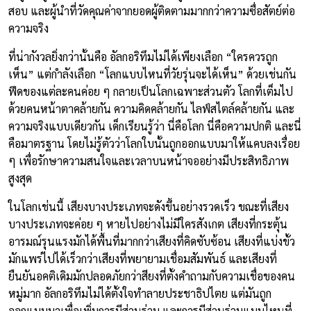
สอบ และผู้นำที่วัดคุณค่าจากยอดผู้ติดตามมากกว่าความซื่อสัตย์ต่อ
ความจริง
ที่น่ากังวลยิ่งกว่านั้นคือ อัลกอริทึมไม่ได้เพียงเลือก “ใครควรถูก
เห็น” แต่กำลังเลือก “โลกแบบไหนที่วัยรุ่นจะได้เห็น” ด้วยเช่นกัน
ฟีดของแต่ละคนค่อย ๆ กลายเป็นโลกเฉพาะส่วนตัว โลกที่เต็มไป
ด้วยคนหน้าตาคล้ายกัน ความคิดคล้ายกัน ไลฟ์สไตล์คล้ายกัน และ
ความจริงแบบเดียวกัน เด็กเรียนรู้ว่า นี่คือโลก นี่คือความปกติ และนี่
คือมาตรฐาน โดยไม่รู้ตัวว่าโลกใบนั้นถูกออกแบบมาให้แคบลงเรื่อย
ๆ เพื่อรักษาความสนใจและเวลาบนหน้าจออย่างมีประสิทธิภาพ
สูงสุด
ในโลกเช่นนี้ เสียงบางประเภทจะดังขึ้นอย่างรวดเร็ว ขณะที่เสียง
บางประเภทจะค่อย ๆ หายไปอย่างไม่มีใครสังเกต เสียงที่กระตุ้น
อารมณ์รุนแรงมักได้พื้นที่มากกว่าเสียงที่คิดซับซ้อน เสียงที่แบ่งขั้ว
มักแพร่ไปได้เร็วกว่าเสียงที่พยายามเชื่อมสัมพันธ์ และเสียงที่
ยืนยันอคติเดิมมักปลอดภัยกว่าสียงที่ตั้งคำถามกับความเชื่อของคน
หมู่มาก อัลกอริทึมไม่ได้ตั้งใจทำลายประชาธิปไตย แต่มันถูก
ออกแบบมาเพื่อเพิ่มการมีส่วนร่วม และการมีส่วนร่วมแบบไหนที่