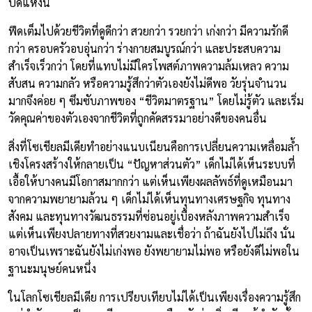
ปิดแห่งนี้
ฟีดเต็มไปด้วยชีวิตที่ดูดีกว่า สวยกว่า รวยกว่า เก่งกว่า มีความรักดี
กว่า ครอบครัวอบอุ่นกว่า ร่างกายสมบูรณ์กว่า และประสบความ
สำเร็จเร็วกว่า โดยที่แทบไม่มีใครโพสต์ภาพความล้มเหลว ความ
สับสน ความกลัว หรือความรู้สึกว่าตัวเองยังไม่ดีพอ วัยรุ่นจำนวน
มากจึงค่อย ๆ ซึมซับภาพของ “ชีวิตมาตรฐาน” โดยไม่รู้ตัว และเริ่ม
วัดคุณค่าของตัวเองจากชีวิตที่ถูกคัดสรรมาอย่างดีของคนอื่น
สิ่งที่โซเชียลมีเดียทำอย่างแนบเนียนคือการเปลี่ยนความเหลื่อมล้ำ
เชิงโครงสร้างให้กลายเป็น “ปัญหาส่วนตัว” เด็กไม่ได้เห็นระบบที่
เอื้อให้บางคนมีโอกาสมากกว่า แต่เห็นเพียงผลลัพธ์ที่ดูเหมือนมา
จากความพยายามล้วน ๆ เด็กไม่ได้เห็นทุนทางเศรษฐกิจ ทุนทาง
สังคม และทุนทางวัฒนธรรมที่ซ่อนอยู่เบื้องหลังภาพความสำเร็จ
แต่เห็นเพียงปลายทางที่สวยงามและเชื่อว่า ถ้าฉันยังไปไม่ถึง นั่น
อาจเป็นเพราะฉันยังไม่เก่งพอ ยังพยายามไม่พอ หรือยังดีไม่พอใน
ฐานะมนุษย์คนหนึ่ง
ในโลกโซเชียลมีเดีย การเปรียบเทียบไม่ได้เป็นเพียงเรื่องความรู้สึก