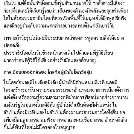
เกินไป แต่คือมันกำลังสอนวัยรุ่นจำนวนมากให้ “กลัวการมีเสียง”
ก่อนที่จะเคยได้เรียนรู้เลยว่า เสียงของตัวเองมีพลังและคุณค่าเพียง
ใดในสังคมประชาธิปไตยที่ควรเปิดพื้นที่ให้มนุษย์ได้ฝึกพูด ฝึกฟัง
และฝึกอยู่ร่วมกับความแตกต่างอย่างอดทนตั้งแต่ยังเยาว์วัย
เพราะถ้าวัยรุ่นไม่เคยมีประสบการณ์ของการพูดความคิดได้อย่าง
ปลอดภัย
ประชาธิปไตยในวันข้างหน้าอาจเต็มไปด้วยคนที่รู้วิธีเงียบ
มากกว่าคนที่รู้วิธีใช้เสียงอย่างรับผิดและกล้าหาญ
การเมืองของอิทธิพล: ใครคือผู้นำในโลกวัยรุ่น
ในโลกก่อนจะมีโซเชียลมีเดีย ผู้นำมักมีตำแหน่ง มีเวที และมี
โครงสร้างรองรับ ความชอบธรรมของอำนาจมาจากการเลือกตั้ง การ
แต่งตั้ง หรือความรู้ความสามารถที่ผ่านการพิสูจน์มาอย่างยาวนาน
แต่ในรัฐใหม่แห่งโลกดิจิทัล ผู้นำไม่จำเป็นต้องมีตำแหน่ง ไม่
จำเป็นต้องมีเวที และไม่จำเป็นต้องผ่านกระบวนการใดทั้งสิ้น ขอ
เพียงมีคนดูมากพอ คนฟังมากพอ และคนเชื่อมากพอ อำนาจก็เกิด
ขึ้นได้ทันทีโดยไม่มีใครออกใบอนุญาต