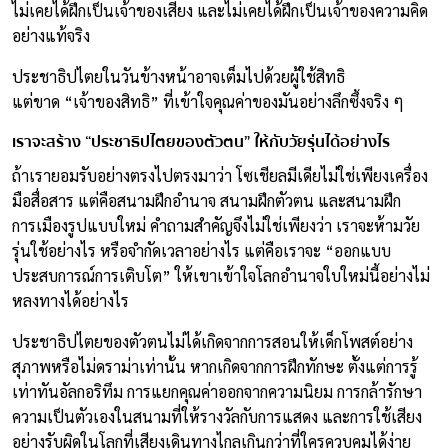
ไม่เคยได้ฝึกเป็นเจ้าของเสียง และไม่เคยได้ฝึกเป็นเจ้าของความคิด
อย่างแท้จริง
ประชาธิปไตยในวันข้างหน้าอาจเต็มไปด้วยผู้ใช้สิทธิ
แต่ขาด “เจ้าของสิทธิ” ที่เข้าใจคุณค่าของมันอย่างลึกซึ้งจริง ๆ
เราจะสร้าง “ประชาธิปไตยของตัวตน” ให้กับวัยรุ่นได้อย่างไร
ถ้าเรายอมรับอย่างตรงไปตรงมาว่า โซเชียลมีเดียไม่ใช่เพียงเครื่อง
มือสื่อสาร แต่คือสนามฝึกอำนาจ สนามฝึกตัวตน และสนามฝึก
การเมืองรูปแบบใหม่ คำถามสำคัญจึงไม่ใช่เพียงว่า เราจะห้ามวัย
รุ่นใช้อย่างไร หรือจำกัดเวลาอย่างไร แต่คือเราจะ “ออกแบบ
ประสบการณ์การเติบโต” ให้เขาเข้าใจโลกอำนาจใบใหม่นี้อย่างไม่
หลงทางได้อย่างไร
ประชาธิปไตยของตัวตนไม่ได้เกิดจากการสอนให้เด็กโพสต์อย่าง
สุภาพหรือไม่ดราม่าเท่านั้น หากเกิดจากการฝึกทักษะ ตั้งแต่การรู้
เท่าทันอัลกอริทึม การแยกคุณค่าออกจากความนิยม การกล้ารักษา
ความเป็นตัวเองในสนามที่ให้รางวัลกับการแสดง และการใช้เสียง
อย่างรับผิดในโลกที่เสียงเดินทางไกลเกินกว่าที่ใครควบคุมได้ง่าย