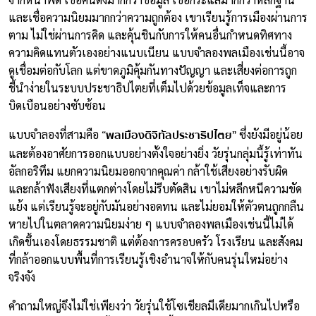
และเชื่อความนิยมมากกว่าความถูกต้อง เขาเรียนรู้การเมืองผ่านการ
ตาม ไม่ใช่ผ่านการคิด และคุ้นชินกับการให้คนอื่นกำหนดทิศทาง
ความคิดแทนตัวเองอย่างแนบเนียน แบบจำลองพลเมืองเช่นนี้อาจ
ดูเชื่อมต่อกับโลก แต่ขาดภูมิคุ้มกันทางปัญญา และเสี่ยงต่อการถูก
ชี้นำง่ายในระบบประชาธิปไตยที่เต็มไปด้วยข้อมูลเท็จและการ
บิดเบือนอย่างซับซ้อน
“พลเมืองดิจิทัลประชาธิปไตย”
แบบจำลองที่สามคือ
ซึ่งยังมีอยู่น้อย
และต้องอาศัยการออกแบบอย่างตั้งใจอย่างยิ่ง วัยรุ่นกลุ่มนี้รู้เท่าทัน
อัลกอริทึม แยกความนิยมออกจากคุณค่า กล้าใช้เสียงอย่างรับผิด
และกล้าฟังเสียงที่แตกต่างโดยไม่รีบตัดสิน เขาไม่หลีกหนีความขัด
แย้ง แต่เรียนรู้จะอยู่กับมันอย่างอดทน และไม่ยอมให้ตัวตนถูกกลืน
หายไปในตลาดความนิยมง่าย ๆ แบบจำลองพลเมืองเช่นนี้ไม่ได้
เกิดขึ้นเองโดยธรรมชาติ แต่ต้องการครอบครัว โรงเรียน และสังคม
ที่กล้าออกแบบพื้นที่การเรียนรู้เชิงอำนาจให้กับคนรุ่นใหม่อย่าง
จริงจัง
คำถามใหญ่จึงไม่ใช่เพียงว่า วัยรุ่นใช้โซเชียลมีเดียมากเกินไปหรือ