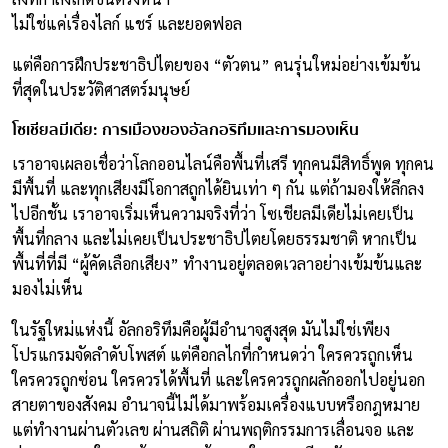
ไม่ใช่แค่เรื่องไลก์ แชร์ และยอดฟอล
แต่คือการฝึกประชาธิปไตยของ “ตัวตน” คนรุ่นใหม่อย่างเข้มข้น
ที่สุดในประวัติศาสตร์มนุษย์
โซเชียลมีเดีย: การเมืองของอัลกอริทึมและการมองเห็น
เราอาจเผลอเชื่อว่าโลกออนไลน์คือพื้นที่เสรี ทุกคนมีสิทธิ์พูด ทุกคน
มีพื้นที่ และทุกเสียงมีโอกาสถูกได้ยินเท่า ๆ กัน แต่ถ้ามองให้ลึกลง
ไปอีกชั้น เราอาจเริ่มเห็นความจริงที่ว่า โซเชียลมีเดียไม่เคยเป็น
พื้นที่กลาง และไม่เคยเป็นประชาธิปไตยโดยธรรมชาติ หากเป็น
พื้นที่ที่มี “ผู้คัดเลือกเสียง” ทำงานอยู่ตลอดเวลาอย่างเข้มข้นและ
มองไม่เห็น
ในรัฐใหม่แห่งนี้ อัลกอริทึมคือผู้มีอำนาจสูงสุด มันไม่ใช่เพียง
โปรแกรมจัดลำดับโพสต์ แต่คือกลไกที่กำหนดว่า ใครควรถูกเห็น
ใครควรถูกซ่อน ใครควรได้พื้นที่ และใครควรถูกผลักออกไปอยู่นอก
สายตาของสังคม อำนาจนี้ไม่ได้มาพร้อมเครื่องแบบหรือกฎหมาย
แต่ทำงานผ่านตัวเลข ผ่านสถิติ ผ่านพฤติกรรมการเลื่อนจอ และ