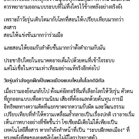
ควรพยายามออกแบบระบบที่ไม่ทิ้งใครไว้ข้างหลังอย่างจริงจัง
เพราะถ้าวัยรุ่นเติบโตมากับโลกที่สอนให้เปรียบเทียบมากกว่า
สงสาร
สอนให้แข่งขันมากกว่าร่วมมือ
และสอนให้ยอมรับลำดับชั้นมากกว่าตั้งคำถามกับมัน
ประชาธิปไตยในอนาคตอาจเต็มไปด้วยคนที่เข้าใจระบบ
แต่ไม่เชื่อในความเท่าเทียมอย่างแท้จริงอีกต่อไป
วัยรุ่นกำลังถูกฝึกเป็นพลเมืองแบบไหนในโลกดิจิทัล
เมื่อเรามองย้อนกลับไป ตั้งแต่อัลกอริทึมที่เลือกโลกให้วัยรุ่น ตัวตน
ที่ถูกออกแบบเพื่อความนิยม เสียงที่ต้องแลกด้วยต้นทุน การมี
อิทธิพลทางความคิดที่แยกขาดจากความรับผิด และวัฒนธรรม
เปรียบเทียบที่ทำให้ความเหลื่อมล้ำกลายเป็นเรื่องปกติ เราอาจเริ่ม
เห็นภาพบางอย่างที่ชัดขึ้นว่า โซเชียลมีเดียไม่ได้เพียงเป็น
เทคโนโลยีสื่อสาร หากกำลังทำหน้าที่เป็น “ระบบฝึกพลเมือง” ที่
ทรงพลังที่สุดของยุคสมัยโดยไม่มีใครประกาศตัว