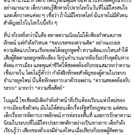
หน้าจำนวนมาก เด็กบางคนรู้สึกมีคุณค่าเฉพาะวันที่โพสต์ถูกแชร์ไป
อย่างมากมาย เด็กบางคนรู้สึกหายไปจากโลกในวันที่ไม่มีใครสนใจ
และเด็กบางคนค่อย ๆ เชื่อว่า ถ้าไม่มีใครกดไลก์ ฉันอาจไม่มีตัวตน
สำคัญอะไรในโลกใบนี้จริง ๆ
ที่น่ากังวลยิ่งกว่านั้นคือ ตลาดความนิยมไม่ได้เพียงกำหนดภาพ
ลักษณ์ แต่กำลังกำหนด “ขอบเขตของความคิด” อย่างแยบยล
ความคิดแบบไหนเรียกยอดได้จะถูกพูดซ้ำ ความคิดแบบไหนทำให้
เสียผู้ติดตามจะถูกหลีกเลี่ยง วัยรุ่นจำนวนมากจึงเริ่มปรับจุดยืนทาง
สังคม การเมือง และคุณค่าชีวิตให้สอดคล้องกับกระแสมากกว่าความ
เชื่อภายใน โดยไม่รู้ตัวว่า กำลังฝึกทักษะสำคัญของผู้ตามในระบบ
อำนาจยุคใหม่ นั่นคือทักษะการเอาตัวรอดผ่าน “ความสอดคล้องกับ
ระบบ” มากกว่า “ความซื่อสัตย์”
ในมุมนี้ โซเชียลมีเดียกำลังทำหน้าที่เป็นห้องเรียนแห่งใหม่ของ
การเมืองเชิงตัวตน มันไม่ได้สอนเด็กเรื่องรัฐหรือกฎหมาย แต่สอน
เด็กเรื่องการจัดการภาพลักษณ์ การต่อรองพื้นที่ และการรักษาความ
นิยมในระบบที่ไม่มีใครประกาศกติกาอย่างเป็นทางการ เด็กกำลัง
เรียนรู้ว่า เสียงของตัวเองมีค่าแค่ไหนเมื่อเทียบกับยอดผู้ติดตาม