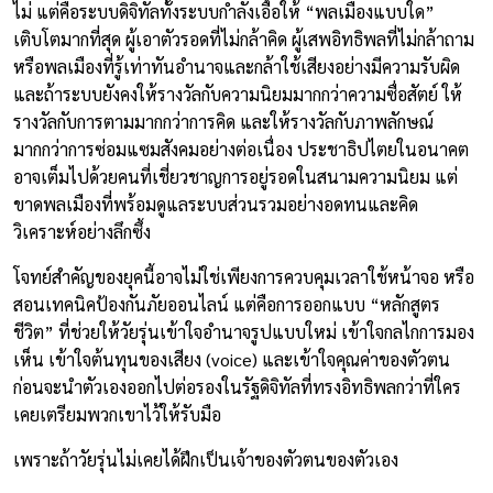
ไม่ แต่คือระบบดิจิทัลทั้งระบบกำลังเอื้อให้ “พลเมืองแบบใด”
เติบโตมากที่สุด ผู้เอาตัวรอดที่ไม่กล้าคิด ผู้เสพอิทธิพลที่ไม่กล้าถาม
หรือพลเมืองที่รู้เท่าทันอำนาจและกล้าใช้เสียงอย่างมีความรับผิด
และถ้าระบบยังคงให้รางวัลกับความนิยมมากกว่าความซื่อสัตย์ ให้
รางวัลกับการตามมากกว่าการคิด และให้รางวัลกับภาพลักษณ์
มากกว่าการซ่อมแซมสังคมอย่างต่อเนื่อง ประชาธิปไตยในอนาคต
อาจเต็มไปด้วยคนที่เชี่ยวชาญการอยู่รอดในสนามความนิยม แต่
ขาดพลเมืองที่พร้อมดูแลระบบส่วนรวมอย่างอดทนและคิด
วิเคราะห์อย่างลึกซึ้ง
โจทย์สำคัญของยุคนี้อาจไม่ใช่เพียงการควบคุมเวลาใช้หน้าจอ หรือ
สอนเทคนิคป้องกันภัยออนไลน์ แต่คือการออกแบบ “หลักสูตร
ชีวิต” ที่ช่วยให้วัยรุ่นเข้าใจอำนาจรูปแบบใหม่ เข้าใจกลไกการมอง
เห็น เข้าใจต้นทุนของเสียง (voice) และเข้าใจคุณค่าของตัวตน
ก่อนจะนำตัวเองออกไปต่อรองในรัฐดิจิทัลที่ทรงอิทธิพลกว่าที่ใคร
เคยเตรียมพวกเขาไว้ให้รับมือ
เพราะถ้าวัยรุ่นไม่เคยได้ฝึกเป็นเจ้าของตัวตนของตัวเอง