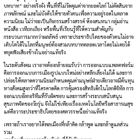
บทบาท” อย่างจริงจัง พื้นที่ที่ไม่วัดคุณค่าจากยอดไลก์ ไม่ตัดสินจาก
ภาพลักษณ์ และไม่บังคับให้ขายตัวตนเพื่อความอยู่รอดในตลาด
ความนิยม ไม่ว่าจะเป็นกิจกรรมสร้างสรรค์ ห้องสนทนา กลุ่มอ่าน
หนังสือ เวทีถกเถียง หรือพื้นที่เรียนรู้ที่ให้ความสำคัญกับ
กระบวนการมากกว่าผลลัพธ์ เพราะประชาธิปไตยของตัวตนไม่อาจ
เติบโตได้ในโลกที่มนุษย์ต้องสวมบทบาทตลอดเวลาโดยไม่เคยได้
หยุดฟังเสียงข้างในอย่างแท้จริง
ในระดับสังคม เราอาจต้องกล้ายอมรับว่า การออกแบบแพลตฟอร์ม
คือการออกแบบการเมืองรูปแบบใหม่อย่างหลีกเลี่ยงไม่ได้ และการ
ปล่อยให้ตลาดความนิยมกำหนดคุณค่ามนุษย์ฝ่ายเดียวอาจมีต้นทุน
ทางสังคมสูงกว่าที่ใครคาดคิด การคุ้มครองสิทธิเด็กในโลกดิจิทัล การ
ออกแบบอัลกอริทึมที่รับผิดชอบ และการสร้างระบบสนับสนุน
สุขภาพจิตของวัยรุ่น จึงไม่ใช่เพียงเรื่องเทคโนโลยีหรือสาธารณสุข
แต่คือวาระประชาธิปไตยของศตวรรษนี้อย่างแท้จริง
เพราะถ้าเราอยากได้พลเมืองที่กล้าคิด กล้าพูด และกล้าดูแลส่วน
รวม