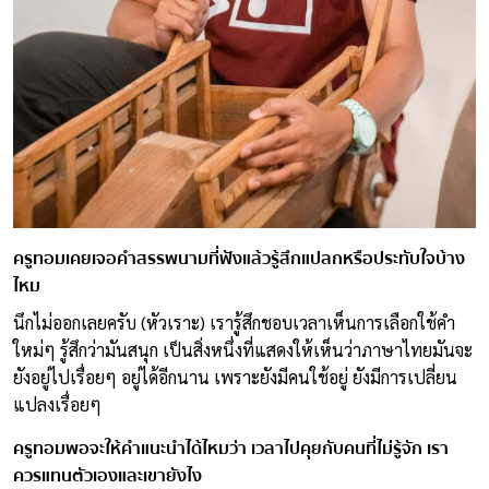
ครูทอมเคยเจอคำสรรพนามที่ฟังแล้วรู้สึกแปลกหรือประทับใจบ้าง
ไหม
นึกไม่ออกเลยครับ (หัวเราะ) เรารู้สึกชอบเวลาเห็นการเลือกใช้คำ
ใหม่ๆ รู้สึกว่ามันสนุก เป็นสิ่งหนึ่งที่แสดงให้เห็นว่าภาษาไทยมันจะ
ยังอยู่ไปเรื่อยๆ อยู่ได้อีกนาน เพราะยังมีคนใช้อยู่ ยังมีการเปลี่ยน
แปลงเรื่อยๆ
ครูทอมพอจะให้คำแนะนำได้ไหมว่า เวลาไปคุยกับคนที่ไม่รู้จัก เรา
ควรแทนตัวเองและเขายังไง