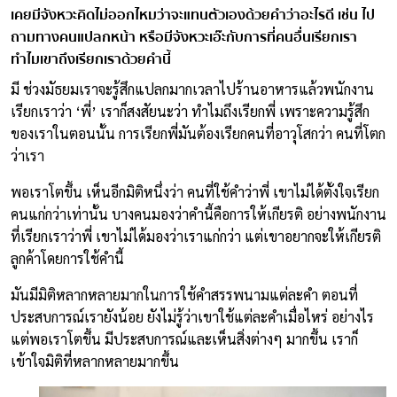
เคยมีจังหวะคิดไม่ออกไหมว่าจะแทนตัวเองด้วยคำว่าอะไรดี เช่น ไป
ถามทางคนแปลกหน้า หรือมีจังหวะเอ๊ะกับการที่คนอื่นเรียกเรา
ทำไมเขาถึงเรียกเราด้วยคำนี้
มี ช่วงมัธยมเราจะรู้สึกแปลกมากเวลาไปร้านอาหารแล้วพนักงาน
เรียกเราว่า ‘พี่’ เราก็สงสัยนะว่า ทำไมถึงเรียกพี่ เพราะความรู้สึก
ของเราในตอนนั้น การเรียกพี่มันต้องเรียกคนที่อาวุโสกว่า คนที่โตก
ว่าเรา
พอเราโตขึ้น เห็นอีกมิติหนึ่งว่า คนที่ใช้คำว่าพี่ เขาไม่ได้ตั้งใจเรียก
คนแก่กว่าเท่านั้น บางคนมองว่าคำนี้คือการให้เกียรติ อย่างพนักงาน
ที่เรียกเราว่าพี่ เขาไม่ได้มองว่าเราแก่กว่า แต่เขาอยากจะให้เกียรติ
ลูกค้าโดยการใช้คำนี้
มันมีมิติหลากหลายมากในการใช้คำสรรพนามแต่ละคำ ตอนที่
ประสบการณ์เรายังน้อย ยังไม่รู้ว่าเขาใช้แต่ละคำเมื่อไหร่ อย่างไร
แต่พอเราโตขึ้น มีประสบการณ์และเห็นสิ่งต่างๆ มากขึ้น เราก็
เข้าใจมิติที่หลากหลายมากขึ้น