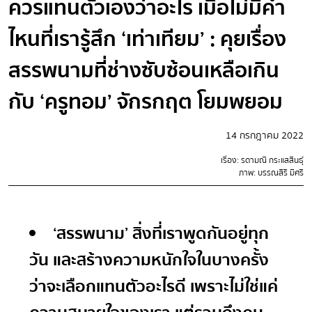
ควรแทนตัวเองว่าอะไร เมื่อไม่มีคำ
ไหนที่เรารู้สึก ‘เท่าเทียม’ : คุยเรื่อง
สรรพนามที่ช่างซับซ้อนเหลือเกิน
กับ ‘ครูทอม’ จักรกฤต โยมพยอม
14 กรกฎาคม 2022
เรื่อง: รดามณี กระแสสินธุ์
ภาพ: บรรณสิริ มีศรี
‘สรรพนาม’ สิ่งที่เราพูดกันอยู่ทุก
วัน และสร้างความหนักใจในบางครั้ง
ว่าจะเลือกแทนตัวอะไรดี เพราะไม่ใช่แค่