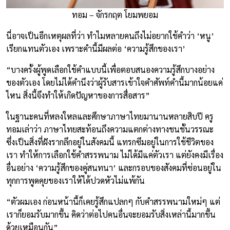
ทอม – จักรกฤต โยมพยอม
นี่อาจเป็นอีกเหตุผลที่ว่า ทำไมหลายคนถึงไม่อยากใช้คำว่า ‘หนู’
เรียกแทนตัวเอง เพราะคำนี้มีผลต่อ ‘ความรู้สึกของเรา’
“บางครั้งผู้พูดเลือกใช้คำแบบนี้เพื่อตอบสนองความรู้สึกบางอย่าง
ของตัวเอง โดยไม่ได้คำนึงว่าผู้รับสารเข้าใจคำศัพท์คำนี้มากน้อยแค่
ไหน สิ่งนี้จึงทำให้เกิดปัญหาของการสื่อสาร”
ในฐานะคนที่หลงใหลและศึกษาภาษาไทยมานานหลายสิบปี ครู
ทอมเล่าว่า ภาษาไทยสะท้อนถึงความแตกต่างทางชนชั้นวรรณะ
ซึ่งเป็นสิ่งที่ฝังรากลึกอยู่ในสังคมนี้ แทรกซึมอยู่ในการใช้ชีวิตของ
เรา ทำให้การเลือกใช้คำสรรพนาม ไม่ได้มีแค่ตัวเรา แต่ยังคงมีเรื่อง
อื่นอย่าง ‘ความรู้สึกของคู่สนทนา’ และกรอบของสังคมที่ซ่อนอยู่ใน
ทุกการพูดคุยของเราให้ได้ปวดหัวไม่แพ้กัน
“ตัวผมเอง ก่อนหน้านี้ก็เคยรู้สึกแปลกๆ กับคำสรรพนามใหม่ๆ แต่
เราก็ยอมรับมากขึ้น คิดว่าต่อไปคนอื่นจะยอมรับสิ่งเหล่านี้มากขึ้น
ด้วยเหมือนกัน”