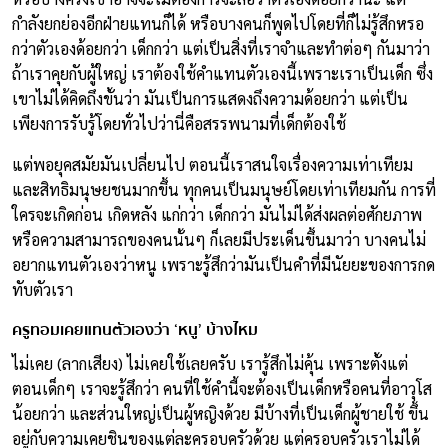
กำลังยกย่องอีกฝ่ายแทนก็ได้ หรือบางคนก็พูดไปโดยที่ก็ไม่รู้สึกหรอ
กว่าตัวเองด้อยกว่า เด็กกว่า แต่เป็นสิ่งที่เราจำและทำต่อๆ กันมาว่า
ถ้าเราคุยกับผู้ใหญ่ เราต้องใช้คำแทนตัวเองนี้เพราะเราเป็นเด็ก ซึ่ง
เขาไม่ได้คิดถึงขั้นว่า มันเป็นการแสดงถึงความด้อยกว่า แต่เป็น
เพียงการรับรู้โดยทั่วไปว่านี่คือสรรพนามที่เด็กต้องใช้
แต่พอยุคสมัยมันเปลี่ยนไป ตอนนี้เราสนใจเรื่องความเท่าเทียม
และสิทธิมนุษยชนมากขึ้น ทุกคนเป็นมนุษย์โดยเท่าเทียมกัน การที่
ใครจะเกิดก่อน เกิดหลัง แก่กว่า เด็กกว่า มันไม่ได้ส่งผลต่อศักยภาพ
หรือความสามารถของคนนั้นๆ ก็เลยมีประเด็นขึ้นมาว่า บางคนไม่
อยากแทนตัวเองว่าหนู เพราะรู้สึกว่ามันเป็นคำที่มีนัยยะของการกด
ทับตัวเรา
ครูทอมเคยแทนตัวเองว่า ‘หนู’ บ้างไหม
ไม่เคย (ลากเสียง) ไม่เคยใช้เลยครับ เรารู้สึกไม่คุ้น เพราะตั้งแต่
ตอนเด็กๆ เราจะรู้สึกว่า คนที่ใช้คำนี้จะต้องเป็นเด็กหรือคนที่อาวุโส
น้อยกว่า และส่วนใหญ่เป็นผู้หญิงด้วย มีบ้างที่เป็นเด็กผู้ชายใช้ ขึ้น
อยู่กับความเคยชินของแต่ละครอบครัวด้วย แต่ครอบครัวเราไม่ได้