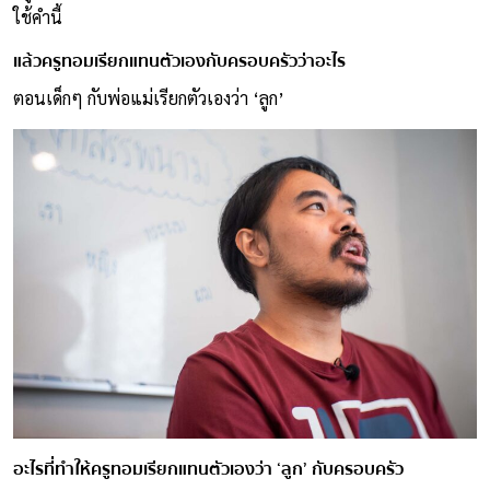
ใช้คำนี้
แล้วครูทอมเรียกแทนตัวเองกับครอบครัวว่าอะไร
ตอนเด็กๆ กับพ่อแม่เรียกตัวเองว่า ‘ลูก’
อะไรที่ทำให้ครูทอมเรียกแทนตัวเองว่า ‘ลูก’ กับครอบครัว