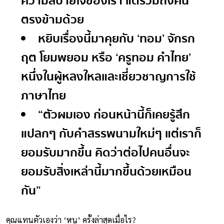
ความสบายใจของเรา แต่รวมถึงคน
ตรงข้ามด้วย
หยิบเรื่องนี้มาคุยกับ
‘ทอม’ จักรก
ฤต โยมพยอม
หรือ
‘ครูทอม คำไทย’
หนึ่งในผู้หลงใหลและเชี่ยวชาญการใช้
ภาษาไทย
“ตัวผมเอง ก่อนหน้านี้ก็เคยรู้สึก
แปลกๆ กับคำสรรพนามใหม่ๆ แต่เราก็
ยอมรับมากขึ้น คิดว่าต่อไปคนอื่นจะ
ยอมรับสิ่งเหล่านี้มากขึ้นด้วยเหมือน
กัน”
คุณแทนตัวเองว่า ‘หนู’ ครั้งล่าสุดเมื่อไร?