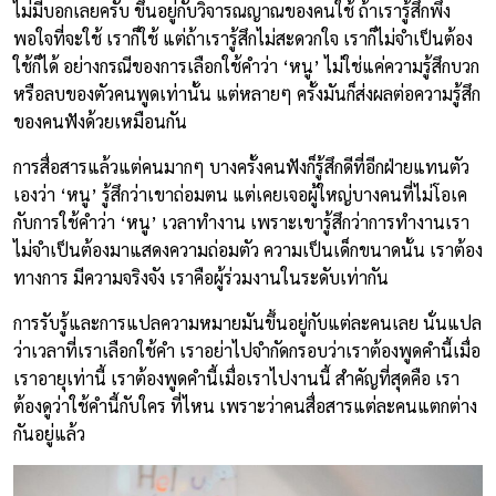
ไม่มีบอกเลยครับ ขึ้นอยู่กับวิจารณญาณของคนใช้ ถ้าเรารู้สึกพึง
พอใจที่จะใช้ เราก็ใช้ แต่ถ้าเรารู้สึกไม่สะดวกใจ เราก็ไม่จำเป็นต้อง
ใช้ก็ได้ อย่างกรณีของการเลือกใช้คำว่า ‘หนู’ ไม่ใช่แค่ความรู้สึกบวก
หรือลบของตัวคนพูดเท่านั้น แต่หลายๆ ครั้งมันก็ส่งผลต่อความรู้สึก
ของคนฟังด้วยเหมือนกัน
การสื่อสารแล้วแต่คนมากๆ บางครั้งคนฟังก็รู้สึกดีที่อีกฝ่ายแทนตัว
เองว่า ‘หนู’ รู้สึกว่าเขาถ่อมตน แต่เคยเจอผู้ใหญ่บางคนที่ไม่โอเค
กับการใช้คำว่า ‘หนู’ เวลาทำงาน เพราะเขารู้สึกว่าการทำงานเรา
ไม่จำเป็นต้องมาแสดงความถ่อมตัว ความเป็นเด็กขนาดนั้น เราต้อง
ทางการ มีความจริงจัง เราคือผู้ร่วมงานในระดับเท่ากัน
การรับรู้และการแปลความหมายมันขึ้นอยู่กับแต่ละคนเลย นั่นแปล
ว่าเวลาที่เราเลือกใช้คำ เราอย่าไปจำกัดกรอบว่าเราต้องพูดคำนี้เมื่อ
เราอายุเท่านี้ เราต้องพูดคำนี้เมื่อเราไปงานนี้ สำคัญที่สุดคือ เรา
ต้องดูว่าใช้คำนี้กับใคร ที่ไหน เพราะว่าคนสื่อสารแต่ละคนแตกต่าง
กันอยู่แล้ว