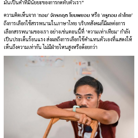
มันเป็นคำที่มีนัยยะของการกดทับตัวเรา”
‘ทอม’
จักรกฤต โยมพยอม
‘ครูทอม คำไทย’
ความคิดเห็นจาก
หรือ
ถึงการเลือกใช้สรรพนามในภาษาไทย
บริบทสังคมก็มีผลต่อการ
เลือกสรรพนามของเรา อย่างเช่นตอนนี้ที่ ‘ความเท่าเทียม’ กำลัง
เป็นประเด็นร้อนแรง ส่งผลถึงการเลือกใช้คำแทนตัวเองที่แสดงให้
เห็นถึงความเท่ากัน ไม่มีฝ่ายไหนสูงหรือด้อยกว่า