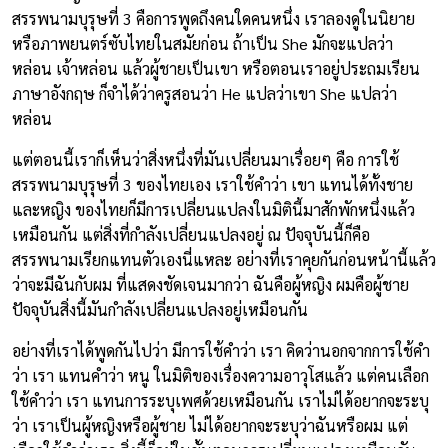
สรรพนามบุรุษที่ 3 คือการพูดถึงคนใดคนหนึ่ง เราลองดูในนิยาย
หรือภาพยนตร์ซับไทยในสมัยก่อน ถ้าเป็น She มักจะแปลว่า
หล่อน เจ้าหล่อน แล้วผู้ชายเป็นเขา หรือตอนเราอยู่ประถมเรียน
ภาษาอังกฤษ ก็จำได้ว่าครูสอนว่า He แปลว่าเขา She แปลว่า
หล่อน
แต่ตอนนี้เราก็เห็นว่าสิ่งหนึ่งที่มันเปลี่ยนมาเรื่อยๆ คือ การใช้
สรรพนามบุรุษที่ 3 ของไทยเอง เราใช้คำว่า เขา แทนได้ทั้งชาย
และหญิง ของไทยก็มีการเปลี่ยนแปลงในมิตินี้มาสักพักหนึ่งแล้ว
เหมือนกัน แต่สิ่งที่กำลังเปลี่ยนแปลงอยู่ ณ ปัจจุบันนี้ก็คือ
สรรพนามเรียกแทนตัวเองนี่แหละ อย่างที่เราคุยกันก่อนหน้านี้แล้ว
ว่าจะมีฉันกับผม ที่แสดงชัดเจนมากว่า ฉันคือผู้หญิง ผมคือผู้ชาย
ปัจจุบันสิ่งนี้มันกำลังเปลี่ยนแปลงอยู่เหมือนกัน
อย่างที่เราได้พูดกันไปว่า มีการใช้คำว่า เรา คิดว่านอกจากการใช้คำ
ว่า เรา แทนคำว่า หนู ในมิติของเรื่องความอาวุโสแล้ว แต่คนเลือก
ใช้คำว่า เรา แทนการระบุเพศด้วยเหมือนกัน เราไม่ได้อยากจะระบุ
ว่า เราเป็นผู้หญิงหรือผู้ชาย ไม่ได้อยากจะระบุว่าฉันหรือผม แต่