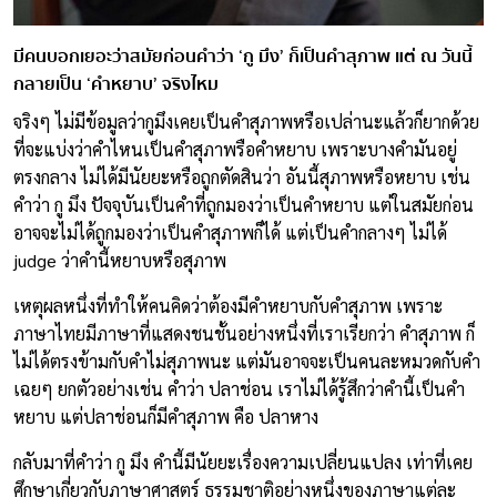
มีคนบอกเยอะว่าสมัยก่อนคำว่า ‘กู มึง’ ก็เป็นคำสุภาพ แต่ ณ วันนี้
กลายเป็น ‘คำหยาบ’ จริงไหม
จริงๆ ไม่มีข้อมูลว่ากูมึงเคยเป็นคำสุภาพหรือเปล่านะแล้วก็ยากด้วย
ที่จะแบ่งว่าคำไหนเป็นคำสุภาพรือคำหยาบ เพราะบางคำมันอยู่
ตรงกลาง ไม่ได้มีนัยยะหรือถูกตัดสินว่า อันนี้สุภาพหรือหยาบ เช่น
คำว่า กู มึง ปัจจุบันเป็นคำที่ถูกมองว่าเป็นคำหยาบ แต่ในสมัยก่อน
อาจจะไม่ได้ถูกมองว่าเป็นคำสุภาพก็ได้ แต่เป็นคำกลางๆ ไม่ได้
judge ว่าคำนี้หยาบหรือสุภาพ
เหตุผลหนึ่งที่ทำให้คนคิดว่าต้องมีคำหยาบกับคำสุภาพ เพราะ
ภาษาไทยมีภาษาที่แสดงชนชั้นอย่างหนึ่งที่เราเรียกว่า คำสุภาพ ก็
ไม่ได้ตรงข้ามกับคำไม่สุภาพนะ แต่มันอาจจะเป็นคนละหมวดกับคำ
เฉยๆ ยกตัวอย่างเช่น คำว่า ปลาช่อน เราไม่ได้รู้สึกว่าคำนี้เป็นคำ
หยาบ แต่ปลาช่อนก็มีคำสุภาพ คือ ปลาหาง
กลับมาที่คำว่า กู มึง คำนี้มีนัยยะเรื่องความเปลี่ยนแปลง เท่าที่เคย
ศึกษาเกี่ยวกับภาษาศาสตร์ ธรรมชาติอย่างหนึ่งของภาษาแต่ละ