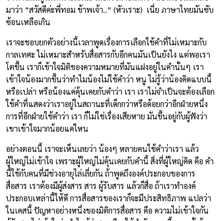
มาว่า “สวัสดีค่ะพี่ทอม ข้าพเจ้า..” (หัวเราะ) เนี่ย ภาษาไทยมันซับ
ซ้อนเหลือเกิน
เราจะชอบยกตัวอย่างนี้เวลาพูดเรื่องการเลือกใช้คำที่ไม่เหมาะกับ
กาลเทศะ ไม่เหมาะสำหรับสื่อสารกับอีกคนมันเป็นยังไง แต่พอเรา
โตขึ้น เราก็เข้าใจมิติของความหมายที่มันแฝงอยู่ในคำนั้นๆ เรา
เข้าใจน้องมากขึ้นว่าทำไมน้องไม่ใช้คำว่า หนู ไม่รู้ว่าน้องคิดแบบนี้
หรือเปล่า หรือน้องแค่คุ้นเคยกับคำว่า เรา เราไม่จำเป็นจะต้องเลือก
ใช้คำที่แสดงว่าเราอยู่ในสถานะที่เด็กกว่าหรือด้อยกว่าอีกฝ่ายหนึ่ง
การที่อีกฝ่ายใช้คำว่า เรา ก็ไม่ใช่เรื่องเสียหาย มันขึ้นอยู่กับผู้ฟังว่า
เขาเข้าใจมากน้อยแค่ไหน
อย่างตอนนี้ เราจะเห็นเลยว่า น้องๆ หลายคนใช้คำว่าเรา แล้ว
ผู้ใหญ่ไม่เข้าใจ เพราะผู้ใหญ่ไม่คุ้นเคยกับคำนี้ สิ่งที่ผู้ใหญ่คิด คือ คำ
นี้ใช้กับคนที่มีช่วงอายุไล่เลี่ยกัน ถ้าพูดถึงองค์ประกอบของการ
สื่อสาร เราต้องมีผู้ส่งสาร สาร ผู้รับสาร แล้วก็สื่อ ถ้าเราทำองค์
ประกอบเหล่านี้ให้ดี การสื่อสารของเราก็จะมีประสิทธิภาพ แปลว่า
ในเคสนี้ ปัญหาอย่างหนึ่งของมิติการสื่อสาร คือ ความไม่เข้าใจกัน