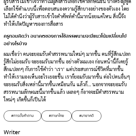
ผู้รับสารไม่เข้าใจว่าทำไมผู้ส่งสารเลือกใช้คำลักษณะนี้ บางครั้งผู้พูด
เลือกใช้คำแบบนี้เพื่อตอบสนองความรู้สึกบางอย่างของตัวเอง โดย
ไม่ได้คำนึงว่าผู้รับสารเข้าใจคำศัพท์คำนี้มากน้อยแค่ไหน สิ่งนี้จึง
ทำให้เกิดปัญหาของการสื่อสาร
ครูทอมคิดว่า อนาคตของการใช้สรรพนามจะมีแนวโน้มเปลี่ยนไป
อย่างไรบ้าง
ผมเชื่อว่า คนจะยอมรับคำสรรพนามใหม่ๆ มากขึ้น คนที่รู้สึกแปลก
รู้สึกไม่ยอมรับ จะยอมรับมากขึ้น อย่างตัวผมเอง ก่อนหน้านี้ก็เคยรู้
สึกแปลกๆ กับการใช้คำว่า ‘เรา’ แต่ประสบการณ์ชีวิตที่มากขึ้น
ทำให้เรามองเห็นอะไรเยอะขึ้น เราก็ยอมรับมากขึ้น ต่อไปคนอื่นๆ
จะยอมรับสิ่งเหล่านี้มากขึ้นเหมือนกัน แล้วก็… นอกจากจะยอมรับ
สรรพนามลักษณะนี้มากขึ้นแล้ว เผลอๆ ก็อาจจะมีคำสรรพนาม
ใหม่ๆ เกิดขึ้นก็เป็นได้
#การตั้งคำถาม
#ภาษาไทย
#มายาคติ
Writer