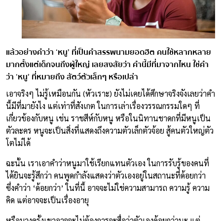
แล้วอย่างคำว่า ‘หนู’ ที่เป็นคำสรรพนามยอดฮิต คนใช้หลากหลาย
มากตั้งแต่เด็กจนถึงผู้ใหญ่ เลยสงสัยว่า คำนี้มีที่มาจากไหน ใช่คำ
ว่า ‘หนู’ ที่หมายถึง สัตว์ตัวเล็กๆ หรือเปล่า
เอาจริงๆ ไม่รู้เหมือนกัน (หัวเราะ) ยังไม่เคยได้ศึกษาจริงจังเลยว่าคำ
นี้มีที่มายังไง แต่เท่าที่สังเกต ในการเล่าเรื่องวรรณกรรมใดๆ ที่
เกี่ยวข้องกับหนู เช่น ราชสีห์กับหนู หรือในนิทานชาดกที่มีหนูเป็น
ตัวละคร หนูจะเป็นสิ่งที่แสดงถึงความตัวเล็กตัวจ้อย สู้คนตัวใหญ่ตัว
โตไม่ได้
ฉะนั้น เราเอาคำว่าหนูมาใช้เรียกแทนตัวเอง ในการรับรู้ของคนที่
ได้ยินจะรู้สึกว่า คนพูดกำลังแสดงว่าตัวเองอยู่ในสถานะที่ด้อยกว่า
ซึ่งคำว่า ‘ด้อยกว่า’ ในที่นี้ อาจจะไม่ใช่ความสามารถ ความรู้ ความ
คิด แต่อาจจะเป็นเรื่องอายุ
หรือบางครั้งเขาอาจจะไม่ต้องการจะสื่อว่าตัวเองด้อยกว่านะ แต่