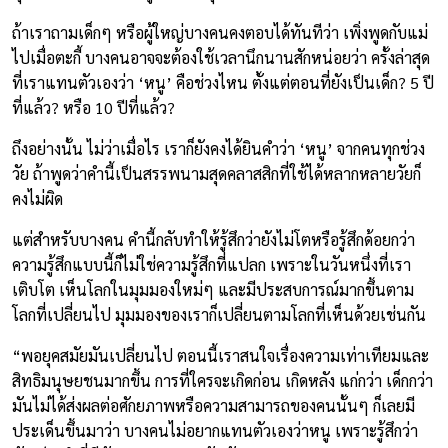
ถ้าเราถามเด็กๆ หรือผู้ใหญ่บางคนคงตอบได้ทันทีว่า เพิ่งพูดกับแม่
ไปเมื่อตะกี้ บางคนอาจจะต้องใช้เวลานึกนานสักหน่อยว่า ครั้งล่าสุด
ที่เราแทนตัวเองว่า ‘หนู’ คือช่วงไหน ตั้งแต่ตอนที่ยังเป็นเด็ก? 5 ปี
ที่แล้ว? หรือ 10 ปีที่แล้ว?
ถึงอย่างนั้น ไม่ว่าเมื่อไร เราก็ยังคงได้ยินคำว่า ‘หนู’ จากคนทุกช่วง
วัย ถ้าพูดว่าคำนี้เป็นสรรพนามสุดคลาสสิกที่ใช้ได้หลากหลายวัยก็
คงไม่ผิด
แต่สำหรับบางคน คำนี้กลับทำให้รู้สึกว่ายังไม่โตหรือรู้สึกด้อยกว่า
ความรู้สึกแบบนี้ก็ไม่ใช่ความรู้สึกที่แปลก เพราะในวันหนึ่งที่เรา
เติบโต เห็นโลกในมุมมองใหม่ๆ และมีประสบการณ์มากขึ้นตาม
โลกที่เปลี่ยนไป มุมมองของเราก็เปลี่ยนตามโลกที่เห็นด้วยเช่นกัน
“พอยุคสมัยมันเปลี่ยนไป ตอนนี้เราสนใจเรื่องความเท่าเทียมและ
สิทธิมนุษยชนมากขึ้น การที่ใครจะเกิดก่อน เกิดหลัง แก่กว่า เด็กกว่า
มันไม่ได้ส่งผลต่อศักยภาพหรือความสามารถของคนนั้นๆ ก็เลยมี
ประเด็นขึ้นมาว่า บางคนไม่อยากแทนตัวเองว่าหนู เพราะรู้สึกว่า