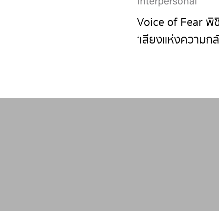
Interpersonal
Voice of Fear พิช
‘เสียงแห่งความกลั