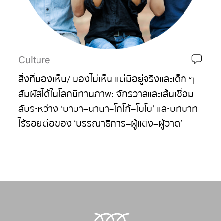
Culture
สิ่งที่มองเห็น/ มองไม่เห็น แต่มีอยู่จริงและเด็ก ๆ
สัมผัสได้ในโลกนิทานภาพ: จักรวาลและเส้นเชื่อม
ลับระหว่าง ‘บาบา–นานา–โกโก้–โบโบ’ และบทบาท
ไร้รอยต่อของ ‘บรรณาธิการ–ผู้แต่ง–ผู้วาด’