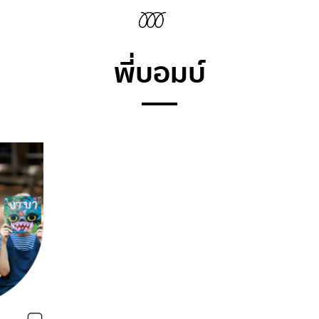
พี่บอมบ์