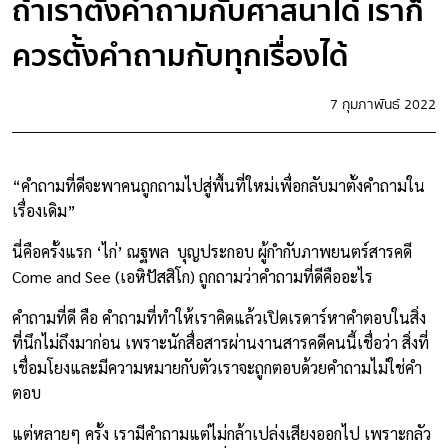
ถ้าเราตั้งคำถามกับศาสนาได้ เราก็
ควรตั้งคำถามกับทุกเรื่องได้
7 กุมภาพันธ์ 2022
“คำถามที่ดีจะพาคนถูกถามไปสู่พื้นที่ใหม่เพื่อกลับมาตั้งคำถามใน
เรื่องเดิม”
นี่คือครั้งแรก ‘ไก่’ ณฐพล บุญประกอบ ผู้กำกับภาพยนตร์สารคดี
Come and See (เอหิปัสสิโก) ถูกถามว่าคำถามที่ดีคืออะไร
คำถามที่ดี คือ คำถามที่ทำให้เราคิดแล้วเปิดเรดาร์หาคำตอบในสิ่ง
ที่นึกไม่ถึงมาก่อน เพราะนักสื่อสารผ่านงานสารคดีคนนี้เชื่อว่า สิ่งที่
เชื่อมโยงและมีความหมายกับตัวเราจะถูกตอบด้วยคำถามไม่ใช่คำ
ตอบ
แต่หลายๆ ครั้ง เรามีคำถามแต่ไม่กล้าเปล่งเสียงออกไป เพราะกลัว