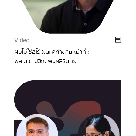
Video
ผมไม่ใช่ฮีโร่ ผมแค่ทำตามหน้าที่ :
พล.ต.ต.ปวีณ พงศ์สิรินทร์