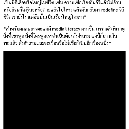
เป็นมิติเล็กหรือใหญ่ในชีวิต เช่น ความเชื่อเรื่องกินกีวี่แล้วไม่อ้วน
หรืออ้วนก็ไม่รู้นะหรือตายแล้วไปไหน แล้วมันกลับมา redefine วิถี
ชีวิตเรายังไง แต่อันนั้นเป็นเรื่องใหญ่โตมาก”
“สำหรับผมคนอาจจะแค่มี media literacy มากขึ้น เพราะสิ่งที่เราดู
สิ่งที่เขาพูด สิ่งที่ใครพูดเราจำเป็นต้องตั้งคำถาม แค่นี้ก็มากเกิน
พอแล้ว ตั้งคำถามและจะเชื่อหรือไม่เชื่อก็เป็นอีกเรื่องหนึ่ง”