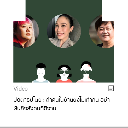
Video
ปิดตาธิปไตย : ถ้าคนในบ้านยังไม่เท่ากัน อย่า
ฝันถึงสังคมที่ดีงาม