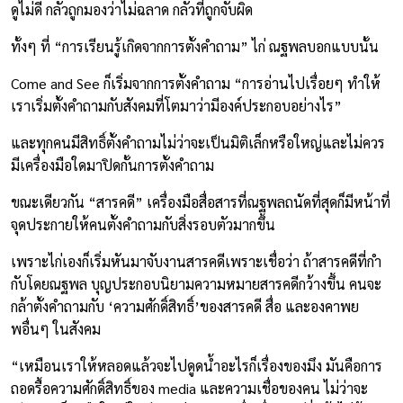
ดูไม่ดี กลัวถูกมองว่าไม่ฉลาด กลัวที่ถูกจับผิด
ทั้งๆ ที่ “การเรียนรู้เกิดจากการตั้งคำถาม” ไก่ ณฐพลบอกแบบนั้น
Come and See ก็เริ่มจากการตั้งคำถาม “การอ่านไปเรื่อยๆ ทำให้
เราเริ่มตั้งคำถามกับสังคมที่โตมาว่ามีองค์ประกอบอย่างไร”
และทุกคนมีสิทธิ์ตั้งคำถามไม่ว่าจะเป็นมิติเล็กหรือใหญ่และไม่ควร
มีเครื่องมือใดมาปิดกั้นการตั้งคำถาม
ขณะเดียวกัน “สารคดี” เครื่องมือสื่อสารที่ณฐพลถนัดที่สุดก็มีหน้าที่
จุดประกายให้คนตั้งคำถามกับสิ่งรอบตัวมากขึ้น
เพราะไก่เองก็เริ่มหันมาจับงานสารคดีเพราะเชื่อว่า ถ้าสารคดีที่กำ
กับโดยณฐพล บุญประกอบนิยามความหมายสารคดีกว้างขึ้น คนจะ
กล้าตั้งคำถามกับ ‘ความศักดิ์สิทธิ์’ของสารคดี สื่อ และองคาพย
พอื่นๆ ในสังคม
“เหมือนเราให้หลอดแล้วจะไปดูดน้ำอะไรก็เรื่องของมึง มันคือการ
ถอดรื้อความศักดิ์สิทธิ์ของ media และความเชื่อของคน ไม่ว่าจะ