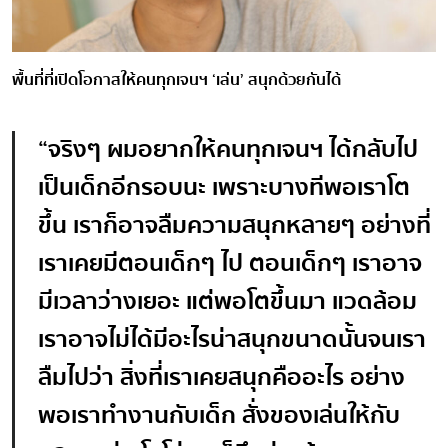
พื้นที่ที่เปิดโอกาสให้คนทุกเจนฯ
‘
เล่น
’
สนุกด้วยกันได้
“
จริงๆ ผมอยากให้คนทุกเจนฯ ได้กลับไป
เป็นเด็กอีกรอบนะ เพราะบางทีพอเราโต
ขึ้น เราก็อาจลืมความสนุกหลายๆ อย่างที่
เราเคยมีตอนเด็กๆ ไป ตอนเด็กๆ เราอาจ
มีเวลาว่างเยอะ แต่พอโตขึ้นมา แวดล้อม
เราอาจไม่ได้มีอะไรน่าสนุกขนาดนั้นจนเรา
ลืมไปว่า สิ่งที่เราเคยสนุกคืออะไร อย่าง
พอเราทำงานกับเด็ก สั่งของเล่นให้กับ