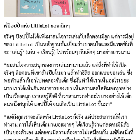
พี่ป๊อปปี้ แห่ง
LittleLot
ของเด็กๆ
จริงๆ ป๊อปปี้ไม่ได้เพิ่งมาสนใจการเล่นกับเด็กตอนมีลูก แต่การมีอยู่
ของ LittleLot เป็นหลักฐานชั้นเยี่ยมว่าเขาสนใจและมีแพสชันที่
จะ ‘เล่นรู้’ (เล่น + เรียนรู้) ไปพร้อมๆ กับเด็กๆ มาอย่างยาวนาน
“ผมสนใจความสนุกของการเล่นมานานแล้ว แต่สิ่งที่ทำให้เปิด
จริงๆ คือตอนที่เขาสั่งเปียโนมา แล้วทำธีสิส ออกแบบของเล่น ซึ่ง
พอทำแล้ว ก็เอาไปทดลองกับเด็ก ซึ่งมันทำให้เราเห็นอะไรเยอะ
มาก เราได้เห็นจินตนาการของเขา เห็นความสดใสที่มองทุกอย่าง
เป็นเรื่องสนุก เราเลยรู้สึกดี ที่เราสามารถทำอะไรบางอย่างให้เด็ก
คนหนึ่งสนุกได้ แฮปปี้ได้ จนเกิดเป็น LittleLot ขึ้นมา”
“แต่ถึงลูกเราจะเกิดหลัง LittleLot ก็จริง แต่ประสบการณ์ที่เรา
ทำงาน การได้เห็นเด็กมาเยอะมากๆ ได้เรียนรู้ว่าแต่ละคนมีนิสัย
เป็นของตัวเอง แต่ละคนมีความต้องการไม่เหมือนกัน แต่สิ่งหนึ่งที่