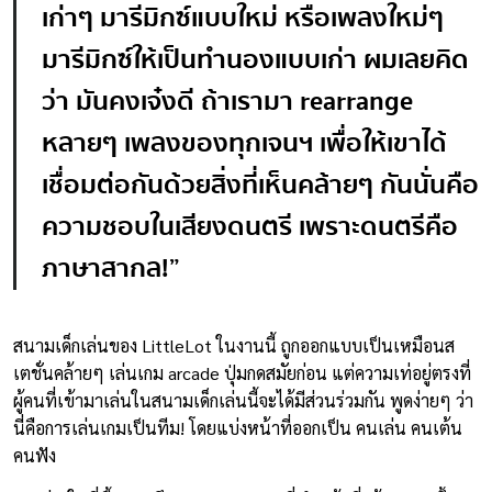
เก่าๆ มารีมิกซ์แบบใหม่ หรือเพลงใหม่ๆ
มารีมิกซ์ให้เป็นทำนองแบบเก่า ผมเลยคิด
ว่า มันคงเจ๋งดี ถ้าเรามา
rearrange
หลายๆ เพลงของทุกเจนฯ เพื่อให้เขาได้
เชื่อมต่อกันด้วยสิ่งที่เห็นคล้ายๆ กันนั่นคือ
ความชอบในเสียงดนตรี เพราะดนตรีคือ
ภาษาสากล!
”
สนามเด็กเล่นของ LittleLot ในงานนี้ ถูกออกแบบเป็นเหมือนส
เตชั่นคล้ายๆ เล่นเกม arcade ปุ่มกดสมัยก่อน แต่ความเท่อยู่ตรงที่
ผู้คนที่เข้ามาเล่นในสนามเด็กเล่นนี้จะได้มีส่วนร่วมกัน พูดง่ายๆ ว่า
นี่คือการเล่นเกมเป็นทีม! โดยแบ่งหน้าที่ออกเป็น คนเล่น คนเต้น
คนฟัง