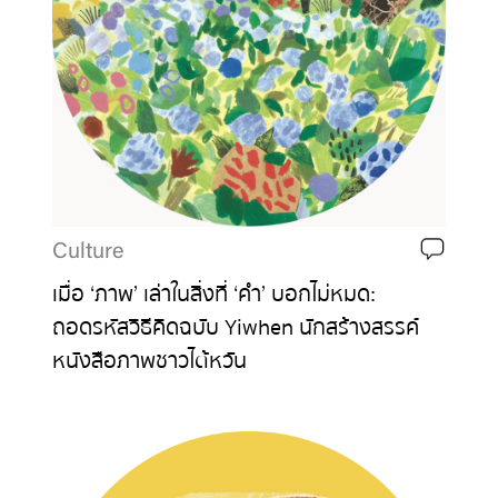
Culture
เมื่อ ‘ภาพ’ เล่าในสิ่งที่ ‘คำ’ บอกไม่หมด:
ถอดรหัสวิธีคิดฉบับ Yiwhen นักสร้างสรรค์
หนังสือภาพชาวไต้หวัน