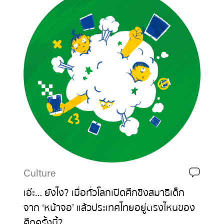
Culture
เอ๊ะ… ยังไง? เมื่อทั่วโลกเปิดศึกชิงสมาธิเด็ก
จาก ‘หน้าจอ’ แล้วประเทศไทยอยู่ตรงไหนของ
ศึกครั้งนี้?