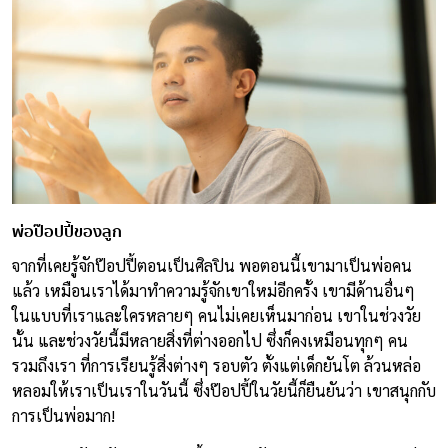
พ่อป๊อปปี้ของลูก
จากที่เคยรู้จักป๊อปปี้ตอนเป็นศิลปิน พอตอนนี้เขามาเป็นพ่อคน
แล้ว เหมือนเราได้มาทำความรู้จักเขาใหม่อีกครั้ง เขามีด้านอื่นๆ
ในแบบที่เราและใครหลายๆ คนไม่เคยเห็นมาก่อน เขาในช่วงวัย
นั้น และช่วงวัยนี้มีหลายสิ่งที่ต่างออกไป ซึ่งก็คงเหมือนทุกๆ คน
รวมถึงเรา ที่การเรียนรู้สิ่งต่างๆ รอบตัว ตั้งแต่เด็กยันโต ล้วนหล่อ
หลอมให้เราเป็นเราในวันนี้ ซึ่งป๊อปปี้ในวัยนี้ก็ยืนยันว่า เขาสนุกกับ
การเป็นพ่อมาก!