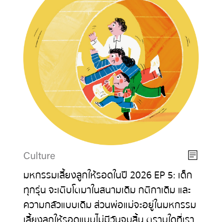
Culture
มหกรรมเลี้ยงลูกให้รอดในปี 2026 EP 5: เด็ก
ทุกรุ่น จะเติบโตมาในสนามเดิม กติกาเดิม และ
ความกลัวแบบเดิม ส่วนพ่อแม่จะอยู่ในมหกรรม
เลี้ยงลูกให้รอดแบบไม่มีวันจบสิ้น ตราบใดที่เรา