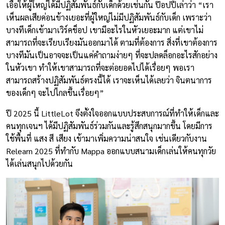
เอื้อให้ผู้ใหญ่ได้มีปฏิสัมพันธ์กับเด็กด้วยเช่นกัน ป๊อปปี้เล่าว่า “เรา
เห็นผลเสียค่อนข้างเยอะที่ผู้ใหญ่ไม่มีปฏิสัมพันธ์กับเด็ก เพราะว่า
บางทีเด็กเข้ามาเวิร์คช็อป เขามีอะไรในหัวเยอะมาก แต่เขาไม่
สามารถที่จะเรียบเรียงมันออกมาได้ ตามที่ต้องการ สิ่งที่เขาต้องการ
บางทีมันเป็นอาจจะเป็นแค่คำถามง่ายๆ ที่จะปลดล็อกอะไรสักอย่าง
ในหัวเขา ทำให้เขาสามารถที่จะต่อยอดไปได้เรื่อยๆ พอเรา
สามารถสร้างปฏิสัมพันธ์ตรงนี้ได้ เราจะเห็นได้เลยว่า จินตนาการ
ของเด็กๆ จะไปไกลขึ้นเรื่อยๆ”
ปี 2025 นี้ LittleLot จึงตั้งใจออกแบบประสบการณ์ที่ทำให้เด็กและ
คนทุกเจนฯ ได้มีปฏิสัมพันธ์ร่วมกันและรู้สึกสนุกมากขึ้น โดยมีการ
ใช้พื้นที่ แสง สี เสียง เข้ามาเพิ่มความน่าสนใจ เช่นเดียวกับงาน
Relearn 2025 ที่ทำกับ Mappa ออกแบบสนามเด็กเล่นให้คนทุกวัย
ได้เล่นสนุกไปด้วยกัน