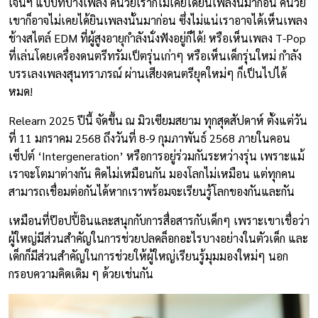
เจนฯ แบบที่บางเพลง คนวัยเราก็ไม่เคยได้ยินเพลงนี้มาก่อน คนวัย
เขาก็อาจไม่เคยได้ยินเพลงนั้นมาก่อน ซึ่งไม่แน่เราอาจได้เห็นเพลง
ช้างสไตล์ EDM ที่ผู้สูงอายุกำลังนั่งฟังอยู่ก็ได้! หรือเห็นเพลง T-Pop
ที่เล่นโดยเครื่องดนตรีทรัมเป็ตรุ่นเก่าๆ หรือเห็นเด็กรุ่นใหม่ กำลัง
บรรเลงเพลงสุนทราภรณ์ ผ่านเสียงดนตรียุคใหม่ๆ ก็เป็นไปได้
หมด!
Relearn 2025 ปีนี้ จัดขึ้น ณ มิวเซียมสยาม ทุกสุดสัปดาห์ ตั้งแต่วัน
ที่ 11 มกราคม 2568 ถึงวันที่ 8-9 กุมภาพันธ์ 2568 ภายในคอน
เซ็ปต์ ‘Intergeneration’ หรือการอยู่ร่วมกันระหว่างรุ่น เพราะแม้
เราจะโตมาต่างกัน คิดไม่เหมือนกัน มองโลกไม่เหมือน แต่ทุกคน
สามารถเชื่อมต่อกันได้หากเราพร้อมจะเรียนรู้โลกของกันและกัน
เหมือนที่ป๊อปปี้อินและสนุกกับการสื่อสารกับเด็กๆ เพราะเขาเชื่อว่า
ผู้ใหญ่มีส่วนสำคัญในการช่วยปลดล็อกอะไรบางอย่างในตัวเด็ก และ
เด็กก็มีส่วนสำคัญในการช่วยให้ผู้ใหญ่เรียนรู้มุมมองใหม่ๆ นอก
กรอบความคิดเดิม ๆ ด้วยเช่นกัน