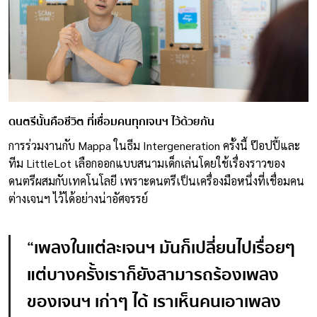
ดนตรีนั้นคือชีวิต ที่เชื่อมคนทุกเจนฯ ไว้ด้วยกัน
การร่วมงานกับ Mappa ในธีม Intergeneration ครั้งนี้ ป๊อปปี้และ
ทีม LittleLot เลือกออกแบบสนามเด็กเล่นโดยใช้เรื่องราวของ
ดนตรีผสมกับเทคโนโลยี เพราะดนตรีเป็นเครื่องมือหนึ่งที่เชื่อมคน
ต่างเจนฯ ไว้ได้อย่างน่าอัศจรรย์
“
เพลงในแต่ละเจนฯ มันก็เปลี่ยนไปเรื่อยๆ
แต่บางครั้งเราก็ยังสามารถร้องเพลง
ของเจนฯ เก่าๆ ได้ เราเห็นคนเอาเพลง