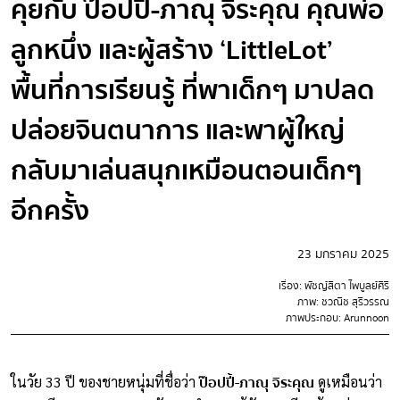
คุยกับ ป๊อปปี้-ภาณุ จิระคุณ คุณพ่อ
ลูกหนึ่ง และผู้สร้าง ‘LittleLot’
พื้นที่การเรียนรู้ ที่พาเด็กๆ มาปลด
ปล่อยจินตนาการ และพาผู้ใหญ่
กลับมาเล่นสนุกเหมือนตอนเด็กๆ
อีกครั้ง
23 มกราคม 2025
เรื่อง: พัชญ์สิตา ไพบูลย์ศิริ
ภาพ: ชวณิช สุริวรรณ
ภาพประกอบ: Arunnoon
ป๊อปปี้-ภาณุ จิระคุณ
ในวัย 33 ปี ของชายหนุ่มที่ชื่อว่า
ดูเหมือนว่า