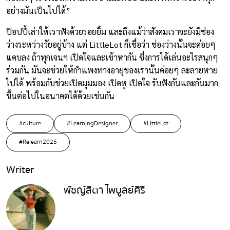
อย่างมันเป็นไปได้”
ป๊อปปี้เล่าให้เราฟังด้วยรอยยิ้ม และถึงแม้ว่าสังคมเราจะยังมีช่อง
ว่างระหว่างวัยอยู่บ้าง แต่ LittleLot ก็เชื่อว่า ช่องว่างนั้นจะค่อยๆ
แคบลง ถ้าทุกเจนฯ เปิดใจและเข้าหากัน ซึ่งการได้เล่นอะไรสนุกๆ
ร่วมกัน มันจะช่วยให้กำแพงทางอายุของเรานั้นค่อยๆ ละลายหาย
ไปได้ พร้อมกับช่วยเปิดมุมมอง เปิดหู เปิดใจ รับฟังกันและกันมาก
ขึ้นต่อไปในอนาคตได้ด้วยเช่นกัน
#culture
#LearningDesigner
#LittleLot
#Relearn2025
Writer
พัชญ์สิตา ไพบูลย์ศิริ