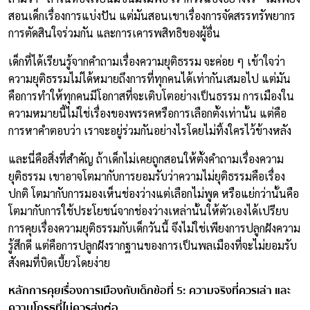
สอนเด็กเรื่องการแบ่งปัน แต่มันสอนเขาเรื่องการจัดสรรทรัพยากร
การตัดสินใจร่วมกัน และการเคารพสิทธิของผู้อื่น
เด็กที่ได้เรียนรู้จากคำถามเรื่องความยุติธรรม จะค่อย ๆ เข้าใจว่า
ความยุติธรรมไม่ได้หมายถึงการที่ทุกคนได้เท่ากันเสมอไป แต่มัน
คือการทำให้ทุกคนมีโอกาสที่จะเติบโตอย่างเป็นธรรม การเมืองใน
ความหมายนี้ไม่ใช่เรื่องของพรรคหรือการเลือกตั้งเท่านั้น แต่คือ
การหาคำตอบว่า เราจะอยู่ร่วมกันอย่างไรโดยไม่ทิ้งใครไว้ข้างหลัง
และนี่คือสิ่งที่สำคัญ ถ้าเด็กไม่เคยถูกสอนให้ตั้งคำถามเรื่องความ
ยุติธรรม เขาอาจโตมากับการยอมรับว่าความไม่ยุติธรรมคือเรื่อง
ปกติ โตมากับการมองเห็นช่องว่างแต่เลือกไม่พูด หรือแย่กว่านั้นคือ
โตมากับการใช้ประโยชน์จากช่องว่างเหล่านั้นให้ตัวเองได้เปรียบ
การคุยเรื่องความยุติธรรมกับเด็กวันนี้ จึงไม่ใช่เพียงการปลูกฝังความ
รู้สึกดี แต่คือการปลูกฝังรากฐานของการเป็นพลเมืองที่จะไม่ยอมรับ
สังคมที่บิดเบี้ยวโดยง่าย
หลักการคุยเรื่องการเมืองกับเด็กข้อที่ 5: ความจริงที่ควรเล่า และ
ความโกรธที่ไม่ควรส่งต่อ