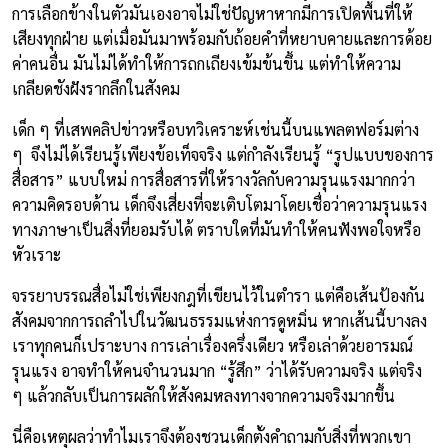
การเลือกข้างในตัวมันเองอาจไม่ใช่ปัญหาหากมีการเปิดพื้นที่ให้
เสียงทุกฝ่าย แต่เมื่อมันมาพร้อมกับถ้อยคำที่หยาบคายและการด้อย
ค่าคนอื่น มันไม่ได้ทำให้การถกเถียงเข้มข้นขึ้น แต่ทำให้ความ
เกลียดชังฝังรากลึกในสังคม
เด็ก ๆ ที่เสพคลิปข่าวหรือบทวิเคราะห์เช่นนี้บนแพลตฟอร์มต่าง
ๆ จึงไม่ได้เรียนรู้เพียงข้อเท็จจริง แต่กำลังเรียนรู้ “รูปแบบของการ
สื่อสาร” แบบใหม่ การสื่อสารที่ให้รางวัลกับความรุนแรงมากกว่า
ความคิดรอบด้าน เด็กจึงเสี่ยงที่จะเติบโตมาโดยเชื่อว่าความรุนแรง
ทางภาษาเป็นสิ่งที่ยอมรับได้ ตราบใดที่มันทำให้คนฟังพอใจหรือ
หัวเราะ
จรรยาบรรณสื่อไม่ใช่เพียงกฎที่เขียนไว้ในตำรา แต่คือเส้นป้องกัน
สังคมจากการถลำไปในวัฒนธรรมแห่งการดูหมิ่น หากเส้นนี้บางลง
เราทุกคนก็เปราะบาง การเล่าเรื่องครึ่งเดียว หรือเล่าด้วยอารมณ์
รุนแรง อาจทำให้คนจำนวนมาก “รู้สึก” ว่าได้รับความจริง แต่จริง
ๆ แล้วกลับเป็นการผลักให้สังคมหลงทางจากความจริงมากขึ้น
นี่คือเหตุผลว่าทำไมเราจึงต้องชวนเด็กตั้งคำถามกับสิ่งที่พวกเขา