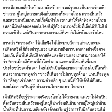
การเมืองและสื่อในบ้านเรามักสร้างอารมณ์รุนแรงขึ้นมาพร้อมกับ
ข่าวสาร ผู้ใหญ่หลายคนจึงเก็บสะสมทั้งความโกรธ ความสิ้นหวัง
และความเหนื่อยหน่ายไว้เต็มหัวใจ เวลาเล่าให้เด็กฟัง ความโกรธ
เหล่านี้มักเล็ดลอดออกไปโดยไม่รู้ตัว จนบางครั้งสิ่งที่เด็กได้รับไม่ใช่
ความเข้าใจ แต่เป็นภาระทางอารมณ์ที่เขายังไม่พร้อมจะรับไหว
การเล่า “ความจริง” ให้เด็กฟัง ไม่ได้หมายถึงการเล่าแบบหมด
เปลือกหรือใช้ถ้อยคำรุนแรง แต่หมายถึงการบอกเล่าอย่างซื่อตรง
โดยเว้นพื้นที่ให้เด็กมีโอกาสคิดและตีความเอง เราสามารถบอกได้
ว่า “การเมืองมีทั้งคนที่ตั้งใจทำงาน และคนที่ใช้เวทีเพื่อผล
ประโยชน์ของตัวเอง” โดยไม่จำเป็นต้องสาดความโกรธไปที่ใครสัก
คน เราสามารถพูดว่า “ข่าวที่เห็นอาจไม่ครบทุกด้าน” แทนที่จะพูด
ว่า “สื่อทุกเจ้าโกหก” ความต่างเล็ก ๆ แบบนี้ทำให้เด็กไม่สับสน
และไม่กลายเป็นผู้รับช่วงความโกรธของเราโดยตรง
เด็กมีสิทธิที่จะรู้ว่าความจริงของโลกไม่ได้สวยงาม แต่เขาไม่จำเป็น
ต้องรับความสิ้นหวังของผู้ใหญ่ไปพร้อมกันด้วย หากผู้ใหญ่เล่าด้วย
น้ำเสียงที่ปนความเกลียดชัง เด็กจะเรียนรู้ว่าการรับมือกับความไม่