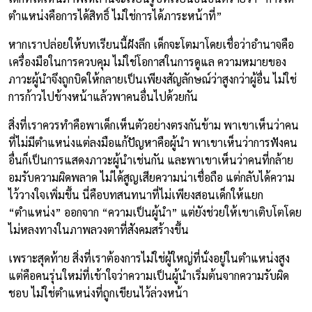
ตำแหน่งคือการได้สิทธิ์ ไม่ใช่การได้ภาระหน้าที่”
หากเราปล่อยให้บทเรียนนี้ฝังลึก เด็กจะโตมาโดยเชื่อว่าอำนาจคือ
เครื่องมือในการควบคุม ไม่ใช่โอกาสในการดูแล ความหมายของ
ภาวะผู้นำจึงถูกบิดให้กลายเป็นเพียงสัญลักษณ์ว่าสูงกว่าผู้อื่น ไม่ใช่
การก้าวไปข้างหน้าแล้วพาคนอื่นไปด้วยกัน
สิ่งที่เราควรทำคือพาเด็กเห็นตัวอย่างตรงกันข้าม พาเขาเห็นว่าคน
ที่ไม่มีตำแหน่งแต่ลงมือแก้ปัญหาคือผู้นำ พาเขาเห็นว่าการฟังคน
อื่นก็เป็นการแสดงภาวะผู้นำเช่นกัน และพาเขาเห็นว่าคนที่กล้าย
อมรับความผิดพลาด ไม่ได้สูญเสียความน่าเชื่อถือ แต่กลับได้ความ
ไว้วางใจเพิ่มขึ้น นี่คือบทสนทนาที่ไม่เพียงสอนเด็กให้แยก
“ตำแหน่ง” ออกจาก “ความเป็นผู้นำ” แต่ยังช่วยให้เขาเติบโตโดย
ไม่หลงทางในภาพลวงตาที่สังคมสร้างขึ้น
เพราะสุดท้าย สิ่งที่เราต้องการไม่ใช่ผู้ใหญ่ที่นั่งอยู่ในตำแหน่งสูง
แต่คือคนรุ่นใหม่ที่เข้าใจว่าความเป็นผู้นำเริ่มต้นจากความรับผิด
ชอบ ไม่ใช่ตำแหน่งที่ถูกเขียนไว้ล่วงหน้า