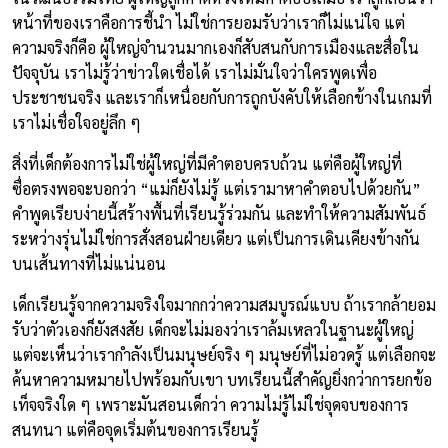
หน้าที่ของเราคือการชี้นำ ไม่ใช่การยอมรับว่าเราก็ไม่แน่ใจ แต่
ความจริงก็คือ ผู้ใหญ่จำนวนมากเองก็สับสนกับการเมืองและสื่อใน
ปัจจุบัน เราไม่รู้ว่าข่าวใดเชื่อได้ เราไม่มั่นใจว่าใครพูดเพื่อ
ประชาชนจริง และเราก็เหนื่อยกับการถูกบังคับให้เลือกข้างในเกมที่
เราไม่เชื่อใจอยู่ลึก ๆ
สิ่งที่เด็กต้องการไม่ใช่ผู้ใหญ่ที่มีคำตอบครบถ้วน แต่คือผู้ใหญ่ที่
ซื่อตรงพอจะบอกว่า “แม่ก็ยังไม่รู้ แต่เรามาหาคำตอบไปด้วยกัน”
คำพูดเรียบง่ายนี้สร้างพื้นที่เรียนรู้ร่วมกัน และทำให้ความสัมพันธ์
ระหว่างรุ่นไม่ใช่การสั่งสอนฝ่ายเดียว แต่เป็นการเดินเคียงข้างกัน
บนเส้นทางที่ไม่แน่นอน
เด็กเรียนรู้จากความจริงใจมากกว่าความสมบูรณ์แบบ ถ้าเรากล้ายอม
รับว่าตัวเองก็ยังสงสัย เด็กจะไม่มองว่าเราล้มเหลวในฐานะผู้ใหญ่
แต่จะเห็นว่าเรากำลังเป็นมนุษย์จริง ๆ มนุษย์ที่ไม่อวดรู้ แต่เลือกจะ
ค้นหาความหมายไปพร้อมกับเขา บทเรียนนี้สำคัญยิ่งกว่าการยกข้อ
เท็จจริงใด ๆ เพราะมันสอนเด็กว่า ความไม่รู้ไม่ใช่จุดจบของการ
สนทนา แต่คือจุดเริ่มต้นของการเรียนรู้