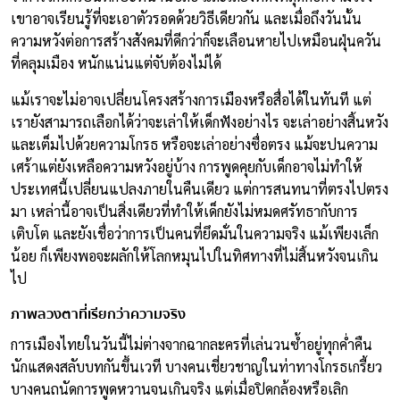
เขาอาจเรียนรู้ที่จะเอาตัวรอดด้วยวิธีเดียวกัน และเมื่อถึงวันนั้น
ความหวังต่อการสร้างสังคมที่ดีกว่าก็จะเลือนหายไปเหมือนฝุ่นควัน
ที่คลุมเมือง หนักแน่นแต่จับต้องไม่ได้
แม้เราจะไม่อาจเปลี่ยนโครงสร้างการเมืองหรือสื่อได้ในทันที แต่
เรายังสามารถเลือกได้ว่าจะเล่าให้เด็กฟังอย่างไร จะเล่าอย่างสิ้นหวัง
และเต็มไปด้วยความโกรธ หรือจะเล่าอย่างซื่อตรง แม้จะปนความ
เศร้าแต่ยังเหลือความหวังอยู่บ้าง การพูดคุยกับเด็กอาจไม่ทำให้
ประเทศนี้เปลี่ยนแปลงภายในคืนเดียว แต่การสนทนาที่ตรงไปตรง
มา เหล่านี้อาจเป็นสิ่งเดียวที่ทำให้เด็กยังไม่หมดศรัทธากับการ
เติบโต และยังเชื่อว่าการเป็นคนที่ยึดมั่นในความจริง แม้เพียงเล็ก
น้อย ก็เพียงพอจะผลักให้โลกหมุนไปในทิศทางที่ไม่สิ้นหวังจนเกิน
ไป
ภาพลวงตาที่เรียกว่าความจริง
การเมืองไทยในวันนี้ไม่ต่างจากฉากละครที่เล่นวนซ้ำอยู่ทุกค่ำคืน
นักแสดงสลับบทกันขึ้นเวที บางคนเชี่ยวชาญในท่าทางโกรธเกรี้ยว
บางคนถนัดการพูดหวานจนเกินจริง แต่เมื่อปิดกล้องหรือเลิก