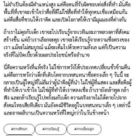
ไม่จำเป็นต้องมีตำแหน่งสูง แต่คือคนที่รับผิดชอบต่อสิ่งที่ทำ มันคือ
พื้นที่ที่เขาจะเข้าใจว่าสื่อที่ดีไม่ใช่สื่อที่ทำให้ทุกคนเชื่อเหมือนกัน
แต่คือสื่อที่ชวนให้เราคิด และเปิดโอกาสให้เรามีมุมมองที่ต่างกัน
ถ้าเราไม่คุยกับเด็ก เขาจะไปเรียนรู้จากเวทีและภาพลวงตาที่สังคม
สร้างขึ้น แต่ถ้าเราเลือกจะคุย เขาจะได้เรียนรู้จากความซื่อตรงของ
เรา แม้จะไม่สมบูรณ์ แม้จะเต็มไปด้วยความลังเล แต่ก็เป็นความ
จริงที่ไม่บิดเบี้ยวด้วยผลประโยชน์หรืออำนาจ
นี่คือความหวังที่แท้จริง ไม่ใช่การหวังให้ประเทศเปลี่ยนชั่วข้ามคืน
แต่คือการหวังว่าเด็กที่เติบโตจากบทสนทนาซื่อตรงเล็ก ๆ วันนี้ จะ
กลายเป็นผู้ใหญ่ที่ไม่ลืมว่าผู้นำคือผู้ที่นำ ไม่ใช่ผู้ที่แสดง และสื่อคือผู้
ที่ทำให้เราเข้าใจ ไม่ใช่ผู้ที่ทำให้เราหลงเชื่อ ถ้าเรายังกล้าพูด กล้า
ฟัง และกล้าเรียนรู้ไปพร้อมกับเด็ก ความจริงอาจไม่ได้ตายไปจาก
สังคมไทยเสียทีเดียว มันยังคงมีชีวิตอยู่ในบทสนทนาเล็ก ๆ เหล่านี้
และอาจผลิบานเป็นความหวังที่ใหญ่กว่าในวันข้างหน้า
#การศึกษา
#การเรียนรู้
#การเลี้ยงลูก