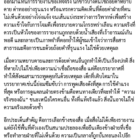
ออกมาแทนการรายงานข้อเท็จจริง นักข่าวบางคนใช้ถ้อยคำหยาบ
คาย ด่าทออย่างรุนแรง หรือแทรกความคิดเห็นที่ด้อยค่าฝ่ายที่ตน
ไม่เห็นด้วยอย่างโจ่งแจ้ง จนเส้นแบ่งระหว่างการวิพากษ์เพื่อสร้าง
ความเข้าใจกับการโจมตีเพื่อระบายความโกรธพร่าเลือน ความจริงที่
ควรเป็นหัวใจของการรายงานถูกกลบด้วยน้ำเสียงที่เร้าอารมณ์เกิน
พอดี และกลายเป็นภาพจำที่ตอกย้ำให้ผู้ชมเข้าใจว่าการสื่อสาร
สาธารณะคือการชนะด้วยถ้อยคำที่รุนแรง ไม่ใช่ด้วยเหตุผล
เมื่อความหยาบคายและการด้อยค่าคนอื่นถูกทำให้เป็นเรื่องปกติ สิ่ง
ที่หายไปไม่ใช่เพียงความน่าเชื่อถือของสื่อ แต่คือบรรยากาศที่
ทำให้สังคมสามารถพูดคุยกันด้วยเหตุผล เด็กที่เติบโตมาใน
บรรยากาศเช่นนี้ย่อมซึมซับว่า การพูดเสียงดังที่สุด การใช้คำแรง
ที่สุด หรือการดูแคลนฝ่ายตรงข้ามคือหนทางเดียวที่จะทำให้ “ความ
จริงของฉัน” ชนะเหนือใครคนอื่น ทั้งที่แท้จริงแล้ว สิ่งนั้นอาจไม่ใช่
ความจริงเลยด้วยซ้ำ
อีกประเด็นสำคัญ คือการเลือกข้างของสื่อ เมื่อสื่อไม่ได้เพียงรายงาน
แต่ยังใช้พื้นที่ตัวเองเป็นสนามประลองเพื่อยืนเคียงข้างฝ่ายที่เชื่อ
หรือทำลายฝ่ายที่ไม่เห็นด้วย ความเป็นกลางก็ถูกบั่นทอนลงไปอีก