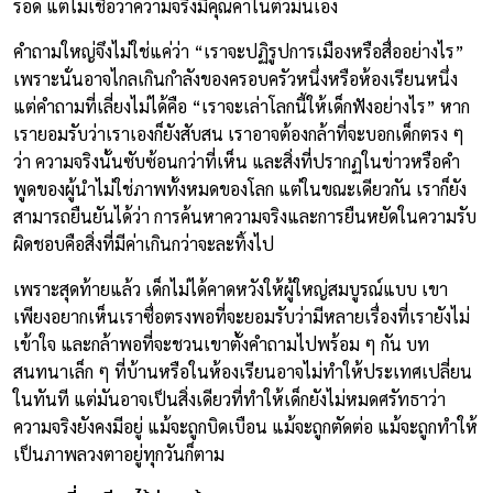
รอด แต่ไม่เชื่อว่าความจริงมีคุณค่าในตัวมันเอง
คำถามใหญ่จึงไม่ใช่แค่ว่า “เราจะปฏิรูปการเมืองหรือสื่ออย่างไร”
เพราะนั่นอาจไกลเกินกำลังของครอบครัวหนึ่งหรือห้องเรียนหนึ่ง
แต่คำถามที่เลี่ยงไม่ได้คือ “เราจะเล่าโลกนี้ให้เด็กฟังอย่างไร” หาก
เรายอมรับว่าเราเองก็ยังสับสน เราอาจต้องกล้าที่จะบอกเด็กตรง ๆ
ว่า ความจริงนั้นซับซ้อนกว่าที่เห็น และสิ่งที่ปรากฏในข่าวหรือคำ
พูดของผู้นำไม่ใช่ภาพทั้งหมดของโลก แต่ในขณะเดียวกัน เราก็ยัง
สามารถยืนยันได้ว่า การค้นหาความจริงและการยืนหยัดในความรับ
ผิดชอบคือสิ่งที่มีค่าเกินกว่าจะละทิ้งไป
เพราะสุดท้ายแล้ว เด็กไม่ได้คาดหวังให้ผู้ใหญ่สมบูรณ์แบบ เขา
เพียงอยากเห็นเราซื่อตรงพอที่จะยอมรับว่ามีหลายเรื่องที่เรายังไม่
เข้าใจ และกล้าพอที่จะชวนเขาตั้งคำถามไปพร้อม ๆ กัน บท
สนทนาเล็ก ๆ ที่บ้านหรือในห้องเรียนอาจไม่ทำให้ประเทศเปลี่ยน
ในทันที แต่มันอาจเป็นสิ่งเดียวที่ทำให้เด็กยังไม่หมดศรัทธาว่า
ความจริงยังคงมีอยู่ แม้จะถูกบิดเบือน แม้จะถูกตัดต่อ แม้จะถูกทำให้
เป็นภาพลวงตาอยู่ทุกวันก็ตาม