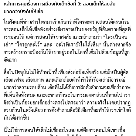
หลักการคุยเรื่องการเมืองกับเด็กข้อที่ 3: สอนเด็กให้สงสัย
มากกว่าบังคับให้เชื่อ
ในสังคมที่ข่าวสารไหลมาเร็วเกินกว่าที่ใครจะตรวจสอบได้ครบถ้วน
การสอนเด็กให้เชื่อฟังอย่างเดียวอาจเป็นของขวัญที่อันตรายที่สุดที่
เรามอบให้ แต่การสอนให้เขาสงสัย และกล้าถามว่า “ใครเป็นคน
เล่า” “ใครถูกละไว้” และ “อะไรที่เรายังไม่ได้เห็น” นั่นต่างหากคือ
การสร้างเกราะป้องกันให้เขาอยู่รอดในโลกที่เต็มไปด้วยข้อมูลที่ถูก
จัดฉาก
สื่อในปัจจุบันไม่ได้ทำหน้าที่เพียงส่งต่อข้อเท็จจริง แต่มักเป็นผู้คัด
เลือกเฟรม เลือกภาพ และเลือกถ้อยคำที่ทำให้เรื่องเล่ามีอารมณ์
มากกว่าความรอบด้าน เด็กที่ไม่ได้รับการฝึกตั้งคำถามจะเชื่อว่าภาพ
ที่เห็นคือทั้งหมด และจะขาดทักษะในการมองหาส่วนที่หายไป เรา
จึงจำเป็นต้องบอกเด็กอย่างตรงไปตรงมาว่า ความจริงไม่เคยปรากฏ
ครบถ้วนในครั้งเดียว การตั้งคำถามคือวิธีเดียวที่จะทำให้เราเข้าใกล้
มันได้มากขึ้น
นี่ไม่ใช่การสอนให้เด็กไม่เชื่ออะไรเลย แต่คือการสอนให้เขาเชื่อ