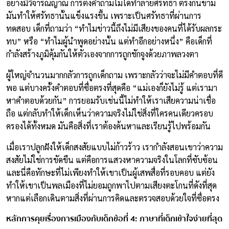
อย่างมีวิจารณญาณ การตั้งคำถามไม่ได้ทำลายศรัทธา ตรงกันข้าม
มันทำให้ศรัทธานั้นแข็งแรงขึ้น เพราะเป็นศรัทธาที่ผ่านการ
ทดสอบ เด็กที่ถามว่า “ทำไมข่าวนี้ถึงไม่มีเสียงของคนที่ได้รับผลกระ
ทบ” หรือ “ทำไมผู้นำพูดอย่างนั้น แต่ทำอีกอย่างหนึ่ง” คือเด็กที่
กำลังสร้างภูมิคุ้มกันให้ตัวเองจากการถูกชักจูงด้วยภาพลวงตา
ผู้ใหญ่จำนวนมากกลัวการถูกเด็กถาม เพราะกลัวว่าจะไม่มีคำตอบที่ดี
พอ แต่บางครั้งคำตอบที่ซื่อตรงที่สุดคือ “แม่เองก็ยังไม่รู้ แต่เรามา
หาคำตอบด้วยกัน” การยอมรับเช่นนี้ไม่ทำให้เราเสียความน่าเชื่อ
ถือ แต่กลับทำให้เด็กเห็นว่าความจริงไม่ใช่สิ่งที่ใครคนเดียวครอบ
ครองได้ทั้งหมด มันคือสิ่งที่เราต้องค้นหาและเรียนรู้ไปพร้อมกัน
เมื่อเราปลูกฝังให้เด็กสงสัยแบบไม่ก้าวร้าว เรากำลังสอนเขาว่าความ
สงสัยไม่ใช่การขัดขืน แต่คือการแสวงหาความจริงในโลกที่ซับซ้อน
และนี่คือทักษะที่ไม่เพียงทำให้เขาเป็นผู้เสพสื่อที่รอบคอบ แต่ยัง
ทำให้เขาเป็นพลเมืองที่ไม่ยอมถูกพาไปตามเสียงตะโกนที่ดังที่สุด
หากแต่เลือกเดินตามสิ่งที่ผ่านการคิดและตรวจสอบด้วยใจที่ซื่อตรง
หลักการคุยเรื่องการเมืองกับเด็กข้อที่ 4: ภาษาที่เด็กเข้าใจง่ายที่สุด