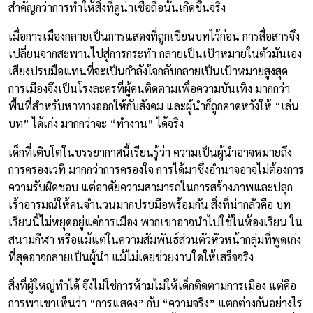
สำคัญกว่าการทำให้สิ่งที่ดูน่าเชื่อถือนั้นเกิดขึ้นจริง
เมื่อการเมืองกลายเป็นการแสดงที่ถูกเขียนบทไว้ก่อน การสื่อสารจึง
เปลี่ยนจากสะพานไปสู่การกระทำ กลายเป็นเป้าหมายในตัวมันเอง
เสียงปรบมือแทนที่จะเป็นกำลังใจกลับกลายเป็นเป้าหมายสูงสุด
การเมืองจึงเป็นโรงละครที่ผู้คนติดตามเพื่อความบันเทิง มากกว่า
พื้นที่สำหรับหาทางออกให้กับสังคม และผู้นำก็ถูกคาดหวังให้ “เล่น
บท” ได้เก่ง มากกว่าจะ “ทำงาน” ได้จริง
เด็กที่เติบโตในบรรยากาศนี้เรียนรู้ว่า ความเป็นผู้นำอาจหมายถึง
การครองเวที มากกว่าการครองใจ การได้มาซึ่งอำนาจอาจไม่ต้องการ
ความรับผิดชอบ แต่อาศัยความสามารถในการสร้างภาพและปลุก
เร้าอารมณ์ให้คนจำนวนมากปรบมือพร้อมกัน สิ่งที่น่ากลัวคือ บท
เรียนนี้ไม่หยุดอยู่แค่การเมือง พวกเขาอาจนำไปใช้ในห้องเรียน ใน
สนามกีฬา หรือแม้แต่ในความสัมพันธ์ส่วนตัวหัวหน้ากลุ่มที่พูดเก่ง
ที่สุดอาจกลายเป็นผู้นำ แม้ไม่เคยช่วยงานใดให้เสร็จจริง
สิ่งที่ผู้ใหญ่ทำได้ จึงไม่ใช่การห้ามไม่ให้เด็กติดตามการเมือง แต่คือ
การพาเขาเห็นว่า “การแสดง” กับ “ความจริง” แตกต่างกันอย่างไร