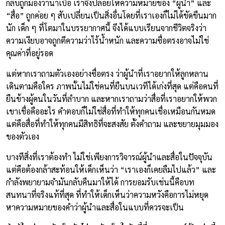
กลับถูกมองว่าน่าเบื่อ เราจึงปล่อยให้ความหมายของ “ผู้นำ” และ
“สื่อ” ถูกค่อย ๆ สับเปลี่ยนเป็นสิ่งอื่นโดยที่เราเองก็ไม่ได้ขัดขืนมาก
นัก เด็ก ๆ ที่โตมาในบรรยากาศนี้ จึงได้แบบเรียนจากชีวิตจริงว่า
ความเงียบอาจถูกตีความว่าไร้น้ำหนัก และความซื่อตรงอาจไม่ใช่
คุณค่าที่อยู่รอด
แต่หากเราถามตัวเองอย่างซื่อตรง ว่าผู้นำที่เราอยากให้ลูกหลาน
เดินตามคือใคร ภาพนั้นไม่ใช่คนที่ยืนบนเวทีได้เก่งที่สุด แต่คือคนที่
ยืนข้างผู้คนในวันที่ลำบาก และหากเราถามว่าสื่อที่เราอยากให้พวก
เขาเชื่อคืออะไร คำตอบก็ไม่ใช่สื่อที่ทำให้ทุกคนเชื่อเหมือนกันหมด
แต่คือสื่อที่ทำให้ทุกคนมีสิทธิที่จะสงสัย ตั้งคำถาม และขยายมุมมอง
ของตัวเอง
บางทีสิ่งที่เราต้องทำ ไม่ใช่เพียงการวิจารณ์ผู้นำและสื่อในปัจจุบัน
แต่คือต้องกล้าสะท้อนให้เด็กเห็นว่า “เราเองก็เคยลืมไปแล้ว” และ
กำลังพยายามจำมันกลับคืนมาให้ได้ การยอมรับเช่นนี้คือบท
สนทนาที่จริงแท้ที่สุด ที่ทำให้เด็กเห็นว่าความหวังคือการไม่หยุด
หาความหมายของคำว่าผู้นำและสื่อในแบบที่ควรจะเป็น