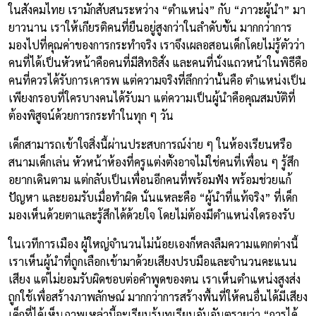
ในสังคมไทย เรามักสับสนระหว่าง “ตำแหน่ง” กับ “ภาวะผู้นำ” มา
ยาวนาน เราให้เกียรติคนที่ยืนอยู่สูงกว่าในลำดับขั้น มากกว่าการ
มองไปที่คุณค่าของการกระทำจริง เราจึงเผลอสอนเด็กโดยไม่รู้ตัวว่า
คนที่ได้เป็นหัวหน้าคือคนที่มีสิทธิสั่ง และคนที่นั่งแถวหน้าในพิธีคือ
คนที่ควรได้รับการเคารพ แต่ความจริงที่ลึกกว่านั้นคือ ตำแหน่งเป็น
เพียงกรอบที่ใครบางคนได้รับมา แต่ความเป็นผู้นำคือคุณสมบัติที่
ต้องพิสูจน์ด้วยการกระทำในทุก ๆ วัน
เด็กสามารถเข้าใจสิ่งนี้ผ่านประสบการณ์ง่าย ๆ ในห้องเรียนหรือ
สนามเด็กเล่น หัวหน้าห้องที่ครูแต่งตั้งอาจไม่ใช่คนที่เพื่อน ๆ รู้สึก
อยากเดินตาม แต่กลับเป็นเพื่อนอีกคนที่พร้อมฟัง พร้อมช่วยแก้
ปัญหา และยอมรับเมื่อทำผิด นั่นแหละคือ “ผู้นำที่แท้จริง” ที่เด็ก
มองเห็นด้วยตาและรู้สึกได้ด้วยใจ โดยไม่ต้องมีตำแหน่งใดรองรับ
ในเวทีการเมือง ผู้ใหญ่จำนวนไม่น้อยเองก็หลงลืมความแตกต่างนี้
เราเห็นผู้นำที่ถูกเลือกเข้ามาด้วยเสียงปรบมือและจำนวนคะแนน
เสียง แต่ไม่ยอมรับผิดชอบต่อคำพูดของตน เราเห็นตำแหน่งสูงส่ง
ถูกใช้เพื่อสร้างภาพลักษณ์ มากกว่าการสร้างพื้นที่ให้คนอื่นได้มีเสียง
เด็กที่ได้เห็นภาพเหล่านี้จะเรียนรู้บทเรียนอันอันตรายว่า “การได้