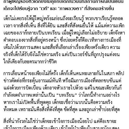
ถ้าผู้ใหญ่รอบตัวเด็กยังไม่คุยกับเด็กในวันนี้ที่สถานการณ์เป็นเช่นนี้
เด็กจะไปเรียนรู้จาก “เวที” และ “ภาพลวงตา” ที่สังคมสร้างขึ้น
เด็กไม่เคยรอให้ผู้ใหญ่พร้อมก่อนถึงจะเรียนรู้ พวกเขาเรียนรู้ตลอด
เวลา จากสิ่งที่เห็น สิ่งที่ได้ยิน และสิ่งที่สังคมยื่นให้ แม้แต่ความเพิก
เฉยของเราก็กลายเป็นบทเรียน เมื่อผู้ใหญ่เลือกไม่อธิบาย เด็กจึงหา
คำตอบเองจากสิ่งที่อยู่ตรงหน้า ซึ่งบ่อยครั้งก็คือเวทีทางการเมืองที่
เต็มไปด้วยการแสดง และสื่อที่เลือกเล่าเรื่องเพียงครึ่งเดียว ความ
จริงที่เด็กได้รับจึงไม่ใช่ความจริง แต่เป็นเวอร์ชันที่ถูกปรุงแต่งจน
ใกล้เคียงกับละครมากกว่าชีวิต
การเลื่อนหน้าจอเพียงไม่กี่ครั้ง เด็กก็เห็นคนทะเลาะกันในสภา คลิป
ข่าวตัดต่อที่กระตุ้นอารมณ์ทันที หรือมีมการเมืองที่ตลกขบขันแต่
แฝงด้วยการบิดเบือน เด็กอาจหัวเราะไปด้วย แต่ในขณะเดียวกันก็
กำลังจดจำภาพเหล่านั้นเป็น “บทเรียน” ว่าโลกนี้ทำงานอย่างไร
หากเราไม่เปิดพื้นที่พูดคุย เด็กจะเชื่อว่าแบบนั้นคือความจริง
ทั้งหมด เพราะมันคือสิ่งที่ดังที่สุด ชัดที่สุด และถูกเล่าซ้ำบ่อยที่สุด
สิ่งที่น่ากังวลไม่ใช่ว่าเด็กจะเข้าใจการเมืองน้อยไป แต่คือเขาจะ
เข้าใจการเมืองเพียงด้านเดียว เข้าใจผู้นำเพียงในฐานะนักแสดง