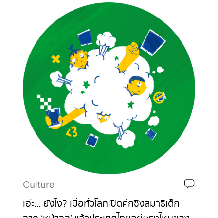
Culture
เอ๊ะ… ยังไง? เมื่อทั่วโลกเปิดศึกชิงสมาธิเด็ก