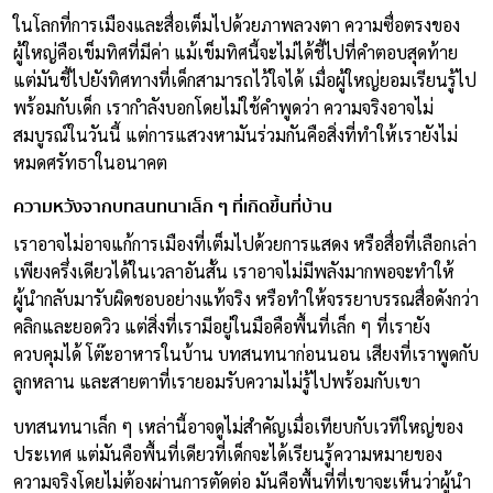
ในโลกที่การเมืองและสื่อเต็มไปด้วยภาพลวงตา ความซื่อตรงของ
ผู้ใหญ่คือเข็มทิศที่มีค่า แม้เข็มทิศนี้จะไม่ได้ชี้ไปที่คำตอบสุดท้าย
แต่มันชี้ไปยังทิศทางที่เด็กสามารถไว้ใจได้ เมื่อผู้ใหญ่ยอมเรียนรู้ไป
พร้อมกับเด็ก เรากำลังบอกโดยไม่ใช้คำพูดว่า ความจริงอาจไม่
สมบูรณ์ในวันนี้ แต่การแสวงหามันร่วมกันคือสิ่งที่ทำให้เรายังไม่
หมดศรัทธาในอนาคต
ความหวังจากบทสนทนาเล็ก ๆ ที่เกิดขึ้นที่บ้าน
เราอาจไม่อาจแก้การเมืองที่เต็มไปด้วยการแสดง หรือสื่อที่เลือกเล่า
เพียงครึ่งเดียวได้ในเวลาอันสั้น เราอาจไม่มีพลังมากพอจะทำให้
ผู้นำกลับมารับผิดชอบอย่างแท้จริง หรือทำให้จรรยาบรรณสื่อดังกว่า
คลิกและยอดวิว แต่สิ่งที่เรามีอยู่ในมือคือพื้นที่เล็ก ๆ ที่เรายัง
ควบคุมได้ โต๊ะอาหารในบ้าน บทสนทนาก่อนนอน เสียงที่เราพูดกับ
ลูกหลาน และสายตาที่เรายอมรับความไม่รู้ไปพร้อมกับเขา
บทสนทนาเล็ก ๆ เหล่านี้อาจดูไม่สำคัญเมื่อเทียบกับเวทีใหญ่ของ
ประเทศ แต่มันคือพื้นที่เดียวที่เด็กจะได้เรียนรู้ความหมายของ
ความจริงโดยไม่ต้องผ่านการตัดต่อ มันคือพื้นที่ที่เขาจะเห็นว่าผู้นำ