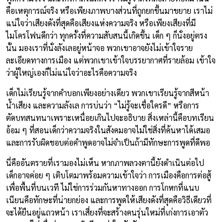
คือเหตุการณ์จริง หรือเพียงภาพบางส่วนที่ถูกยกขึ้นมาขยาย เราไม่
แน่ใจว่าเสียงดังที่สุดคือเสียงแห่งความจริง หรือเพียงเสียงที่มี
ไมโครโฟนดีกว่า ทุกครั้งที่ความสับสนนี้เกิดขึ้น เด็ก ๆ ก็นั่งอยู่ตรง
นั้น มองเราที่นั่งลังเลอยู่หน้าจอ พวกเขาอาจยังไม่เข้าใจราย
ละเอียดทางการเมือง แต่พวกเขาเข้าใจบรรยากาศที่รายล้อม เข้าใจ
ว่าผู้ใหญ่เองก็ไม่แน่ใจว่าอะไรคือความจริง
เด็กไม่เรียนรู้จากคำบอกเพียงอย่างเดียว พวกเขาเรียนรู้จากสีหน้า
น้ำเสียง และความลังเล การบ่นว่า “ไม่รู้จะเชื่อใครดี” หรือการ
ตัดบทสนทนาเพราะเหนื่อยเกินไปจะอธิบาย สิ่งเหล่านี้คือบทเรียน
อ้อม ๆ ที่สอนเด็กว่าความจริงในสังคมอาจไม่ใช่สิ่งที่ค้นหาได้เสมอ
และการรับผิดชอบต่อคำพูดอาจไม่จำเป็นถ้ามีทักษะการพูดที่ดีพอ
นี่คืออันตรายที่เรามองไม่เห็น หากภาพลวงตานี้ยังดำเนินต่อไป
เด็กอาจค่อย ๆ เติบโตมาพร้อมความเข้าใจว่า การเมืองคือการต่อสู้
เพื่อพื้นที่บนเวที ไม่ใช่การร่วมกันหาทางออก การโกหกที่แนบ
เนียนคือทักษะที่น่ายกย่อง และการพูดให้เสียงดังที่สุดคือวิธีเดียวที่
จะได้ยืนอยู่แถวหน้า เราเสี่ยงที่จะสร้างคนรุ่นใหม่ที่เก่งการเอาตัว