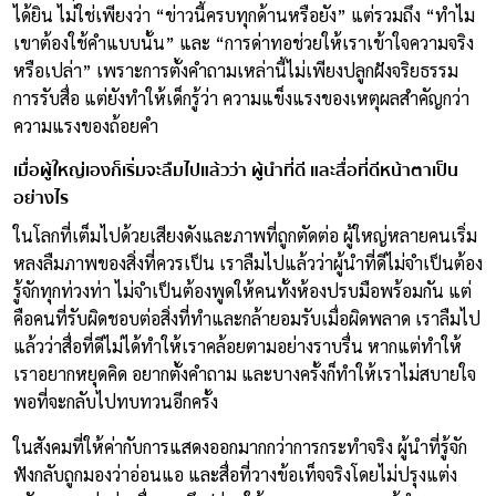
ได้ยิน ไม่ใช่เพียงว่า “ข่าวนี้ครบทุกด้านหรือยัง” แต่รวมถึง “ทำไม
เขาต้องใช้คำแบบนั้น” และ “การด่าทอช่วยให้เราเข้าใจความจริง
หรือเปล่า” เพราะการตั้งคำถามเหล่านี้ไม่เพียงปลูกฝังจริยธรรม
การรับสื่อ แต่ยังทำให้เด็กรู้ว่า ความแข็งแรงของเหตุผลสำคัญกว่า
ความแรงของถ้อยคำ
เมื่อผู้ใหญ่เองก็เริ่มจะลืมไปแล้วว่า ผู้นำที่ดี และสื่อที่ดีหน้าตาเป็น
อย่างไร
ในโลกที่เต็มไปด้วยเสียงดังและภาพที่ถูกตัดต่อ ผู้ใหญ่หลายคนเริ่ม
หลงลืมภาพของสิ่งที่ควรเป็น เราลืมไปแล้วว่าผู้นำที่ดีไม่จำเป็นต้อง
รู้จักทุกท่วงท่า ไม่จำเป็นต้องพูดให้คนทั้งห้องปรบมือพร้อมกัน แต่
คือคนที่รับผิดชอบต่อสิ่งที่ทำและกล้ายอมรับเมื่อผิดพลาด เราลืมไป
แล้วว่าสื่อที่ดีไม่ได้ทำให้เราคล้อยตามอย่างราบรื่น หากแต่ทำให้
เราอยากหยุดคิด อยากตั้งคำถาม และบางครั้งก็ทำให้เราไม่สบายใจ
พอที่จะกลับไปทบทวนอีกครั้ง
ในสังคมที่ให้ค่ากับการแสดงออกมากกว่าการกระทำจริง ผู้นำที่รู้จัก
ฟังกลับถูกมองว่าอ่อนแอ และสื่อที่วางข้อเท็จจริงโดยไม่ปรุงแต่ง