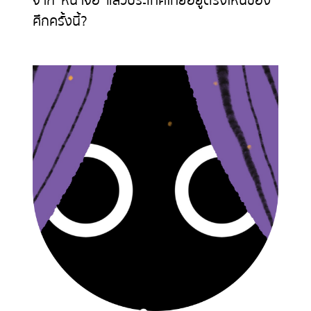
จาก ‘หน้าจอ’ แล้วประเทศไทยอยู่ตรงไหนของ
ศึกครั้งนี้?