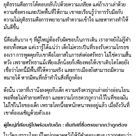
ยุติธรรมคือการโต้ตอบกลับไปด้วยความเกลียด แต่ถ้าเราเล่าด้วย
ความซื่อตรงและเปิดพื้นที่ให้ถาม เขาจะเรียนรู้ว่าการรับมือกับ
ความไม่ยุติธรรมคือการพยายามทำความเข้าใจ และหาทางทำให้
มันดีขึ้น
นี่คือเส้นบาง ๆ ที่ผู้ใหญ่ต้องรับผิดชอบในการเดิน เราอาจยังไม่รู้คำ
ตอบทั้งหมด แต่เรารู้ได้แน่ว่า เด็กไม่ควรเป็นที่รองรับความโกรธข
องเรา การพูดคุยกับเขาคือโอกาสในการส่งต่อศรัทธา ไม่ใช่ความสิ้น
หวัง เพราะศรัทธาแม้เพียงเล็กน้อยก็เพียงพอให้เขาเติบโตโดยยัง
เชื่อว่าโลกนี้มีพื้นที่ให้ความจริง และการเมืองยังสามารถมีความ
หมายได้ หากมีคนที่กล้าทำในสิ่งที่ถูกต้อง
ดังนั้น เวลาที่เรานั่งลงคุยกับเด็ก ความจริงควรถูกเล่าอย่างอ่อนโยน
พอที่จะไม่ทำลายศรัทธา และความโกรธควรถูกวางไว้ในที่ของมัน
ไม่ใช่ในใจของเด็ก เพราะโลกนี้จะหนักหนาพออยู่แล้ว เมื่อถึงวันที่
เขาต้องเผชิญด้วยตัวเอง
ผู้ใหญ่ที่เรียนรู้ไปพร้อมกับเด็ก : เข็มทิศที่ซื่อตรงมากกว่าถูกต้อง
ในวัฒนธรรมไทย ผู้ใหญ่ถูกคาดหวังให้มีคำตอบเสมอ เราถูกสอนว่า