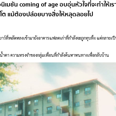
ิเมชัน coming of age อบอุ่นหัวใจที่จะทำให้เร
ิบโต แม้ต้องปล่อยบางสิ่งให้หลุดลอยไป
นเยาว์ที่พลัดหลงเข้ามายังอาคารแฟลตเก่าที่กำลังจะถูกทุบทิ้ง แต่กลายเป็น
น้ำตา ความทรงจำของกลุ่มเพื่อนที่กำลังค้นหาหนทางเพื่อกลับบ้าน