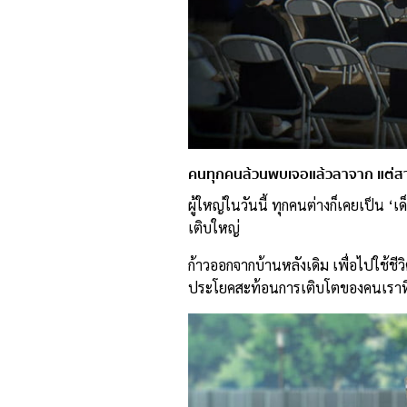
คนทุกคนล้วนพบเจอแล้วลาจาก แต่สาย
ผู้ใหญ่ในวันนี้ ทุกคนต่างก็เคยเป็น ‘เ
เติบใหญ่
ก้าวออกจากบ้านหลังเดิม เพื่อไปใช้ชีว
ประโยคสะท้อนการเติบโตของคนเราที่ต้อ