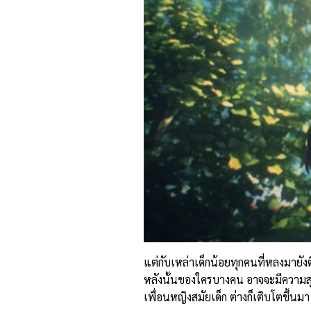
แต่กับเหล่าเด็กน้อยทุกคนที่หลงมายังต
หลังนั้นของใครบางคน อาจจะมีความสุขท
เพื่อนหญิงสมัยเด็ก ต่างก็เติบโตขึ้นมา