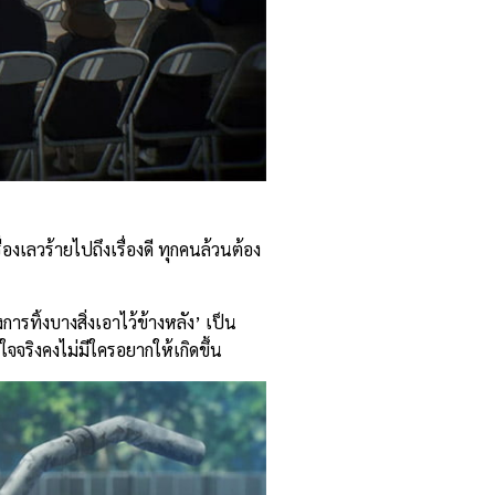
่องเลวร้ายไปถึงเรื่องดี ทุกคนล้วนต้อง
ารทิ้งบางสิ่งเอาไว้ข้างหลัง’ เป็น
จจริงคงไม่มีใครอยากให้เกิดขึ้น