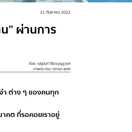
21 กันยายน 2022
าน” ผ่านการ
เรื่อง: ณัฐนันท์ วิจิตรบุญชูวงศ์
ภาพประกอบ: กรกนก สุเทศ
รงจำ ต่าง ๆ ของคนทุก
อนาคต ที่รอคอยเราอยู่