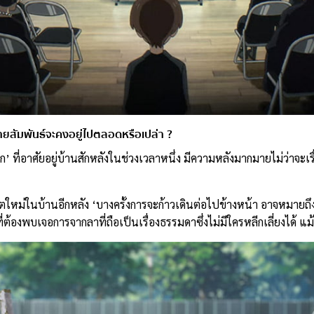
สัมพันธ์จะคงอยู่ไปตลอดหรือเปล่า ?
ด็ก’ ที่อาศัยอยู่บ้านสักหลังในช่วงเวลาหนึ่ง มีความหลังมากมายไม่ว่าจะเรื
ิตใหม่ในบ้านอีกหลัง ‘บางครั้งการจะก้าวเดินต่อไปข้างหน้า อาจหมายถึงก
งพบเจอการจากลาที่ถือเป็นเรื่องธรรมดาซึ่งไม่มีใครหลีกเลี่ยงได้ แม้ใ