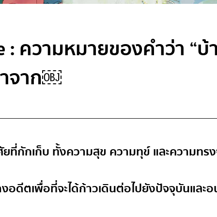
e : ความหมายของคำว่า “บ้
ลาจาก￼
อาศัยที่กักเก็บ ทั้งความสุข ความทุข์ และความท
างอดีตเพื่อที่จะได้ก้าวเดินต่อไปยังปัจจุบันและ