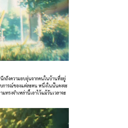
นึกถึงความอบอุ่นจากคนในบ้านที่อยู่
ประสบการณ์ของแต่ละคน หนึ่งในนั้นคงจะ
วามทรงจำเหล่านี้เอาไว้แม้วันเวลาจะ