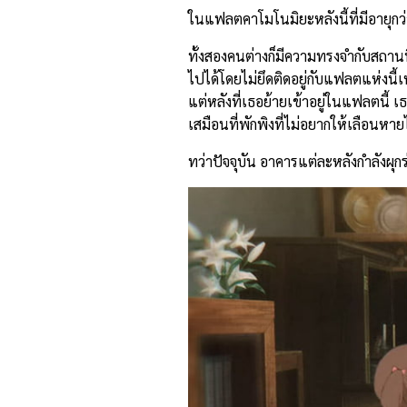
ในแฟลตคาโมโนมิยะหลังนี้ที่มีอายุก
ทั้งสองคนต่างก็มีความทรงจำกับสถานที
ไปได้โดยไม่ยึดติดอยู่กับแฟลตแห่งนี้
แต่หลังที่เธอย้ายเข้าอยู่ในแฟลตนี้ 
เสมือนที่พักพิงที่ไม่อยากให้เลือนหา
ทว่าปัจจุบัน อาคารแต่ละหลังกำลังผ