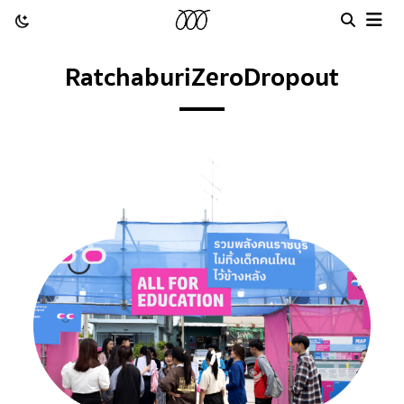
RatchaburiZeroDropout