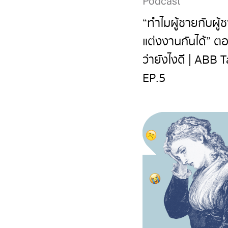
Podcast
“ทำไมผู้ชายกับผู้
แต่งงานกันได้” ต
ว่ายังไงดี | ABB T
EP.5