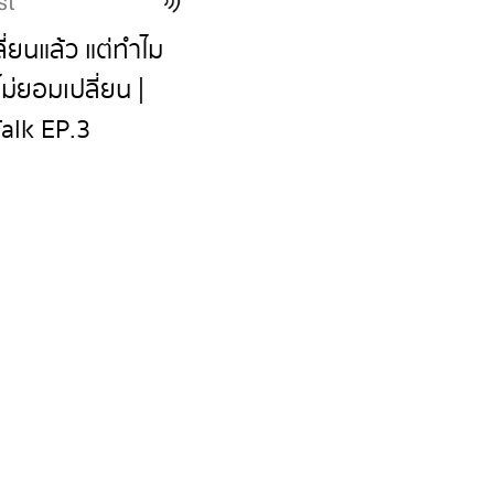
st
ี่ยนแล้ว แต่ทำไม
ไม่ยอมเปลี่ยน |
alk EP.3