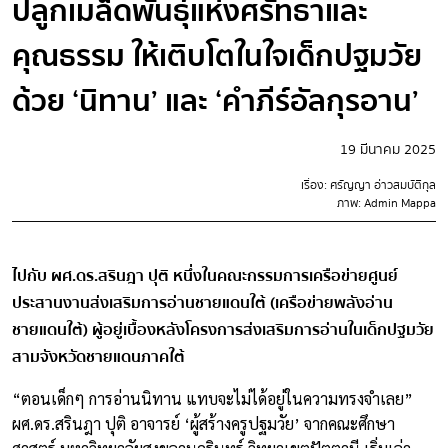
ปลูกเมล็ดพันธุ์แห่งศรัทธาและ
คุณธรรม ให้เติบโตในใจเด็กปฐมวัย
ด้วย ‘นิทาน’ และ ‘คำภีร์อัลกุรอาน’
19 มีนาคม 2025
เรื่อง: ศรัญญา อ่าวสมบัติกุล
ภาพ: Admin Mappa
ไปกับ ผศ.ดร.สรินฎา ปุติ หนึ่งในคณะกรรมการเครือข่ายศูนย์
ประสานงานส่งเสริมการอ่านชายแดนใต้ (เครือข่ายพลังอ่าน
ชายแดนใต้) ผู้อยู่เบื้องหลังโครงการส่งเสริมการอ่านในเด็กปฐมวัย
สามจังหวัดชายแดนภาคใต้
“ตอนเด็กๆ การอ่านนิทาน แทบจะไม่ได้อยู่ในความทรงจำเลย”
ผศ.ดร.สรินฎา ปุติ อาจารย์ ‘ผู้สร้างครูปฐมวัย’ จากคณะศึกษา