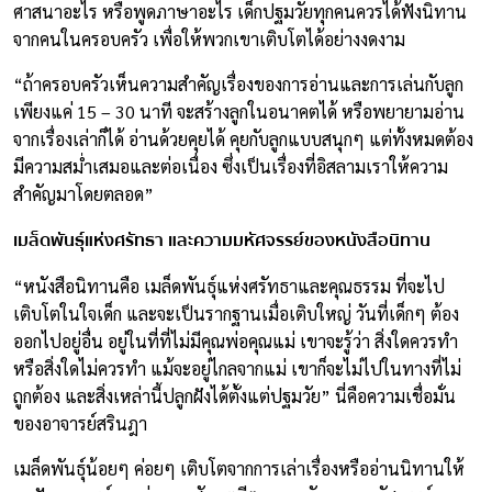
ศาสนาอะไร หรือพูดภาษาอะไร เด็กปฐมวัยทุกคนควรได้ฟังนิทาน
จากคนในครอบครัว เพื่อให้พวกเขาเติบโตได้อย่างงดงาม
“ถ้าครอบครัวเห็นความสำคัญเรื่องของการอ่านและการเล่นกับลูก
เพียงแค่ 15 – 30 นาที จะสร้างลูกในอนาคตได้ หรือพยายามอ่าน
จากเรื่องเล่าก็ได้ อ่านด้วยคุยได้ คุยกับลูกแบบสนุกๆ แต่ทั้งหมดต้อง
มีความสม่ำเสมอและต่อเนื่อง ซึ่งเป็นเรื่องที่อิสลามเราให้ความ
สำคัญมาโดยตลอด”
เมล็ดพันธุ์แห่งศรัทธา และความมหัศจรรย์ของหนังสือนิทาน
“หนังสือนิทานคือ เมล็ดพันธุ์แห่งศรัทธาและคุณธรรม ที่จะไป
เติบโตในใจเด็ก และจะเป็นรากฐานเมื่อเติบใหญ่ วันที่เด็กๆ ต้อง
ออกไปอยู่อื่น อยู่ในที่ที่ไม่มีคุณพ่อคุณแม่ เขาจะรู้ว่า สิ่งใดควรทำ
หรือสิ่งใดไม่ควรทำ แม้จะอยู่ไกลจากแม่ เขาก็จะไม่ไปในทางที่ไม่
ถูกต้อง และสิ่งเหล่านี้ปลูกฝังได้ตั้งแต่ปฐมวัย” นี่คือความเชื่อมั่น
ของอาจารย์สรินฎา
เมล็ดพันธุ์น้อยๆ ค่อยๆ เติบโตจากการเล่าเรื่องหรืออ่านนิทานให้