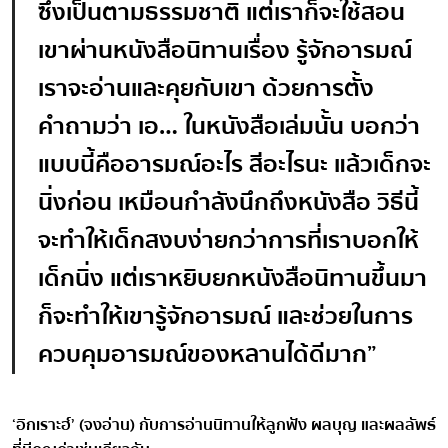
ซึ่งเป็นตามธรรมชาติ แต่เราก็จะใช้สอน
เขาผ่านหนังสือนิทานเรื่อง รู้จักอารมณ์
เราจะอ่านและคุยกับเขา ด้วยการตั้ง
คำถามว่า เอ… ในหนังสือเล่มนั้น บอกว่า
แบบนี้คืออารมณ์อะไร สีอะไรนะ แล้วเด็กจะ
นิ่งก่อน เหมือนกำลังนึกถึงหนังสือ วิธีนี้
จะทำให้เด็กสงบง่ายกว่าการที่เราบอกให้
เด็กนิ่ง แต่เราหยิบยกหนังสือนิทานขึ้นมา
ก็จะทำให้เขารู้จักอารมณ์ และช่วยในการ
ควบคุมอารมณ์ของหลานได้ดีมาก”
‘อิกเราะฮ์’ (จงอ่าน) กับการอ่านนิทานให้ลูกฟัง ผลบุญ และผลลัพธ์