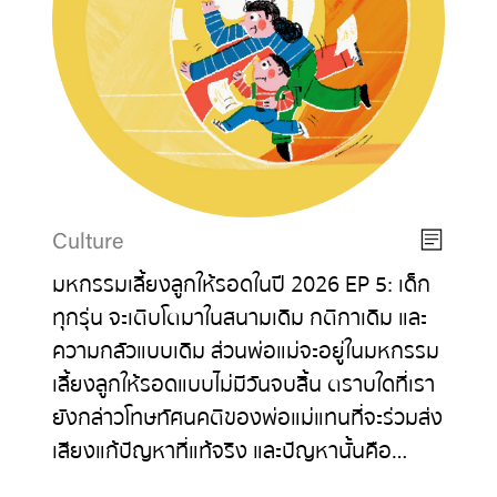
Culture
มหกรรมเลี้ยงลูกให้รอดในปี 2026 EP 5: เด็ก
ทุกรุ่น จะเติบโตมาในสนามเดิม กติกาเดิม และ
ความกลัวแบบเดิม ส่วนพ่อแม่จะอยู่ในมหกรรม
เลี้ยงลูกให้รอดแบบไม่มีวันจบสิ้น ตราบใดที่เรา
ยังกล่าวโทษทัศนคติของพ่อแม่แทนที่จะร่วมส่ง
เสียงแก้ปัญหาที่แท้จริง และปัญหานั้นคือ…