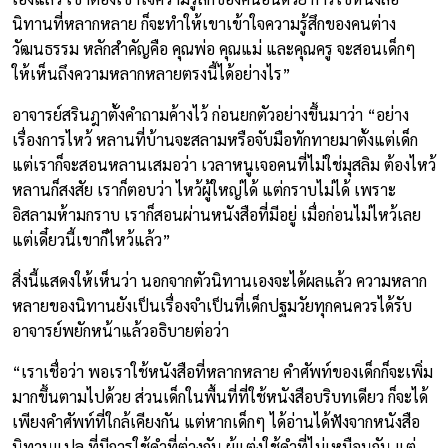
นิทานที่หลากหลาย ก็จะทำให้เขาเข้าใจความรู้สึกของคนต่าง
วัฒนธรรม หลักสำคัญคือ คุณพ่อ คุณแม่ และคุณครู จะสอนเด็กๆ
ให้เห็นถึงความหลากหลายตรงนี้ได้อย่างไร”
อาจารย์สรินฎาตั้งคำถามค้างไว้ ก่อนยกตัวอย่างขึ้นมาว่า “อย่าง
เรื่องการไหว้ หลานที่บ้านจะสลามหรือจับมือทักทายมาตั้งแต่เด็ก
แต่เราก็จะสอนหลานเสมอว่า เวลาหนูเจอคนที่ไม่ใช่มุสลิม ต้องไหว้
หลานก็สงสัย เราก็ตอบว่า ไหว้ผู้ใหญ่ได้ แต่กราบไม่ได้ เพราะ
อิสลามห้ามกราบ เราก็สอนผ่านหนังสือที่มีอยู่ เมื่อก่อนไม่ไหว้เลย
แต่เดี๋ยวนี้เขาก็ไหว้แล้ว”
สิ่งนี้แสดงให้เห็นว่า นอกจากตัวนิทานเองจะได้ผลแล้ว ความหลาก
หลายของนิทานยังเป็นเรื่องจำเป็นที่เด็กปฐมวัยทุกคนควรได้รับ
อาจารย์พยักหน้าแล้วอธิบายต่อว่า
“เราเชื่อว่า พอเราใช้หนังสือที่หลากหลาย คำศัพท์ของเด็กก็จะเพิ่ม
มากขึ้นตามไปด้วย ส่วนเด็กในพื้นที่ที่ใช้หนังสือบริบทเดียว ก็จะได้
เพียงคำศัพท์ที่ใกล้เคียงกัน แต่หากเด็กๆ ได้อ่านได้ฟังจากหนังสือ
นิทานแปล ที่มีการใช้คำที่ต่างกัน ผู้แต่งใช้คำที่ไม่เหมือนกัน แต่