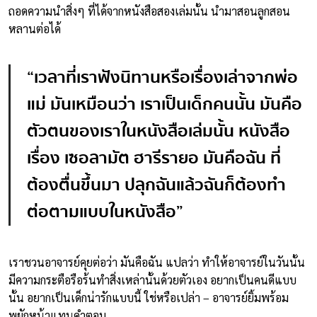
ถอดความนำสิ่งๆ ที่ได้จากหนังสือสองเล่มนั้น นำมาสอนลูกสอน
หลานต่อได้
“เวลาที่เราฟังนิทานหรือเรื่องเล่าจากพ่อ
แม่ มันเหมือนว่า เราเป็นเด็กคนนั้น มันคือ
ตัวตนของเราในหนังสือเล่มนั้น หนังสือ
เรื่อง เซอลามัต ฮารีรายอ มันคือฉัน ที่
ต้องตื่นขึ้นมา ปลุกฉันแล้วฉันก็ต้องทำ
ต่อตามแบบในหนังสือ”
เราชวนอาจารย์คุยต่อว่า มันคือฉัน แปลว่า ทำให้อาจารย์ในวันนั้น
มีความกระตือรือร้นทำสิ่งเหล่านั้นด้วยตัวเอง อยากเป็นคนดีแบบ
นั้น อยากเป็นเด็กน่ารักแบบนี้ ใช่หรือเปล่า – อาจารย์ยิ้มพร้อม
พยักหน้าแทนคำตอบ