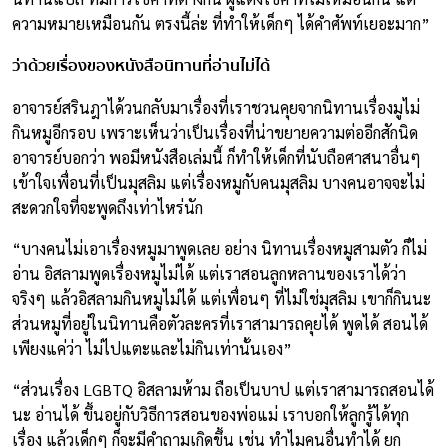
ความหมายเหมือนกัน ตรงนี้ล่ะ ที่ทำให้เด็กๆ ได้คำศัพท์เยอะมาก”
ว่าด้วยเรื่องของหนังสือนิทานที่อ่านไม่ได้
อาจารย์สรินฎาได้วนกลับมาเรื่องที่เราชวนคุยจากนิทานเรื่องมูไม่
กินหมูอีกรอบ เพราะเห็นว่าเป็นเรื่องที่น่าขยายความต่ออีกสักนิด
อาจารย์บอกว่า พอมีหนังสือเล่มนี้ ก็ทำให้เด็กที่นับถือศาสนาอื่นๆ
เข้าใจเพื่อนที่เป็นมุสลิม แต่เรื่องหมูกับคนมุสลิม บางคนอาจจะไม่
สะดวกใจที่จะพูดถึงเท่าไหร่นัก
“บางคนไม่เอาเรื่องหมูมาพูดเลย อย่าง นิทานเรื่องหมูสามตัว ก็ไม่
อ่าน อิสลามพูดเรื่องหมูไม่ได้ แต่เราสอนลูกหลานของเราได้ว่า
จริงๆ แล้วอิสลามกินหมูไม่ได้ แต่เพื่อนๆ ที่ไม่ใช่มุสลิม เขาก็กินนะ
ส่วนหมูที่อยู่ในนิทานคือตัวละครที่เราสามารถคุยได้ พูดได้ สอนได้
เพียงแค่ว่า ไม่ไปแตะและไม่กินเท่านั้นเอง”
“ส่วนเรื่อง LGBTQ อิสลามห้าม ถือเป็นบาป แต่เราสามารถสอนได้
นะ อ่านได้ ขึ้นอยู่กับวิธีการสอนของพ่อแม่ เราบอกให้ลูกรู้ได้ทุก
เรื่อง แล้วเด็กๆ ก็จะมีคำถามเกิดขึ้น เช่น ทำไมคนอื่นทำได้ ยก