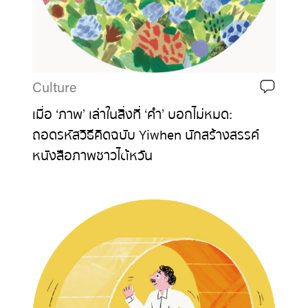
Culture
เมื่อ ‘ภาพ’ เล่าในสิ่งที่ ‘คำ’ บอกไม่หมด:
ถอดรหัสวิธีคิดฉบับ Yiwhen นักสร้างสรรค์
หนังสือภาพชาวไต้หวัน