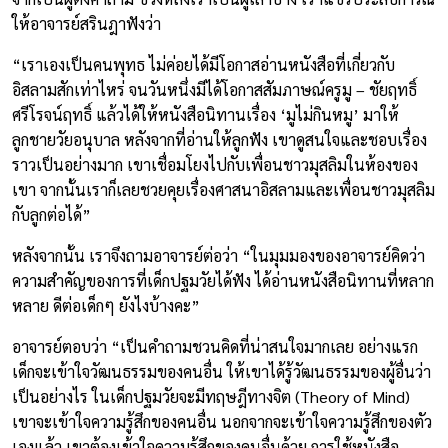
ให้อาจารย์สรินฎาฟังว่า
“เราเองเป็นคนพุทธ ไม่ค่อยได้มีโอกาสอ่านหนังสือที่เกี่ยวกับ
อิสลามสักเท่าไหร่ จนวันหนึ่งมีได้โอกาสสัมภาษณ์ครูมู – ชัยฤทธิ์
ศรีโรจน์ฤทธิ์ แล้วได้ให้หนังสือนิทานเรื่อง ‘มูไม่กินหมู’ มาให้
ลูกชายวัยอนุบาล หลังจากที่อ่านให้ลูกฟัง เขาดูสนใจและชอบเรื่อง
ราวเป็นอย่างมาก เขาเชื่อมโยงไปกับเพื่อนชาวมุสลิมในห้องของ
เขา จากนั้นเราก็เลยชวยคุยเรื่องศาสนาอิสลามและเพื่อนชาวมุสลิม
กับลูกต่อได้”
หลังจากนั้น เราจึงถามอาจารย์ต่อว่า “ในมุมมองของอาจารย์คิดว่า
ความสำคัญของการที่เด็กปฐมวัยได้ฟัง ได้อ่านหนังสือนิทานที่หลาก
หลาย ดีต่อเด็กๆ ยังไงบ้างคะ”
อาจารย์ตอบว่า “เป็นคำถามชวนคิดที่น่าสนใจมากเลย อย่างแรก
เด็กจะเข้าใจวัฒนธรรมของคนอื่น ให้เขาได้รู้วัฒนธรรมของผู้อื่นว่า
เป็นอย่างไร ในเด็กปฐมวัยจะมีทฤษฎีทางจิต (Theory of Mind)
เขาจะเข้าใจความรู้สึกของคนอื่น นอกจากจะเข้าใจความรู้สึกของตัว
เองแล้ว เขาต้องเข้าใจความรู้สึกของคนอื่นด้วย การใช้หนังสือ