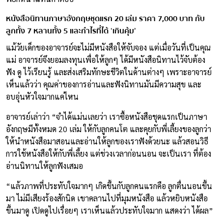
หนังสือนิทานภาษาอังกฤษชุดแรก 20 เล่ม ราคา 7,000 บาท กับ
ลูกทั้ง 7 หลานทั้ง 5 และกำไรที่ได้ ‘เกินคุ้ม’
แม้วัยเด็กของอาจารย์จะไม่มีหนังสือให้จับจอง แต่เมื่อวันที่เป็นคุณ
แม่ อาจารย์จึงยอมลงทุนเพื่อให้ลูกๆ ได้มีหนังสือนิทานไว้จับต้อง
ฟัง ดู ไว้เรียนรู้ และส่งเสริมทักษะชีวิตในด้านต่างๆ เพราะอาจารย์
เห็นแล้วว่า คุณค่าของการอ่านและฟังนิทานมันมีความสุข และ
อบอุ่นหัวใจมากแค่ไหน
อาจารย์เล่าว่า “จำได้แม่นเลยว่า เราซื้อหนังสือชุดแรกเป็นภาษา
อังกฤษมีทั้งหมด 20 เล่ม ให้กับลูกคนโต และคุยกับพี่เลี้ยงของลูกว่า
ให้นำหนังสือมาสอนและอ่านให้ลูกของเราฟังด้วยนะ แล้วสอนวิธี
การใช้หนังสือให้กับพี่เลี้ยง แต่ช่วงเวลาก่อนนอน จะเป็นเรา ที่ต้อง
อ่านนิทานให้ลูกฟังเสมอ
“แล้วภาพที่ประทับใจมากๆ เกิดขึ้นกับลูกคนแรกคือ ลูกตื่นนอนขึ้น
มา ไม่มีเสียงร้องสักนิด เขาคลานไปที่มุมหนังสือ แล้วหยิบหนังสือ
ขึ้นมาดู เปิดดูไปเรื่อยๆ เราเห็นแล้วประทับใจมาก แสดงว่า ได้ผล”