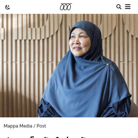
Mappa Media / Post