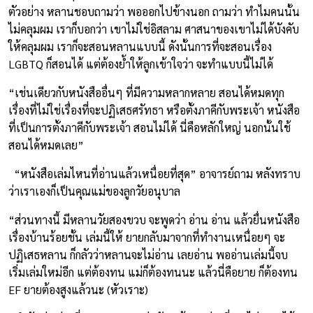
ตัวอย่าง หลานชอบถามว่า พอออกไปข้างนอก ถามว่า ทำไมคนนั้น
ไม่คลุมผม เราก็บอกว่า เขาไม่ใช่อิสลาม ศาสนาของเขาไม่ได้บังคับ
ให้คลุมผม เราก็จะสอนหลานแบบนี้ ดังนั้นการที่จะสอนเรื่อง
LGBTQ ก็สอนได้ แต่ต้องย้ำให้ลูกเข้าใจว่า จะทำแบบนี้ไม่ได้
“เช่นเดียวกับหนังสืออื่นๆ ที่มีความหลากหลาย สอนได้หมดทุก
เรื่องที่ไม่ใช่เรื่องที่จะปฏิเสธศรัทธา หรือตั้งภาคีกับพระเจ้า หนังสือ
ที่เป็นการตั้งภาคีกับพระเจ้า สอนไม่ได้ นี่คือหลักใหญ่ นอกนั้นใช้
สอนได้หมดเลย”
“หนังสือเล่มไหนที่อ่านแล้วเหนื่อยที่สุด” อาจารย์ถาม หลังทราบ
ว่าเราเองก็เป็นคุณแม่ของลูกวัยอนุบาล
“ส่วนทางนี้ มีหลานวัยสองขวบ จะพูดว่า อ่าน อ่าน แล้วยื่นหนังสือ
เรื่องบ้านร้อยชั้น เล่มนี้ให้ ยายกลับมาจากที่ทำงานเหนื่อยๆ จะ
ปฏิเสธหลาน ก็กลัวว่าหลานจะไม่อ่าน เลยอ่าน พออ่านเล่มนี้จบ
เริ่มเล่มใหม่อีก แต่ต้องทน แม่ก็ต้องทนนะ แล้วนี่คือยาย ก็ต้องทน
EF ยายต้องสูงแล้วนะ (หัวเราะ)