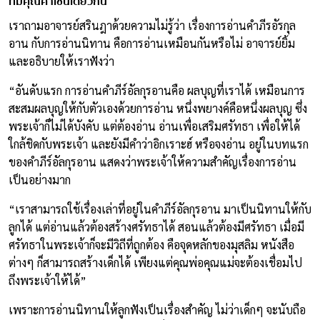
ที่มีคุณค่าเช่นเดียวกัน
เราถามอาจารย์สรินฎาด้วยความไม่รู้ว่า เรื่องการอ่านคำภีรอัรกุล
อาน กับการอ่านนิทาน คือการอ่านเหมือนกันหรือไม่ อาจารย์ยิ้ม
และอธิบายให้เราฟังว่า
“อันดับแรก การอ่านคำภีร์อัลกุรอานคือ ผลบุญที่เราได้ เหมือนการ
สะสมผลบุญให้กับตัวเองด้วยการอ่าน หนึ่งพยางค์คือหนึ่งผลบุญ ซึ่ง
พระเจ้าก็ไม่ได้บังคับ แต่ต้องอ่าน อ่านเพื่อเสริมศรัทธา เพื่อให้ได้
ใกล้ชิดกับพระเจ้า และยังมีคำว่าอิกเราะฮ์ หรือจงอ่าน อยู่ในบทแรก
ของคำภีร์อัลกุรอาน แสดงว่าพระเจ้าให้ความสำคัญเรื่องการอ่าน
เป็นอย่างมาก
“เราสามารถใช้เรื่องเล่าที่อยู่ในคำภีร์อัลกุรอาน มาเป็นนิทานให้กับ
ลูกได้ แต่อ่านแล้วต้องสร้างศรัทธาได้ สอนแล้วต้องมีศรัทธา เมื่อมี
ศรัทธาในพระเจ้าก็จะมีวิถีที่ถูกต้อง คือจุดหลักของมุสลิม หนังสือ
ต่างๆ ก็สามารถสร้างเด็กได้ เพียงแต่คุณพ่อคุณแม่จะต้องเชื่อมไป
ถึงพระเจ้าให้ได้”
เพราะการอ่านนิทานให้ลูกฟังเป็นเรื่องสำคัญ ไม่ว่าเด็กๆ จะนับถือ