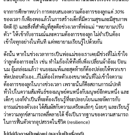
จากการศึกษาพบว่า การตอบสนองความต้องการของลูกแค่
30%
ของเวลา
ก็เพียงพอแล้วในการสร้างเด็กที่มีความสุขและมีสุขภาพ
จิตดี 🤯 และสิ่งที่สำคัญที่สุดคือช่วงเวลาที่พ่อแม่ “พยายามปรับ
ตัว” ให้เข้ากับอารมณ์และความต้องการของลูก ไม่จำเป็นต้อง
เข้าใจทุกอย่างในทันที แต่พยายามเรียนรู้ไปด้วยกัน
ดังนั้น หากในช่วงเวลาการเป็นพ่อแม่ของเราเคยมีช่วงที่ไม่เข้าใจ
ว่าลูกต้องการอะไร เช่น ทำไมร้องไห้ทั้งที่เพิ่งเปลี่ยนผ้าอ้อม ป้อน
นม อุ้มกล่อมแล้ว? จนยอมแพ้และสุดท้ายก็ต้องปล่อยให้พวกเขา
หัดปลอบตัวเอง…ก็ไม่ต้องโทษตัวเองขนาดนั้นที่ไม่เข้าใจความ
ต้องการของลูกในบางช่วงเวลา เพราะนั่นก็คือสถานการณ์ปกติ
ทั่วไปในความสัมพันธ์ของมนุษย์คนหนึ่งกับมนุษย์อีกคนหนึ่ง และ
เด็กๆ เองก็จำเป็นที่จะต้องเรียนรู้ที่จะปลอบโยนและจัดการกับ
อารมณ์ของตัวเอง ได้สัมผัสกับความเครียดเล็กๆ น้อยๆ และเรียนรู้
ว่าความทุกข์สามารถคลี่คลายได้ ซึ่งเป็นรากฐานของความสามารถ
ในการฟื้นตัวจากอุปสรรคในชีวิต (resilience)
ไม่มีคู่มือการเป็นพ่อแม่ (และนั่นเป็นเรื่องดี)