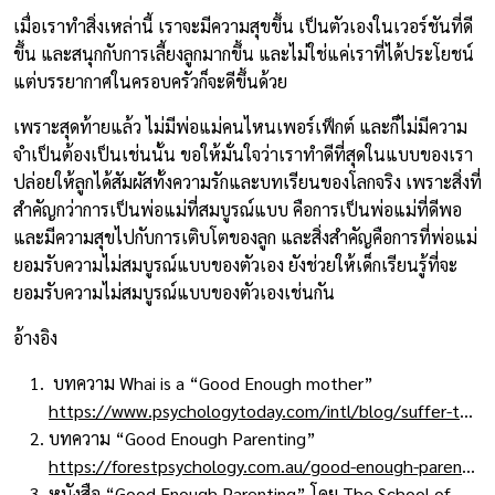
เมื่อเราทำสิ่งเหล่านี้ เราจะมีความสุขขึ้น เป็นตัวเองในเวอร์ชันที่ดี
ขึ้น และสนุกกับการเลี้ยงลูกมากขึ้น และไม่ใช่แค่เราที่ได้ประโยชน์
แต่บรรยากาศในครอบครัวก็จะดีขึ้นด้วย
เพราะสุดท้ายแล้ว ไม่มีพ่อแม่คนไหนเพอร์เฟ็กต์ และก็ไม่มีความ
จำเป็นต้องเป็นเช่นนั้น ขอให้มั่นใจว่าเราทำดีที่สุดในแบบของเรา
ปล่อยให้ลูกได้สัมผัสทั้งความรักและบทเรียนของโลกจริง เพราะสิ่งที่
สำคัญกว่าการเป็นพ่อแม่ที่สมบูรณ์แบบ คือการเป็นพ่อแม่ที่ดีพอ
และมีความสุขไปกับการเติบโตของลูก และสิ่งสำคัญคือการที่พ่อแม่
ยอมรับความไม่สมบูรณ์แบบของตัวเอง ยังช่วยให้เด็กเรียนรู้ที่จะ
ยอมรับความไม่สมบูรณ์แบบของตัวเองเช่นกัน
อ้างอิง
บทความ Whai is a “Good Enough mother”
https://www.psychologytoday.com/intl/blog/suffer-the-children/201605/what-is-good-enough-mother
บทความ “Good Enough Parenting”
https://forestpsychology.com.au/good-enough-parenting/
หนังสือ “Good Enough Parenting” โดย The School of