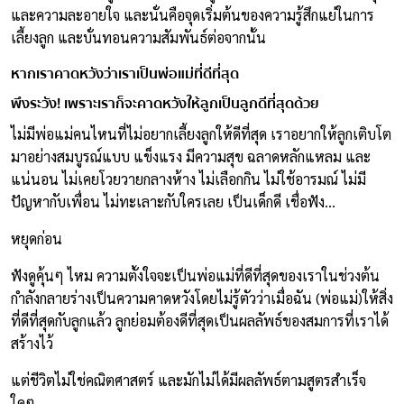
และความละอายใจ และนั่นคือจุดเริ่มต้นของความรู้สึกแย่ในการ
เลี้ยงลูก และบั่นทอนความสัมพันธ์ต่อจากนั้น
หากเราคาดหวังว่าเราเป็นพ่อแม่ที่ดีที่สุด
พึงระวัง! เพราะเราก็จะคาดหวังให้ลูกเป็นลูกดีที่สุดด้วย
ไม่มีพ่อแม่คนไหนที่ไม่อยากเลี้ยงลูกให้ดีที่สุด เราอยากให้ลูกเติบโต
มาอย่างสมบูรณ์แบบ แข็งแรง มีความสุข ฉลาดหลักแหลม และ
แน่นอน ไม่เคยโวยวายกลางห้าง ไม่เลือกกิน ไม่ใช้อารมณ์ ไม่มี
ปัญหากับเพื่อน ไม่ทะเลาะกับใครเลย เป็นเด็กดี เชื่อฟัง…
หยุดก่อน
ฟังดูคุ้นๆ ไหม ความตั้งใจจะเป็นพ่อแม่ที่ดีที่สุดของเราในช่วงต้น
กำลังกลายร่างเป็นความคาดหวังโดยไม่รู้ตัวว่าเมื่อฉัน (พ่อแม่)​ให้สิ่ง
ที่ดีที่สุดกับลูกแล้ว ลูกย่อมต้องดีที่สุดเป็นผลลัพธ์ของสมการที่เราได้
สร้างไว้
แต่ชีวิตไม่ใช่คณิตศาสตร์ และมักไม่ได้มีผลลัพธ์ตามสูตรสำเร็จ
ใดๆ