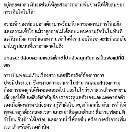
อยู่ตลอดเวลา มันจะช่วยให้ลูกสามารถผ่านพ้นช่วงวัยที่สับสนของ
การเติบโตไปได้”
ความรักของพ่อแม่อาจต้องมาพร้อมกับ ความอดทน การให้อภัย
และความเข้าใจ แม้ว่าลูกอาจไม่ได้ตอบแทนความรักนั้นในทันที
แต่วันหนึ่งความรักและความเข้าใจที่เรามอบให้เขาจะสะท้อนกลับ
มาในรูปแบบที่เราอาจคาดไม่ถึง
บทสรุป: ปล่อยความเพอร์เฟ็กต์ไป แล้วสนุกกับการเป็นพ่อแม่ที่ดี
พอ
การเป็นพ่อแม่เป็นเรื่องยาก และชีวิตจริงก็ต้องการการ
ประนีประนอม ซึ่งหมายความว่าเราไม่สามารถตอบสนองความ
ต้องการของลูกได้ทั้งหมดเสมอไป และไม่ใช่ว่าเราควรเลิกพยายาม
เลี้ยงลูกให้ดี แต่สิ่งที่สำคัญคือ เราควรดูแลตัวเองและเมตตาต่อตัว
เองเมื่อผิดพลาด ปล่อยความรู้สึกผิดไป หยุดกังวลเกี่ยวกับการทำให้
ทุกอย่างถูกต้องตลอดเวลา และอย่าลืมดูแลตัวเอง ดื่มกาแฟตอนที่
ยังร้อน กินข้าวให้อร่อย และอาบน้ำให้สดชื่น หรือบางครั้งอาจเพิ่ม
เวลาสำหรับตัวเองสักนิด