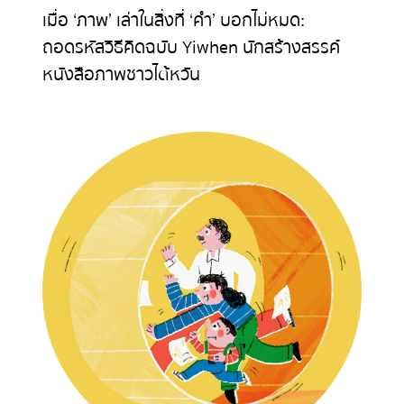
เมื่อ ‘ภาพ’ เล่าในสิ่งที่ ‘คำ’ บอกไม่หมด:
ถอดรหัสวิธีคิดฉบับ Yiwhen นักสร้างสรรค์
หนังสือภาพชาวไต้หวัน