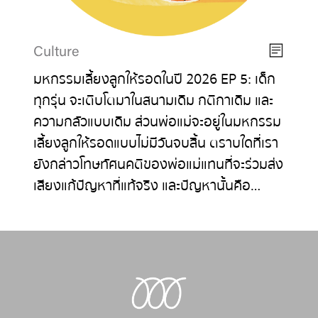
Culture
มหกรรมเลี้ยงลูกให้รอดในปี 2026 EP 5: เด็ก
ทุกรุ่น จะเติบโตมาในสนามเดิม กติกาเดิม และ
ความกลัวแบบเดิม ส่วนพ่อแม่จะอยู่ในมหกรรม
เลี้ยงลูกให้รอดแบบไม่มีวันจบสิ้น ตราบใดที่เรา
ยังกล่าวโทษทัศนคติของพ่อแม่แทนที่จะร่วมส่ง
เสียงแก้ปัญหาที่แท้จริง และปัญหานั้นคือ…