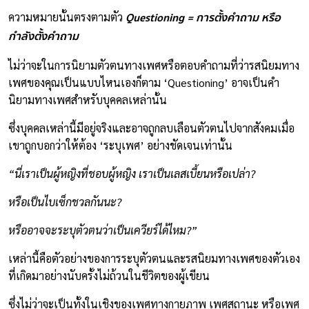
Questioning = การตั้งคำถาม หรือ
ความหมายนั้นตรงตามตัว
กำลังตั้งคำถาม
ไม่ว่าจะในการนิยามตัวตนทางเพศหรือตอบคำถามที่ว่ารสนิยมทาง
เพศของคุณเป็นแบบไหนเองก็ตาม ‘Questioning’ อาจเป็นคำ
นิยามทางเพศสำหรับบุคคลเหล่านั้น
ซึ่งบุคคลเหล่านี้มีอยู่จริงและอาจถูกลบเลือนตัวตนไปจากสังคมเมื่อ
เขาถูกบอกว่าให้ต้อง ‘ระบุเพศ’ อย่างชัดเจนเท่านั้น
“นี่เราเป็นผู้หญิงที่ชอบผู้หญิง เราเป็นเลสเบี้ยนหรือเปล่า?
หรือเป็นไบเซ็กชวลกันนะ?
หรืออาจจะระบุตัวตนว่าเป็นเควียร์ได้ไหม?”
เหล่านี้คือตัวอย่างของการระบุตัวตนและรสนิยมทางเพศของตัวเอง
ที่เกิดมาอย่างนับครั้งไม่ถ้วนในชีวิตของผู้เขียน
ซึ่งไม่ว่าจะเป็นทั้งในเชิงของเพศทางกายภาพ เพศสถานะ หรือเพศ