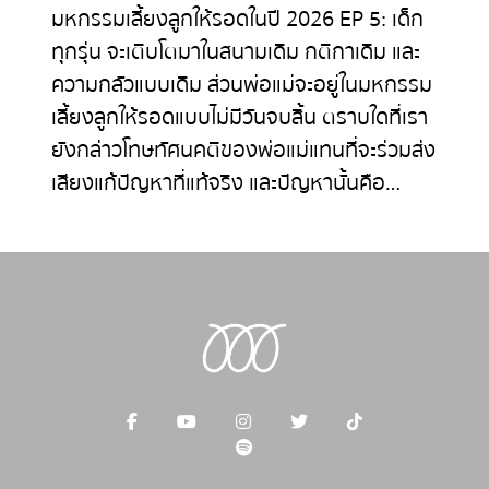
มหกรรมเลี้ยงลูกให้รอดในปี 2026 EP 5: เด็ก
ทุกรุ่น จะเติบโตมาในสนามเดิม กติกาเดิม และ
ความกลัวแบบเดิม ส่วนพ่อแม่จะอยู่ในมหกรรม
เลี้ยงลูกให้รอดแบบไม่มีวันจบสิ้น ตราบใดที่เรา
ยังกล่าวโทษทัศนคติของพ่อแม่แทนที่จะร่วมส่ง
เสียงแก้ปัญหาที่แท้จริง และปัญหานั้นคือ…