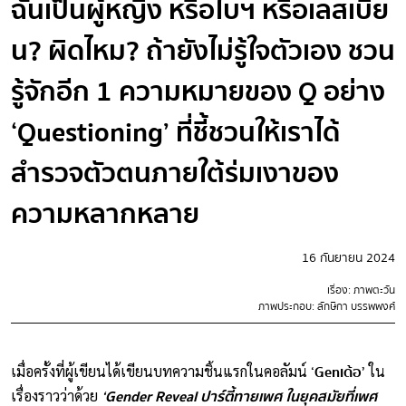
ฉันเป็นผู้หญิง หรือไบฯ หรือเลสเบี้ย
น? ผิดไหม? ถ้ายังไม่รู้ใจตัวเอง ชวน
รู้จักอีก 1 ความหมายของ Q อย่าง
‘Questioning’ ที่ชี้ชวนให้เราได้
สำรวจตัวตนภายใต้ร่มเงาของ
ความหลากหลาย
16 กันยายน 2024
เรื่อง: ภาพตะวัน
ภาพประกอบ: ลักษิกา บรรพพงศ์
‘Genเด้อ’
เมื่อครั้งที่ผู้เขียนได้เขียนบทความชิ้นแรกในคอลัมน์
ใน
‘Gender Reveal ปาร์ตี้ทายเพศ ในยุคสมัยที่เพศ
เรื่องราวว่าด้วย