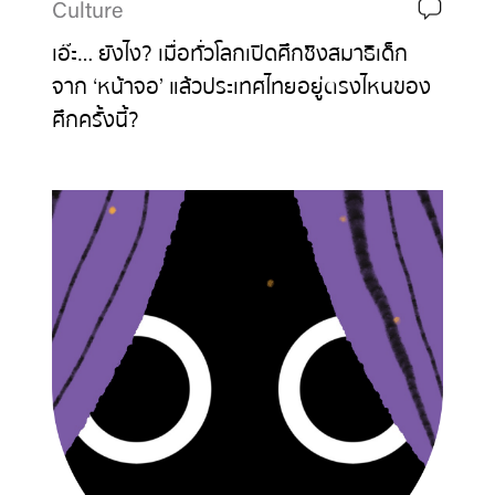
Culture
เอ๊ะ… ยังไง? เมื่อทั่วโลกเปิดศึกชิงสมาธิเด็ก
จาก ‘หน้าจอ’ แล้วประเทศไทยอยู่ตรงไหนของ
ศึกครั้งนี้?