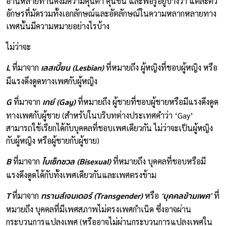
อ่านหลายท่านคงมีความคุ้นตา คุ้นชิน และพอรู้อยู่บ้างว่า แต่ละตัว
อักษรที่มัดรวมทั้งเอกลักษณ์และอัตลักษณ์ในความหลากหลายทาง
เพศนั้นมีความหมายอย่างไรบ้าง
ไม่ว่าจะ
L
เลสเบี้ยน (Lesbian)
ที่มาจาก
ที่หมายถึง ผู้หญิงที่ชอบผู้หญิง หรือ
มีแรงดึงดูดทางเพศกับผู้หญิง
G
เกย์ (Gay)
ที่มาจาก
ที่หมายถึง ผู้ชายที่ชอบผู้ชายหรือมีแรงดึงดูด
ทางเพศกับผู้ชาย (สำหรับในบริบทต่างประเทศคำว่า ‘Gay’
สามารถใช้เรียกได้กับบุคคลที่ชอบเพศเดียวกัน ไม่ว่าจะเป็นผู้หญิง
กับผู้หญิง หรือผู้ชายกับผู้ชาย)
B
ไบเซ็กชวล (Bisexual)
ที่มาจาก
ที่หมายถึง บุคคลที่ชอบหรือมี
แรงดึงดูดได้กับทั้งเพศเดียวกันและเพศตรงข้าม
T
ทรานส์เจนเดอร์ (Transgender)
‘บุคคลข้ามเพศ’
ที่มาจาก
หรือ
ที่
หมายถึง บุคคลที่มีเพศสภาพไม่ตรงเพศกำเนิด ซึ่งอาจผ่าน
กระบวนการแปลงเพศ (หรืออาจไม่ผ่านกระบวนการแปลงเพศใน