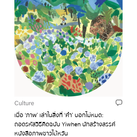
Culture
เมื่อ ‘ภาพ’ เล่าในสิ่งที่ ‘คำ’ บอกไม่หมด:
ถอดรหัสวิธีคิดฉบับ Yiwhen นักสร้างสรรค์
หนังสือภาพชาวไต้หวัน