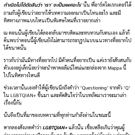
กำเนิดไม่ได้ตัดสินว่า ‘เรา’ จะเป็นเพศอะไร’
นั้น พี่อาร์ตไดเรกเตอร์ได้
ถามกับผู้เขียนว่าอยากให้บทความออกมาเป็นโทนอะไร และมี
ทิศทางภาพแบบไหนเป็นพิเศษไหมที่เราอยากเล่า
ณ ตอนนั้นผู้เขียนได้ลองกลับมาขบคิดและทบทวนกับตนเอง แล้วก็
ค้นพบว่าตอนนี้ผู้เขียนยังไม่สามารถระบุรูปแบบแนวทางที่อยากไป
ได้ขนาดนั้น
ราวกับว่ามันมีทางที่อยากไป มีตัวตนที่อยากเป็น แต่เรายังสับสนกับ
ตัวเองอยู่เล็กน้อยว่าจะนำพาคอลัมน์ใหม่แกะกล่องจาก Mappa นี้
ไปในทิศทางไหนดี
ช่วงเวลานั้นเองทำให้ผู้เขียนนึกถึงคำว่า ‘Questioning’ จากตัว ‘Q’
ใน LGBTQIAN+ ขึ้นมา และตัดสินใจว่าในบทถัดมาเราจะมาเล่า
เรื่องนี้กัน
นั่นจึงเป็นที่มาของบทความที่ทุกท่านกำลังอ่านในขณะนี้
LGBTQIAN+
หากลองสังเกตคำว่า
แล้วนั้น เชื่อเหลือเกินว่าคุณผู้