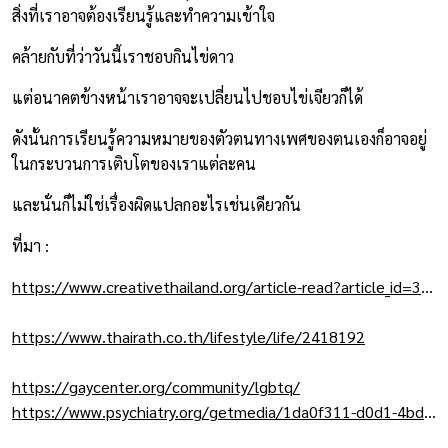
สิ่งที่เราอาจต้องเรียนรู้และทำความเข้าใจ
คล้ายกับที่ว่าวันนี้เราชอบกินไข่ดาว
แต่อนาคตข้างหน้าเราอาจจะเปลี่ยนไปชอบไข่เจียวก็ได้
ดังนั้นการเรียนรู้ความหมายของตัวตนทางเพศของตนเองก็อาจอยู่
ในกระบวนการเติบโตของเราแต่ละคน
และนั่นก็ไม่ใช่เรื่องผิดแปลกอะไรเช่นเดียวกัน
ที่มา :
https://www.creativethailand.org/article-read?article_id=34470
https://www.thairath.co.th/lifestyle/life/2418192
https://gaycenter.org/community/lgbtq/
https://www.psychiatry.org/getmedia/1da0f311-d0d1-4bd3-8397-acb76a4a8d6a/Mental-Health-Facts-for-Queer-Questioning-Populations.pdf