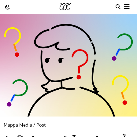
Mappa Media / Post