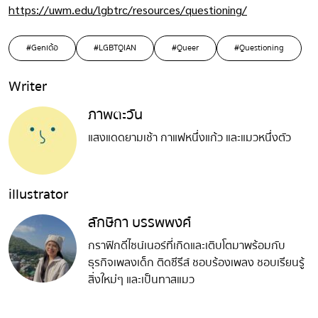
https://uwm.edu/lgbtrc/resources/questioning/
#Genเด้อ
#LGBTQIAN
#Queer
#Questioning
Writer
ภาพตะวัน
แสงแดดยามเช้า กาแฟหนึ่งแก้ว และแมวหนึ่งตัว
illustrator
ลักษิกา บรรพพงศ์
กราฟิกดีไซน์เนอร์ที่เกิดและเติบโตมาพร้อมกับ
ธุรกิจเพลงเด็ก ติดซีรีส์ ชอบร้องเพลง ชอบเรียนรู้
สิ่งใหม่ๆ และเป็นทาสแมว